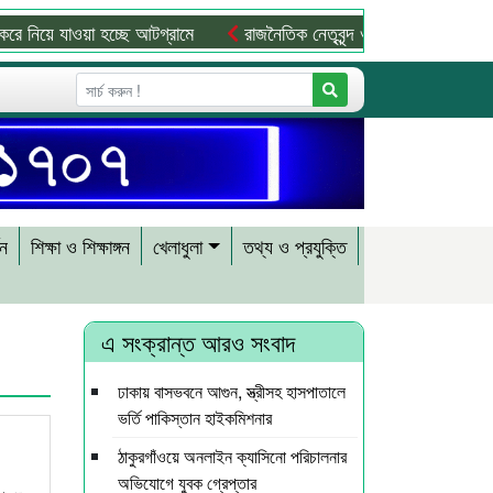
ে যাওয়া হচ্ছে আটগ্রামে
রাজনৈতিক নেতৃবৃন্দ ও সুধীজনদের সাথে কানাইঘ
শন
শিক্ষা ও শিক্ষাঙ্গন
খেলাধুলা
তথ্য ও প্রযুক্তি
এ সংক্রান্ত আরও সংবাদ
ঢাকায় বাসভবনে আগুন, স্ত্রীসহ হাসপাতালে
ভর্তি পাকিস্তান হাইকমিশনার
ঠাকুরগাঁওয়ে অনলাইন ক্যাসিনো পরিচালনার
অভিযোগে যুবক গ্রেপ্তার