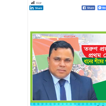
৩২৮
Me
Share
Share