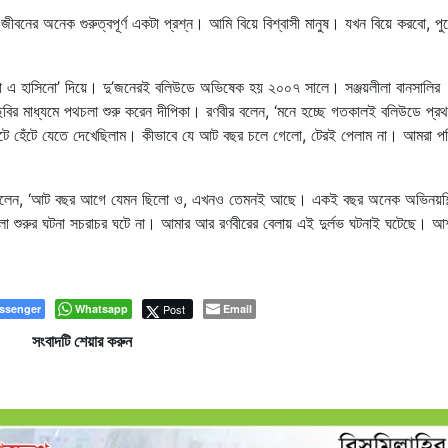
নের অনেক গুরুত্বপূর্ণ একটা প্রশ্ন। আমি বিয়ে বিশ্বাসী মানুষ। যখন বিয়ে করবো, পুর
াচনা এ হাসিনো’ দিয়ে। দু’জনেরই বলিউডে অভিষেক হয় ২০০৭ সালে। সঞ্জয়লীলা বানসালির
ম’ ছবির মাধ্যমে পথচলা শুরু করেন দীপিকা। রণবীর বলেন, ‘মনে হচ্ছে গতকালই বলিউডে প্র
সেটে হেঁটে যেতে দেখেছিলাম। কীভাবে যে আট বছর চলে গেলো, টেরই পেলাম না। আমরা পর
্রী বলেন, ‘আট বছর আগে যেমন ছিলো ও, এখনও তেমনই আছে। একই বছর অনেক অভিনয়শিল
লা শুরুর ঘটনা সচরাচর ঘটে না। আমার আর রণবীরের বেলায় এই দুর্লভ ঘটনাই ঘটেছে। আশ
ssenger
Whatsapp
Post
Email
সংবাদটি শেয়ার করুন