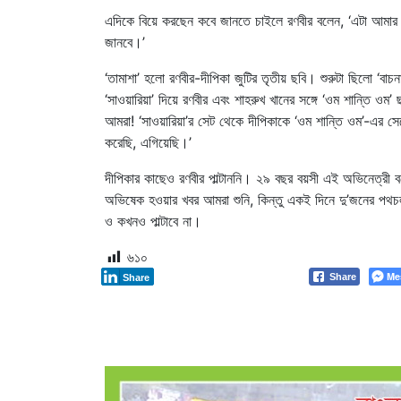
এদিকে বিয়ে করছেন কবে জানতে চাইলে রণবীর বলেন, ‘এটা আমার জীব
জানবে।’
‘তামাশা’ হলো রণবীর-দীপিকা জুটির তৃতীয় ছবি। শুরুটা ছিলো ‘ব
‘সাওয়ারিয়া’ দিয়ে রণবীর এবং শাহরুখ খানের সঙ্গে ‘ওম শান্তি ও
আমরা! ‘সাওয়ারিয়া’র সেট থেকে দীপিকাকে ‘ওম শান্তি ওম’-এর 
করেছি, এগিয়েছি।’
দীপিকার কাছেও রণবীর পাল্টাননি। ২৯ বছর বয়সী এই অভিনেত
অভিষেক হওয়ার খবর আমরা শুনি, কিন্তু একই দিনে দু’জনের পথচ
ও কখনও পাল্টাবে না।
৬১০
Me
Share
Share