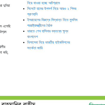
নিয়ে যাওয়া হচ্ছে আটগ্রামে
ো দুনিয়া
সিলেটে হামের উপসর্গ নিয়ে আরও ২ শিশুর
প্রাণহানি
ইসরায়েলের বিরুদ্ধে সিদ্ধান্ত নিতে মুসলিম
পররাষ্ট্রমন্ত্রীদের বৈঠক
থম এসেছি
ভারতে শেখ হাসিনার বক্তব্যে ক্ষুব্ধ
িশ্রম
বাংলাদেশ
ভিসাসেবা নিয়ে ভারতীয় হাইকমিশনের
্পীর
সতর্কতা জারি
া করি,