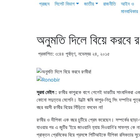
প্রচ্ছদ
সিলেট বিভাগ
জাতীয়
রাজনীতি
আইন ও
মানবাধিকার
অনুমতি দিলে বিয়ে করবে র
প্রকাশিত: ৩:৪৪ পূর্বাহ্ণ, নভেম্বর ২৪, ২০১৫
সুরমা মেইল :
রণবীর কাপুরকে বাগে পেলেই ভারতীয় সাংবাদিকরা এক
কোনো সদুত্তর মেলেনি। উল্টো ঋষি কাপুর-নিতু সিং দম্পতির পুত্র
বছর বয়সী রণবীর বিয়ের পিঁড়িতে বসবেন না!
রণবীর ও দীপিকা এক বছর চুটিয়ে প্রেম করেছেন। সম্পর্কের ছাড়া-
যাওয়ার পর এ জুটির ‘ইয়ে জাওয়ানি হ্যায় দিওয়ানি’র সাফল্য কে না
প্রাক্তন প্রেমিকের বিয়ে প্রসঙ্গে পিটিআইকে দীপিকা রসিকতার সু