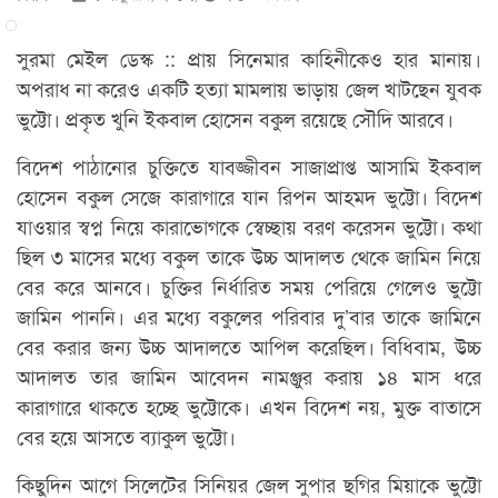
সুরমা মেইল ডেস্ক :: প্রায় সিনেমার কাহিনীকেও হার মানায়।
অপরাধ না করেও একটি হত্যা মামলায় ভাড়ায় জেল খাটছেন যুবক
ভুট্টো। প্রকৃত খুনি ইকবাল হোসেন বকুল রয়েছে সৌদি আরবে।
বিদেশ পাঠানোর চুক্তিতে যাবজ্জীবন সাজাপ্রাপ্ত আসামি ইকবাল
হোসেন বকুল সেজে কারাগারে যান রিপন আহমদ ভুট্টো। বিদেশ
যাওয়ার স্বপ্ন নিয়ে কারাভোগকে স্বেচ্ছায় বরণ করেসন ভুট্টো। কথা
ছিল ৩ মাসের মধ্যে বকুল তাকে উচ্চ আদালত থেকে জামিন নিয়ে
বের করে আনবে। চুক্তির নির্ধারিত সময় পেরিয়ে গেলেও ভুট্টো
জামিন পাননি। এর মধ্যে বকুলের পরিবার দু’বার তাকে জামিনে
বের করার জন্য উচ্চ আদালতে আপিল করেছিল। বিধিবাম, উচ্চ
আদালত তার জামিন আবেদন নামঞ্জুর করায় ১৪ মাস ধরে
কারাগারে থাকতে হচ্ছে ভুট্টোকে। এখন বিদেশ নয়, মুক্ত বাতাসে
বের হয়ে আসতে ব্যাকুল ভুট্টো।
কিছুদিন আগে সিলেটের সিনিয়র জেল সুপার ছগির মিয়াকে ভুট্টো