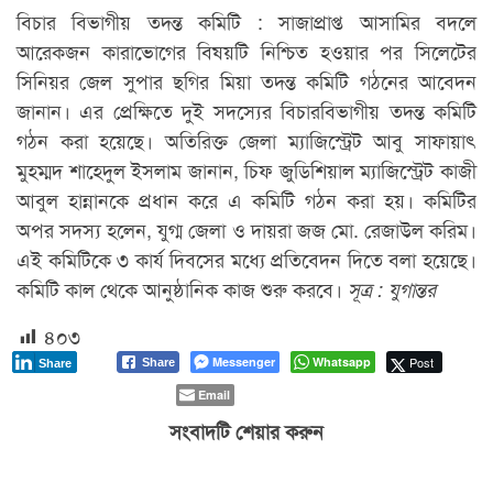
বিচার বিভাগীয় তদন্ত কমিটি : সাজাপ্রাপ্ত আসামির বদলে
আরেকজন কারাভোগের বিষয়টি নিশ্চিত হওয়ার পর সিলেটের
সিনিয়র জেল সুপার ছগির মিয়া তদন্ত কমিটি গঠনের আবেদন
জানান। এর প্রেক্ষিতে দুই সদস্যের বিচারবিভাগীয় তদন্ত কমিটি
গঠন করা হয়েছে। অতিরিক্ত জেলা ম্যাজিস্ট্রেট আবু সাফায়াৎ
মুহম্মদ শাহেদুল ইসলাম জানান, চিফ জুডিশিয়াল ম্যাজিস্ট্রেট কাজী
আবুল হান্নানকে প্রধান করে এ কমিটি গঠন করা হয়। কমিটির
অপর সদস্য হলেন, যুগ্ম জেলা ও দায়রা জজ মো. রেজাউল করিম।
এই কমিটিকে ৩ কার্য দিবসের মধ্যে প্রতিবেদন দিতে বলা হয়েছে।
কমিটি কাল থেকে আনুষ্ঠানিক কাজ শুরু করবে।
সূত্র : যুগান্তর
৪০৩
Messenger
Whatsapp
Post
Share
Share
Email
সংবাদটি শেয়ার করুন