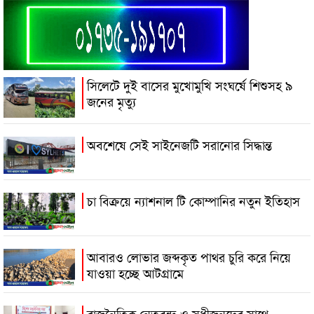
সিলেটে দুই বাসের মুখোমুখি সংঘর্ষে শিশুসহ ৯
জনের মৃত্যু
অবশেষে সেই সাইনেজটি সরানোর সিদ্ধান্ত
চা বিক্রয়ে ন্যাশনাল টি কোম্পানির নতুন ইতিহাস
আবারও লোভার জব্দকৃত পাথর চুরি করে নিয়ে
যাওয়া হচ্ছে আটগ্রামে
রাজনৈতিক নেতৃবৃন্দ ও সুধীজনদের সাথে