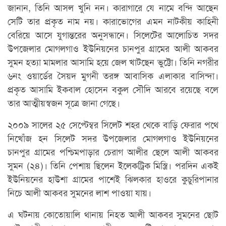
জানান, তিনি আসল খুনি নন। কারাগারে যে নামে বন্দি আছেন
সেটি তার প্রকৃত নাম নয়। কারাভোগের এমন নাটকীয় কাহিনী
বেরিয়ে আসে যুগান্তরের অনুসন্ধানে। সিলেটের আলোচিত সদর
উপজেলার মোগলগাও ইউনিয়নের চানপুর গ্রামের আলী আকবর
সুমন হত্যা মামলার আসামি হয়ে জেল খাটছেন ভুট্টো। তিনি নগরীর
৬নং ওয়ার্ডের সৈয়দ মুগনী তরঙ্গ আবাসিক এলাকার বাসিন্দা।
প্রকৃত আসামি ইকবাল হোসেন বকুল সৌদি আরবে রয়েছে বলে
তার আত্মীয়স্বজন সূত্রে জানা গেছে।
২০০৯ সালের ২৫ সেপ্টেম্বর সিলেট শহর থেকে বাড়ি ফেরার পথে
নিখোঁজ হন সিলেট সদর উপজেলার মোগলগাও ইউনিয়নের
চানপুর গ্রামের পশ্চিমপাড়ার চেরাগ আলীর ছেলে আলী আকবর
সুমন (২৪)। তিনি পেশায় ছিলেন ইলেকট্রিক মিস্ত্রি। পরদিন একই
ইউনিয়নের হাউশা গ্রামের পাশেই ঝিলকার হাওরে কুচুরিপানার
নিচে আলী আকবর সুমনের লাশ পাওয়া যায়।
এ ঘটনায় কোতোয়ালি থানায় নিহত আলী আকবর সুমনের ছোট