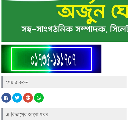
শেয়ার করুন
এ বিভাগের আরো খবর