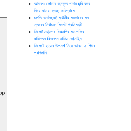
আবারও লোভার জব্দকৃত পাথর চুরি করে
নিয়ে যাওয়া হচ্ছে আটগ্রামে
চলতি অর্থবছরই স্থানীয় সরকারের সব
স্তরের নির্বাচন: সিলেট প্রতিমন্ত্রী
সিলেট মহানগর বিএনপির সভাপতির
দায়িত্বে ফিরলেন নাসিম হোসাইন
সিলেটে হামের উপসর্গ নিয়ে আরও ২ শিশুর
প্রাণহানি
pp