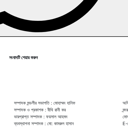
সংবাদটি শেয়ার করুন
সম্পাদক মন্ডলীর সভাপতি : মোহাম্মদ হানিফ
অফি
সম্পাদক ও প্রকাশক : বীথি রানী কর
বন্
ভারপ্রাপ্ত সম্পাদক : ফয়সাল আহমদ
মো
ব্যবস্থাপনা সম্পাদক : মো: কামরুল হাসান
E-