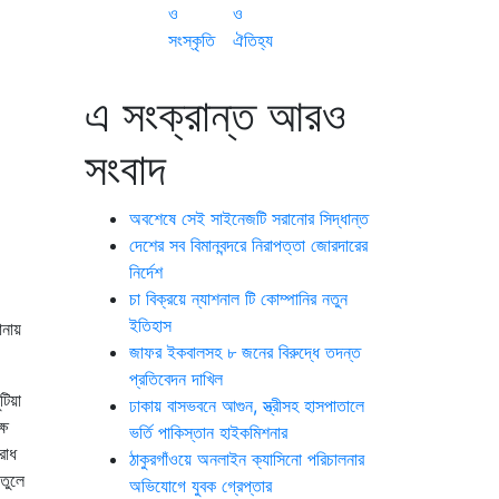
ও
ও
সংস্কৃতি
ঐতিহ্য
এ সংক্রান্ত আরও
সংবাদ
অবশেষে সেই সাইনেজটি সরানোর সিদ্ধান্ত
দেশের সব বিমানবন্দরে নিরাপত্তা জোরদারের
নির্দেশ
চা বিক্রয়ে ন্যাশনাল টি কোম্পানির নতুন
ইতিহাস
ানায়
জাফর ইকবালসহ ৮ জনের বিরুদ্ধে তদন্ত
প্রতিবেদন দাখিল
টিয়া
ঢাকায় বাসভবনে আগুন, স্ত্রীসহ হাসপাতালে
্ষ
ভর্তি পাকিস্তান হাইকমিশনার
রোধ
ঠাকুরগাঁওয়ে অনলাইন ক্যাসিনো পরিচালনার
তুলে
অভিযোগে যুবক গ্রেপ্তার