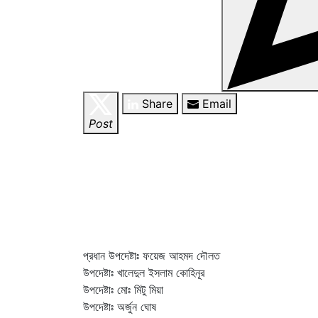
Share
Email
Post
প্রধান উপদেষ্টাঃ ফয়েজ আহমদ দৌলত
উপদেষ্টাঃ খালেদুল ইসলাম কোহিনূর
উপদেষ্টাঃ মোঃ মিটু মিয়া
উপদেষ্টাঃ অর্জুন ঘোষ