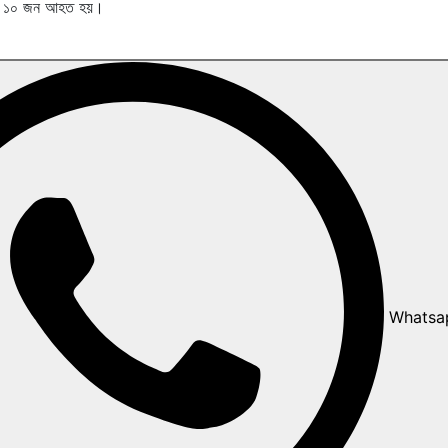
িমসহ ১০ জন আহত হয়।
Whatsa