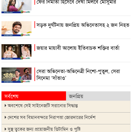
ফের নির্মাতা হিসেবে দেখা মিলবে মৌসুমীর
সড়ক দুর্ঘটনায় জনপ্রিয় অভিনেতাসহ ২ জন নিহত
জয়ার মায়াবী আলোয় ইতিবাচক শক্তির বার্তা
সেরা অভিনেতা-অভিনেত্রী নিশো-পুতুল, সেরা
সিনেমা ‘সাঁতাও’
সর্বশেষ
জনপ্রিয়
অবশেষে সেই সাইনেজটি সরানোর সিদ্ধান্ত
দেশের সব বিমানবন্দরে নিরাপত্তা জোরদারের নির্দেশ
সুস্থ ত্বকের জন্য প্রয়োজনীয় ভিটামিন ও পুষ্টি