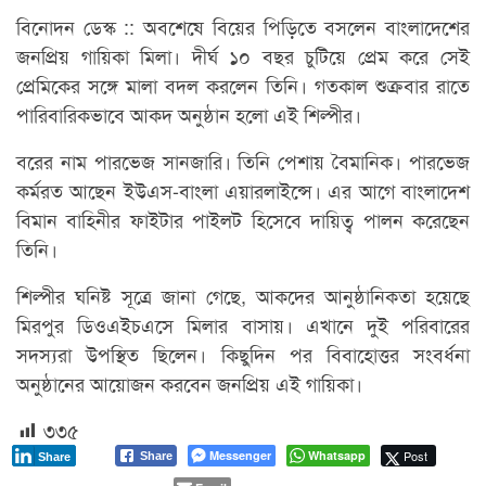
বিনোদন ডেস্ক :: অবশেষে বিয়ের পিড়িতে বসলেন বাংলাদেশের
জনপ্রিয় গায়িকা মিলা। দীর্ঘ ১০ বছর চুটিয়ে প্রেম করে সেই
প্রেমিকের সঙ্গে মালা বদল করলেন তিনি। গতকাল শুক্রবার রাতে
পারিবারিকভাবে আকদ অনুষ্ঠান হলো এই শিল্পীর।
বরের নাম পারভেজ সানজারি। তিনি পেশায় বৈমানিক। পারভেজ
কর্মরত আছেন ইউএস-বাংলা এয়ারলাইন্সে। এর আগে বাংলাদেশ
বিমান বাহিনীর ফাইটার পাইলট হিসেবে দায়িত্ব পালন করেছেন
তিনি।
শিল্পীর ঘনিষ্ট সূত্রে জানা গেছে, আকদের আনুষ্ঠানিকতা হয়েছে
মিরপুর ডিওএইচএসে মিলার বাসায়। এখানে দুই পরিবারের
সদস্যরা উপস্থিত ছিলেন। কিছুদিন পর বিবাহোত্তর সংবর্ধনা
অনুষ্ঠানের আয়োজন করবেন জনপ্রিয় এই গায়িকা।
৩৩৫
Messenger
Whatsapp
Post
Share
Share