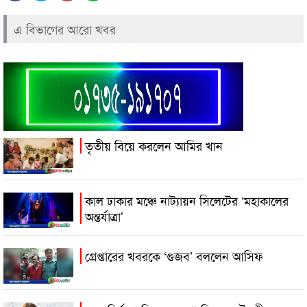
এ বিভাগের আরো খবর
তৃতীয় বিয়ে করলেন আমির খান
কাল ঢাকার মঞ্চে নাট্যায়ন সিলেটের ‘মহাকালের
অন্তর্যাত্রা’
গ্রেপ্তারের খবরকে ‘গুজব’ বললেন আসিফ