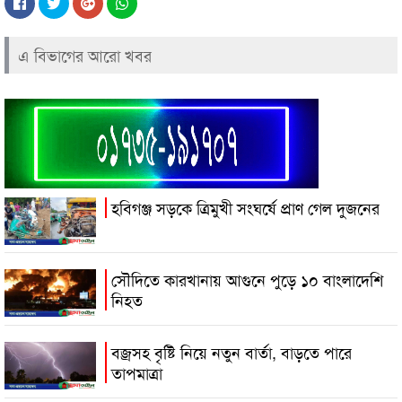
এ বিভাগের আরো খবর
হবিগঞ্জ সড়কে ত্রিমুখী সংঘর্ষে প্রাণ গেল দুজনের
সৌদিতে কারখানায় আগুনে পুড়ে ১০ বাংলাদেশি
নিহত
বজ্রসহ বৃষ্টি নিয়ে নতুন বার্তা, বাড়তে পারে
তাপমাত্রা