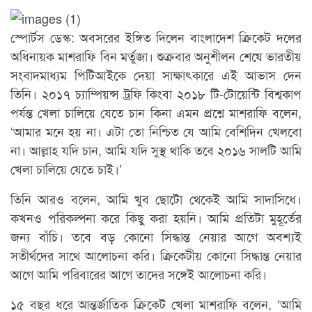
স্পোর্টস ডেস্ক: অবসরের ইঙ্গিত দিলেন বাংলাদেশ ক্রিকেট দলের
অধিনায়ক মাশরাফি বিন মর্তুজা। শুক্রবার অনুশীলন শেষে ভারতীয়
সংবাদমাধ্যম পিটিআইকে দেয়া সাক্ষাৎকারে এই আভাস দেন
তিনি। ২০১৭ চ্যাম্পিয়ন্স ট্রফি কিংবা ২০১৮ টি-টোয়েন্টি বিশ্বকাপ
পর্যন্ত খেলা চালিয়ে যেতে চান কিনা এমন প্রশ্নে মাশরাফি বলেন,
‘আমার মনে হয় না। এটা তো নিশ্চিত যে আমি বেশিদিন খেলবো
না। আল্লাহ যদি চান, আমি যদি সুস্থ থাকি তবে ২০১৬ সালটি আমি
খেলা চালিয়ে যেতে চাই।’
তিনি আরও বলেন, আমি খুব ছোটো থেকেই আমি সাদাসিধে।
কখনও পরিকল্পনা করে কিছু করা হয়নি। আমি প্রতিটা মুহূর্তের
জন্য বাঁচি। তবে বড় কোনো সিদ্ধান্ত নেয়ার আগে অবশ্যই
সতীর্থদের সাথে আলোচনা করি। ক্রিকেটীয় কোনো সিদ্ধান্ত নেয়ার
আগে আমি পরিবারের আগে তাদের সঙ্গেই আলোচনা করি।
১৫ বছর ধরে আন্তর্জাতিক ক্রিকেট খেলা মাশরাফি বলেন, ‘আমি