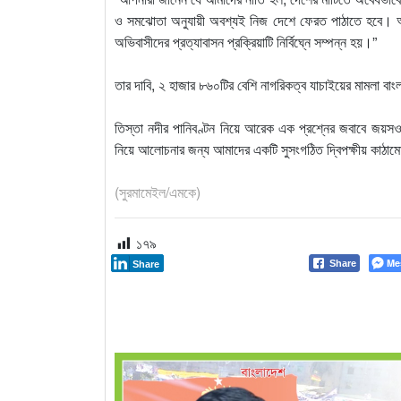
ও সমঝোতা অনুযায়ী অবশ্যই নিজ দেশে ফেরত পাঠাতে হবে। আমরা 
অভিবাসীদের প্রত্যাবাসন প্রক্রিয়াটি নির্বিঘ্নে সম্পন্ন হয়।”
তার দাবি, ২ হাজার ৮৬০টির বেশি নাগরিকত্ব যাচাইয়ের মামলা বা
তিস্তা নদীর পানিবণ্টন নিয়ে আরেক এক প্রশ্নের জবাবে জয়সও
নিয়ে আলোচনার জন্য আমাদের একটি সুসংগঠিত দ্বিপক্ষীয় কাঠাম
(সুরমামেইল/এমকে)
১৭৯
Me
Share
Share