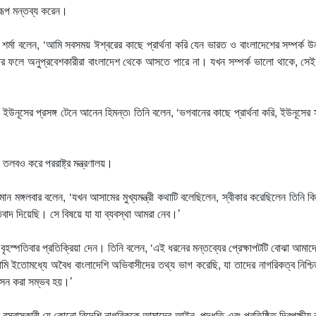
বিরূপ মন্তব্য করেন।
র্মা বলেন, ‘আমি সবসময় ঈশ্বরের কাছে প্রার্থনা করি যেন ভারত ও বাংলাদেশের সম্পর্ক উ
ার ফলে অনুপ্রবেশকারীরা বাংলাদেশ থেকে আসতে পারে না। যখন সম্পর্ক ভালো থাকে, সেই
ম্মদ ইউনূসের প্রসঙ্গ টেনে আনেন হিমন্ত৷ তিনি বলেন, ‘ভগবানের কাছে প্রার্থনা করি, ইউনূসের
তলবও করে পররাষ্ট্র মন্ত্রণালয়।
 রহমান মঙ্গলবার বলেন, ‘যখন আসামের মুখ্যমন্ত্রী কথাটি বলেছিলেন, স্বীকার করেছিলেন তিনি ক
াদ দিয়েছি। সে বিষয়ে যা যা ব্যবস্থা আমরা নেব।’
ে বৃহস্পতিবার প্রতিক্রিয়া দেন। তিনি বলেন, ‘এই ধরনের মন্তব্যের প্রেক্ষাপটটি বোঝা আমাদ
মি ইতোমধ্যে অবৈধ বাংলাদেশি অভিবাসীদের তথ্য ভাগ করেছি, যা তাদের নাগরিকত্ব নিশ্চ
বাসন করা সম্ভব হয়।’
সবাসকারী যে কোনো বিদেশি নাগরিককে আমাদের আইন, পদ্ধতি এবং প্রতিষ্ঠিত দ্বিপক্ষীয় ব