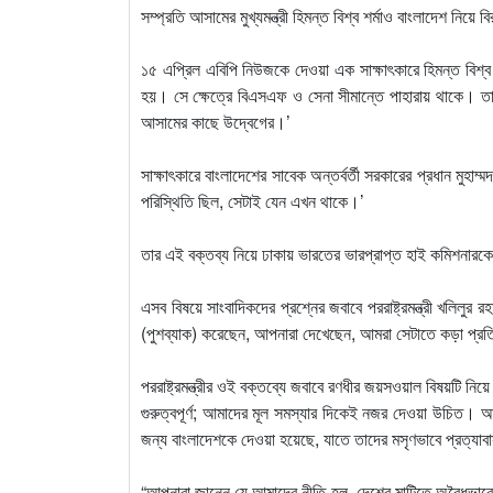
সম্প্রতি আসামের মুখ্যমন্ত্রী হিমন্ত বিশ্ব শর্মাও বাংলাদেশ নিয়ে 
১৫ এপ্রিল এবিপি নিউজকে দেওয়া এক সাক্ষাৎকারে হিমন্ত বিশ্ব শ
হয়। সে ক্ষেত্রে বিএসএফ ও সেনা সীমান্তে পাহারায় থাকে। ত
আসামের কাছে উদ্বেগের।’
সাক্ষাৎকারে বাংলাদেশের সাবেক অন্তর্বর্তী সরকারের প্রধান মুহা
পরিস্থিতি ছিল, সেটাই যেন এখন থাকে।’
তার এই বক্তব্য নিয়ে ঢাকায় ভারতের ভারপ্রাপ্ত হাই কমিশনারকে 
এসব বিষয়ে সাংবাদিকদের প্রশ্নের জবাবে পররাষ্ট্রমন্ত্রী খলিলুর
(পুশব্যাক) করেছেন, আপনারা দেখেছেন, আমরা সেটাতে কড়া প্রতিব
পররাষ্ট্রমন্ত্রীর ওই বক্তব্যে জবাবে রণধীর জয়সওয়াল বিষয়টি নিয়
গুরুত্বপূর্ণ; আমাদের মূল সমস্যার দিকেই নজর দেওয়া উচিত। আ
জন্য বাংলাদেশকে দেওয়া হয়েছে, যাতে তাদের মসৃণভাবে প্রত্যা
“আপনারা জানেন যে আমাদের নীতি হল, দেশের মাটিতে অবৈধভাবে ব