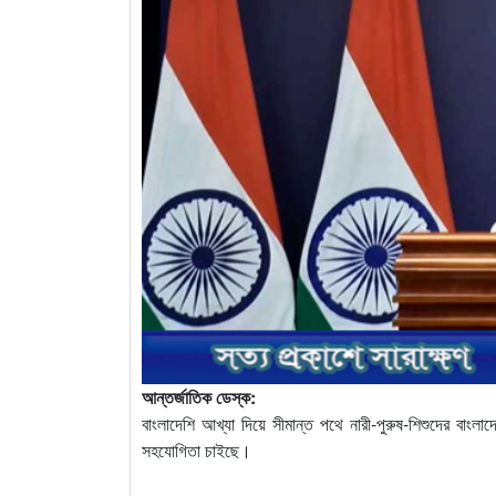
আন্তর্জাতিক ডেস্ক:
বাংলাদেশি আখ্যা দিয়ে সীমান্ত পথে নারী-পুরুষ-শিশুদের বাং
সহযোগিতা চাইছে।