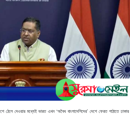
লাদেশে ঠেলে দেওয়ার মধ্যেই ভারত এখন ‘অবৈধ বাংলাদেশিদের’ দেশে ফেরত পাঠাতে ঢাকার 