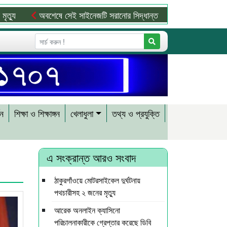
অবশেষে সেই সাইনেজটি সরানোর সিদ্ধান্ত
দেশের সব বিমানবন্দরে নিরাপ
শন
শিক্ষা ও শিক্ষাঙ্গন
খেলাধুলা
তথ্য ও প্রযুক্তি
এ সংক্রান্ত আরও সংবাদ
ঠাকুরগাঁওয়ে মোটরসাইকেল দুর্ঘটনায়
পথচারীসহ ২ জনের মৃত্যু
আরেক অনলাইন ক্যাসিনো
পরিচালনাকারীকে গ্রেপ্তার করেছে ডিবি