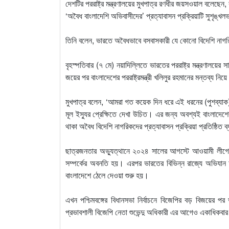
দেশটির পররাষ্ট্র মন্ত্রণালয়ের মুখপাত্র রণধীর জয়সওয়াল বলেছেন,
‘অবৈধ বাংলাদেশি অভিবাসীদের’ প্রত্যাবাসন প্রক্রিয়াটি সুশৃঙ্খল
তিনি বলেন, ভারতে অবৈধভাবে বসবাসকারী যে কোনো বিদেশি না
বৃহস্পতিবার (৭ মে) নয়াদিল্লিতে ভারতের পররাষ্ট্র মন্ত্রণালয়ের
জয়ের পর বাংলাদেশের পররাষ্ট্রমন্ত্রী খলিলুর রহমানের মন্তব্য নি
মুখপাত্র বলেন, ‘আমরা গত কয়েক দিন ধরে এই ধরনের (পুশব্যাক)
মূল ইস্যুর প্রেক্ষিতে দেখা উচিত। এর জন্য অবশ্যই বাংলাদ
থাকা অবৈধ বিদেশি নাগরিকদের প্রত্যাবাসন প্রক্রিয়া প্রতিষ্ঠিত 
ছাত্রজনতার অভ্যুত্থানে ২০২৪ সালের আগস্টে আওয়ামী লীগের 
সম্পর্কের অবনতি হয়। এরপর ভারতের বিভিন্ন রাজ্যে অভিযান 
বাংলাদেশে ঠেলে দেওয়া শুরু হয়।
এখন পশ্চিমবঙ্গের বিধানসভা নির্বাচনে বিজেপির বড় বিজয়ের
প্রভাবশালী বিজেপি নেতা শুভেন্দু অধিকারী এর আগেও একাধিকবার