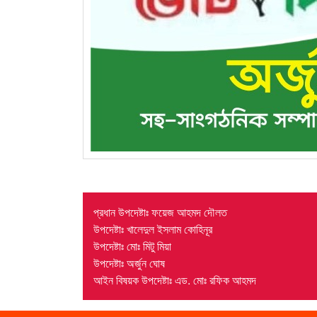
প্রধান উপদেষ্টাঃ ফয়েজ আহমদ দৌলত
উপদেষ্টাঃ খালেদুল ইসলাম কোহিনূর
উপদেষ্টাঃ মোঃ মিটু মিয়া
উপদেষ্টাঃ অর্জুন ঘোষ
আইন বিষয়ক উপদেষ্টাঃ এড. মোঃ রফিক আহমদ