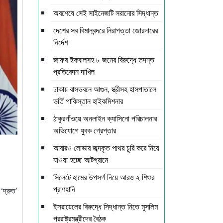
অবশেষে সেই সাইনেজটি সরানোর সিদ্ধান্ত
দেশের সব বিমানবন্দরে নিরাপত্তা জোরদারের
নির্দেশ
জাফর ইকবালসহ ৮ জনের বিরুদ্ধে তদন্ত
প্রতিবেদন দাখিল
ঢাকায় বাসভবনে আগুন, স্ত্রীসহ হাসপাতালে
ভর্তি পাকিস্তান হাইকমিশনার
ঠাকুরগাঁওয়ে অনলাইন ক্যাসিনো পরিচালনার
অভিযোগে যুবক গ্রেপ্তার
আবারও লোভার জব্দকৃত পাথর চুরি করে নিয়ে
যাওয়া হচ্ছে আটগ্রামে
সিলেটে হামের উপসর্গ নিয়ে আরও ২ শিশুর
প্রাণহানি
‘দ্রুত’
ইসরায়েলের বিরুদ্ধে সিদ্ধান্ত নিতে মুসলিম
পররাষ্ট্রমন্ত্রীদের বৈঠক