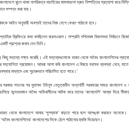
 বাংলাদেশে ঝুলে থাকা নাগরিকত্ব যাচাইয়ের মামলাগুলো দ্রুত নিষ্পত্তির প্রত্যাশা করে দিল্ল
ভাবে সম্পন্ন করা যায়।
গরিককে আইন অনুযায়ী অবশ্যই তাদের নিজ দেশে ফেরত পাঠানো হবে।
 সাপ্তাহিক ব্রিফিংয়ে কথা বলছিলেন জয়সওয়াল। সম্প্রতি পশ্চিমবঙ্গ বিধানসভা নির্বাচনে বিজ
য়ে একটি প্রশ্নের জবাব দেন তিনি।
 কিছু মন্তব্য লক্ষ্য করেছি। এই মন্তব্যগুলোকে ভারত থেকে অবৈধ বাংলাদেশিদের প্রত্য
েশের সহযোগিতা প্রয়োজন। আমরা আশা করি বাংলাদেশ এ বিষয়ে যথাযথ ব্যবস্থা নেবে, যাত
ব্যবস্থার মাধ্যমে এবং সুচারুভাবে পরিচালিত হতে পারে।’
সরকার পতনের পর মুহাম্মদ ইউনূস নেতৃত্বাধীন অন্তর্বর্তী সরকারের সময়ে বাংলাদেশ ও
চালিয়ে সন্দেহভাজন অবৈধ অভিবাসীদের আটক করে তাদের ‘বাংলাদেশি’ আখ্যা দিয়ে সীমান
 পর ভারত থেকে বাংলাদেশে আবার ‘পুশব্যাক’ বাড়তে পারে বলে আশঙ্কা করছেন অনেকে। র
 ‘অবৈধ বাংলাদেশিদের’ বাংলাদেশের দিকে ঠেলে পাঠানোর হুমকি দিয়েছেন।