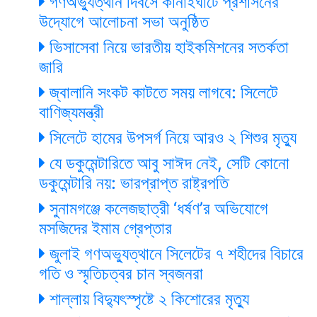
গণঅভ্যুত্থান দিবসে কানাইঘাটে প্রশাসনের
উদ্যোগে আলোচনা সভা অনুষ্ঠিত
ভিসাসেবা নিয়ে ভারতীয় হাইকমিশনের সতর্কতা
জারি
জ্বালানি সংকট কাটতে সময় লাগবে: সিলেটে
বাণিজ্যমন্ত্রী
সিলেটে হামের উপসর্গ নিয়ে আরও ২ শিশুর মৃত্যু
যে ডকুমেন্টারিতে আবু সাঈদ নেই, সেটি কোনো
ডকুমেন্টারি নয়: ভারপ্রাপ্ত রাষ্ট্রপতি
সুনামগঞ্জে কলেজছাত্রী ‘ধর্ষণ’র অভিযোগে
মসজিদের ইমাম গ্রেপ্তার
জুলাই গণঅভ্যুত্থানে সিলেটের ৭ শহীদের বিচারে
গতি ও স্মৃতিচত্বর চান স্বজনরা
শাল্লায় বিদ্যুৎস্পৃষ্টে ২ কিশোরের মৃত্যু