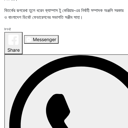
‌বিতর্কের রূপরেখা তুলে ধরেন ক্যাম্পাস টু কে‌রিয়ার-এর নির্বাহী সম্পাদক অঞ্জলি সরকার
ও বাংলাদেশ ডিবেট ফেডারেশনের সভাপ‌তি সঞ্জীব সাহা।
৮০৫
Messenger
Share