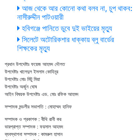
আজ থেকে আর কোনো কথা বলব না, চুপ থাকব:
নাসীরুদ্দীন পাটওয়ারী
হবিগঞ্জে পানিতে ডুবে দুই ভাইয়ের মৃত্যু
সিলেটে অটোরিকশার ধাক্কায় ব্লু বার্ডের
শিক্ষকের মৃত্যু
প্রধান উপদেষ্টাঃ ফয়েজ আহমদ দৌলত
উপদেষ্টাঃ খালেদুল ইসলাম কোহিনূর
উপদেষ্টাঃ মোঃ মিটু মিয়া
উপদেষ্টাঃ অর্জুন ঘোষ
আইন বিষয়ক উপদেষ্টাঃ এড. মোঃ রফিক আহমদ
সম্পাদক মন্ডলীর সভাপতি : মোহাম্মদ হানিফ
সম্পাদক ও প্রকাশক : বীথি রানী কর
ভারপ্রাপ্ত সম্পাদক : ফয়সাল আহমদ
ব্যবস্থাপনা সম্পাদক : কামরুল হাসান