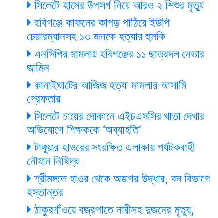
সিলেটে হামের উপসর্গ নিয়ে আরও ২ শিশুর মৃত্যু
হবিগঞ্জে কাফনের কাপড় পাঠিয়ে ইউপি
চেয়ারম্যানসহ ১৩ জনকে হত্যার হুমকি
এনসিপির মামলায় হবিগঞ্জের ১১ ছাত্রদল নেতার
জামিন
কানাইঘাটের আজিজ হত্যা মামলার আসামি
গ্রেফতার
সিলেটে চায়ের দোকানে এইচএসসির খাতা দেখার
অভিযোগে শিক্ষককে ‘অব্যাহতি’
টাঙ্গুয়ার হাওরের সংরক্ষিত এলাকায় পর্যটকবাহী
নৌযান নিষিদ্ধ
শ্রীমঙ্গলে হাওর থেকে অজগর উদ্ধার, বন বিভাগে
হস্তান্তর
ঠাকুরগাঁওয়ে বজ্রপাতে নারীসহ দুজনের মৃত্যু,