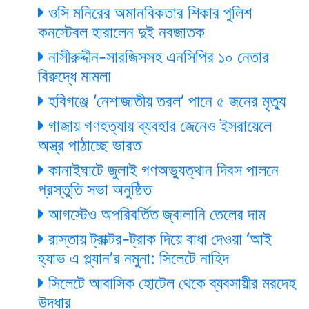
ওসি মনিরের অমানবিকতার শিকার পুলিশ
কনস্টেবল হারালেন দুই নবজাতক
নাসীরুদ্দীন-সারজিসসহ এনসিপির ১০ নেতার
বিরুদ্ধে মামলা
হবিগঞ্জে ‘নেশাজাতীয় তরল’ পানে ৫ জনের মৃত্যু
গাজায় গণহত্যায় ব্যবহার জেনেও ইসরায়েলে
অস্ত্র পাঠাচ্ছে ভারত
কানাইঘাটে জুলাই গণঅভ্যুত্থান দিবস পালনে
প্রস্তুতি সভা অনুষ্ঠিত
আগস্টেও অপরিবর্তিত জ্বালানি তেলের দাম
রাস্তায় ট্রাক্টর-ট্রাক দিয়ে বাধা দেওয়া ‘আই
হ্যাভ এ প্ল্যান’র নমুনা: সিলেটে নাহিদ
সিলেটে আবাসিক হোটেল থেকে ব্যবসায়ীর মরদেহ
উদ্ধার