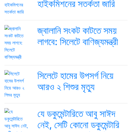
হাইকমিশনের সতর্কতা জারি
জ্বালানি সংকট কাটতে সময়
লাগবে: সিলেটে বাণিজ্যমন্ত্রী
সিলেটে হামের উপসর্গ নিয়ে
আরও ২ শিশুর মৃত্যু
যে ডকুমেন্টারিতে আবু সাঈদ
নেই, সেটি কোনো ডকুমেন্টারি