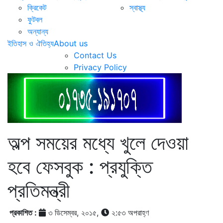
ক্রিকেট
স্বাস্থ্য
ফুটবল
অন্যান্য
ইতিহাস ও ঐতিহ্য
About us
Contact Us
Privacy Policy
অল্প সময়ের মধ্যে খুলে দেওয়া
হবে ফেসবুক : প্রযুক্তি
প্রতিমন্ত্রী
প্রকাশিত :
৩ ডিসেম্বর, ২০১৫,
২:৫৩ অপরাহ্ণ