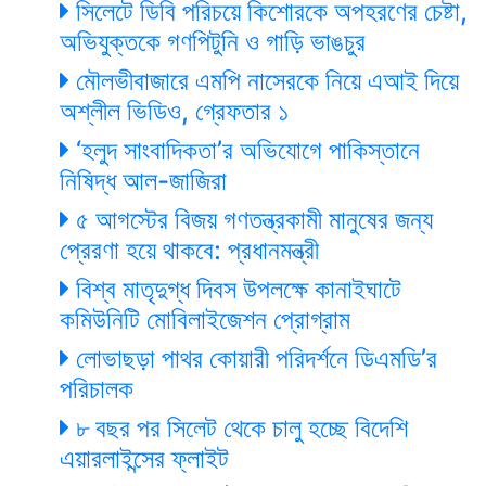
সিলেটে ডিবি পরিচয়ে কিশোরকে অপহরণের চেষ্টা,
অভিযুক্তকে গণপিটুনি ও গাড়ি ভাঙচুর
মৌলভীবাজারে এমপি নাসেরকে নিয়ে এআই দিয়ে
অশ্লীল ভিডিও, গ্রেফতার ১
‘হলুদ সাংবাদিকতা’র অভিযোগে পাকিস্তানে
নিষিদ্ধ আল-জাজিরা
৫ আগস্টের বিজয় গণতন্ত্রকামী মানুষের জন্য
প্রেরণা হয়ে থাকবে: প্রধানমন্ত্রী
বিশ্ব মাতৃদুগ্ধ দিবস উপলক্ষে কানাইঘাটে
কমিউনিটি মোবিলাইজেশন প্রোগ্রাম
লোভাছড়া পাথর কোয়ারী পরিদর্শনে ডিএমডি’র
পরিচালক
৮ বছর পর সিলেট থেকে চালু হচ্ছে বিদেশি
এয়ারলাইন্সের ফ্লাইট