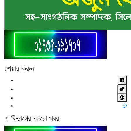
শেয়ার করুন
এ বিভাগের আরো খবর