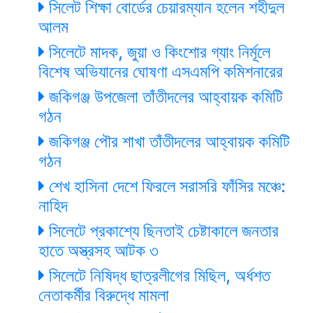
সিলেট শিক্ষা বোর্ডের চেয়ারম্যান হলেন শহীদুল
আলম
সিলেটে মাদক, জুয়া ও কিংশোর গ্যাং নির্মূলে
বিশেষ অভিযানের ঘোষণা এসএমপি কমিশনারের
জকিগঞ্জ উপজেলা তাঁতীদলের আহ্বায়ক কমিটি
গঠন
জকিগঞ্জ পৌর শাখা তাঁতীদলের আহ্বায়ক কমিটি
গঠন
শেখ হাসিনা দেশে ফিরলে সরাসরি ফাঁসির মঞ্চে:
নাহিদ
সিলেটে প্রকাশ্যে ছিনতাই চেষ্টাকালে জনতার
হাতে অস্ত্রসহ আটক ৩
সিলেটে নিষিদ্ধ ছাত্রলীগের মিছিল, অর্ধশত
নেতাকর্মীর বিরুদ্ধে মামলা