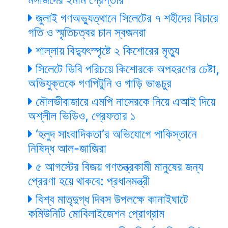
জুলাই গণঅভ্যুত্থানে সিলেটের ৭ শহীদের বিচারে
গতি ও স্মৃতিচত্বর চান স্বজনরা
শাল্লায় বিদ্যুৎস্পৃষ্টে ২ কিশোরের মৃত্যু
সিলেটে ডিবি পরিচয়ে কিশোরকে অপহরণের চেষ্টা,
অভিযুক্তকে গণপিটুনি ও গাড়ি ভাঙচুর
মৌলভীবাজারে এমপি নাসেরকে নিয়ে এআই দিয়ে
অশ্লীল ভিডিও, গ্রেফতার ১
‘হলুদ সাংবাদিকতা’র অভিযোগে পাকিস্তানে
নিষিদ্ধ আল-জাজিরা
৫ আগস্টের বিজয় গণতন্ত্রকামী মানুষের জন্য
প্রেরণা হয়ে থাকবে: প্রধানমন্ত্রী
বিশ্ব মাতৃদুগ্ধ দিবস উপলক্ষে কানাইঘাটে
কমিউনিটি মোবিলাইজেশন প্রোগ্রাম