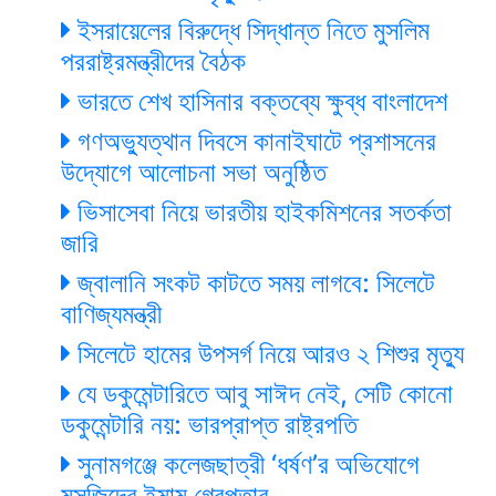
ইসরায়েলের বিরুদ্ধে সিদ্ধান্ত নিতে মুসলিম
পররাষ্ট্রমন্ত্রীদের বৈঠক
ভারতে শেখ হাসিনার বক্তব্যে ক্ষুব্ধ বাংলাদেশ
গণঅভ্যুত্থান দিবসে কানাইঘাটে প্রশাসনের
উদ্যোগে আলোচনা সভা অনুষ্ঠিত
ভিসাসেবা নিয়ে ভারতীয় হাইকমিশনের সতর্কতা
জারি
জ্বালানি সংকট কাটতে সময় লাগবে: সিলেটে
বাণিজ্যমন্ত্রী
সিলেটে হামের উপসর্গ নিয়ে আরও ২ শিশুর মৃত্যু
যে ডকুমেন্টারিতে আবু সাঈদ নেই, সেটি কোনো
ডকুমেন্টারি নয়: ভারপ্রাপ্ত রাষ্ট্রপতি
সুনামগঞ্জে কলেজছাত্রী ‘ধর্ষণ’র অভিযোগে
মসজিদের ইমাম গ্রেপ্তার