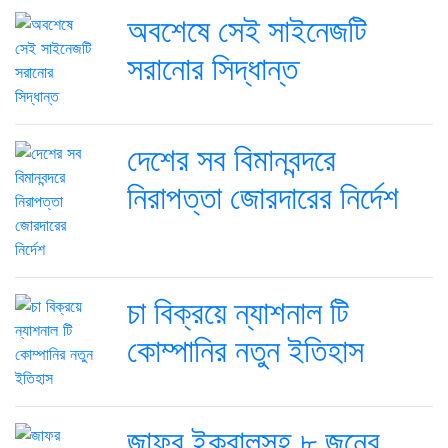
অবশেষে সেই সাইনেজটি
সরানোর সিদ্ধান্ত
দেশের সব বিমানবন্দরে
নিরাপত্তা জোরদারের নির্দেশ
চা বিক্রয়ে ন্যাশনাল টি
কোম্পানির নতুন ইতিহাস
জাফর ইকবালসহ ৮ জনের