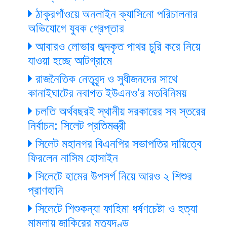
ঠাকুরগাঁওয়ে অনলাইন ক্যাসিনো পরিচালনার
অভিযোগে যুবক গ্রেপ্তার
আবারও লোভার জব্দকৃত পাথর চুরি করে নিয়ে
যাওয়া হচ্ছে আটগ্রামে
রাজনৈতিক নেতৃবৃন্দ ও সুধীজনদের সাথে
কানাইঘাটের নবাগত ইউএনও’র মতবিনিময়
চলতি অর্থবছরই স্থানীয় সরকারের সব স্তরের
নির্বাচন: সিলেট প্রতিমন্ত্রী
সিলেট মহানগর বিএনপির সভাপতির দায়িত্বে
ফিরলেন নাসিম হোসাইন
সিলেটে হামের উপসর্গ নিয়ে আরও ২ শিশুর
প্রাণহানি
সিলেটে শিশুকন্যা ফাহিমা ধর্ষণচেষ্টা ও হত্যা
মামলায় জাকিরের মৃত্যুদণ্ড