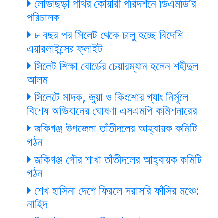
লোভাছড়া পাথর কোয়ারী পরিদর্শনে ডিএমডি’র
পরিচালক
৮ বছর পর সিলেট থেকে চালু হচ্ছে বিদেশি
এয়ারলাইন্সের ফ্লাইট
সিলেট শিক্ষা বোর্ডের চেয়ারম্যান হলেন শহীদুল
আলম
সিলেটে মাদক, জুয়া ও কিংশোর গ্যাং নির্মূলে
বিশেষ অভিযানের ঘোষণা এসএমপি কমিশনারের
জকিগঞ্জ উপজেলা তাঁতীদলের আহ্বায়ক কমিটি
গঠন
জকিগঞ্জ পৌর শাখা তাঁতীদলের আহ্বায়ক কমিটি
গঠন
শেখ হাসিনা দেশে ফিরলে সরাসরি ফাঁসির মঞ্চে:
নাহিদ