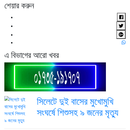
শেয়ার করুন
এ বিভাগের আরো খবর
সিলেটে দুই বাসের মুখোমুখি
সংঘর্ষে শিশুসহ ৯ জনের মৃত্যু