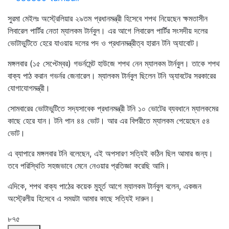
সুরমা মেইলঃ অস্ট্রেলিয়ার ২৯তম প্রধানমন্ত্রী হিসেবে শপথ নিয়েছেন ক্ষমতাসীন
লিবারেল পার্টির নেতা ম্যালকম টার্নবুল। এর আগে লিবারেল পার্টির সংসদীয় দলের
ভোটাভুটিতে হেরে যাওয়ায় দলের পদ ও প্রধানমন্ত্রীত্ব হারান টনি অ্যাবোট।
মঙ্গলবার (১৫ সেপ্টেম্বর) গভর্নমেন্ট হাউজে শপথ নেন ম্যালকম টার্নবুল। তাকে শপথ
বাক্য পাঠ করান গভর্নর জেনারেল। ম্যালকম টার্নবুল ছিলেন টনি অ্যাবটের সরকারের
যোগাযোগমন্ত্রী।
সোমবারের ভোটাভুটিতে সদ্যসাবেক প্রধানমন্ত্রী টনি ১০ ভোটের ব্যবধানে ম্যালকমের
কাছে হেরে যান। টনি পান ৪৪ ভোট। আর এর বিপরীতে ম্যালকম পেয়েছেন ৫৪
ভোট।
এ ব্যাপারে মঙ্গলবার টনি বলেছেন, এই অপসারণ সত্যিই কঠিন ছিল আমার জন্য।
তবে পরিস্থিতি সহজভাবে মেনে নেওয়ার প্রতিজ্ঞা করেছি আমি।
এদিকে, শপথ বাক্য পাঠের কয়েক মুহূর্ত আগে ম্যালকম টার্নবুল বলেন, একজন
অস্ট্রেলীয় হিসেবে এ সময়টা আমার কাছে সত্যিই দারুন।
৮৭৫