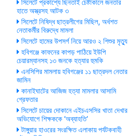
সিলেটে প্রকাশ্যে ছিনতাই চেষ্টাকালে জনতার
হাতে অস্ত্রসহ আটক ৩
সিলেটে নিষিদ্ধ ছাত্রলীগের মিছিল, অর্ধশত
নেতাকর্মীর বিরুদ্ধে মামলা
সিলেটে হামের উপসর্গ নিয়ে আরও ২ শিশুর মৃত্যু
হবিগঞ্জে কাফনের কাপড় পাঠিয়ে ইউপি
চেয়ারম্যানসহ ১৩ জনকে হত্যার হুমকি
এনসিপির মামলায় হবিগঞ্জের ১১ ছাত্রদল নেতার
জামিন
কানাইঘাটের আজিজ হত্যা মামলার আসামি
গ্রেফতার
সিলেটে চায়ের দোকানে এইচএসসির খাতা দেখার
অভিযোগে শিক্ষককে ‘অব্যাহতি’
টাঙ্গুয়ার হাওরের সংরক্ষিত এলাকায় পর্যটকবাহী