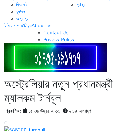
ক্রিকেট
স্বাস্থ্য
ফুটবল
অন্যান্য
ইতিহাস ও ঐতিহ্য
About us
Contact Us
Privacy Policy
অস্ট্রেলিয়ার নতুন প্রধানমন্ত্রী
ম্যালকম টার্নবুল
প্রকাশিত :
১৫ সেপ্টেম্বর, ২০১৫,
২:৪৪ অপরাহ্ণ