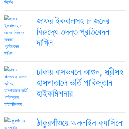
জাফর ইকবালসহ ৮ জনের
বিরুদ্ধে তদন্ত প্রতিবেদন
দাখিল
ঢাকায় বাসভবনে আগুন, স্ত্রীসহ
হাসপাতালে ভর্তি পাকিস্তান
হাইকমিশনার
ঠাকুরগাঁওয়ে অনলাইন ক্যাসিনো