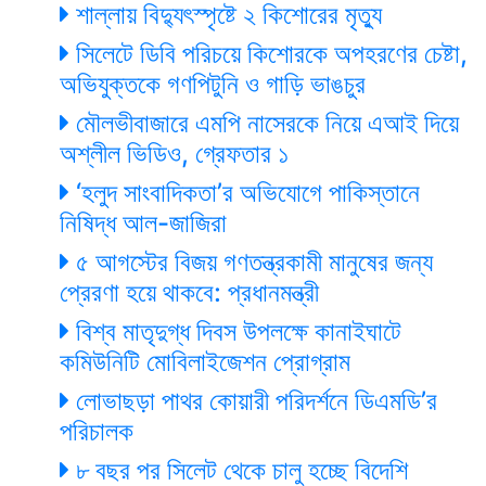
শাল্লায় বিদ্যুৎস্পৃষ্টে ২ কিশোরের মৃত্যু
সিলেটে ডিবি পরিচয়ে কিশোরকে অপহরণের চেষ্টা,
অভিযুক্তকে গণপিটুনি ও গাড়ি ভাঙচুর
মৌলভীবাজারে এমপি নাসেরকে নিয়ে এআই দিয়ে
অশ্লীল ভিডিও, গ্রেফতার ১
‘হলুদ সাংবাদিকতা’র অভিযোগে পাকিস্তানে
নিষিদ্ধ আল-জাজিরা
৫ আগস্টের বিজয় গণতন্ত্রকামী মানুষের জন্য
প্রেরণা হয়ে থাকবে: প্রধানমন্ত্রী
বিশ্ব মাতৃদুগ্ধ দিবস উপলক্ষে কানাইঘাটে
কমিউনিটি মোবিলাইজেশন প্রোগ্রাম
লোভাছড়া পাথর কোয়ারী পরিদর্শনে ডিএমডি’র
পরিচালক
৮ বছর পর সিলেট থেকে চালু হচ্ছে বিদেশি