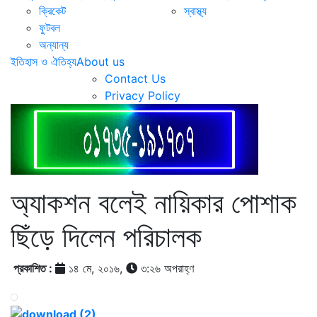
ক্রিকেট
স্বাস্থ্য
ফুটবল
অন্যান্য
ইতিহাস ও ঐতিহ্য
About us
Contact Us
Privacy Policy
অ্যাকশন বলেই নায়িকার পোশাক
ছিঁড়ে দিলেন পরিচালক
প্রকাশিত :
১৪ মে, ২০১৬,
৩:২৬ অপরাহ্ণ