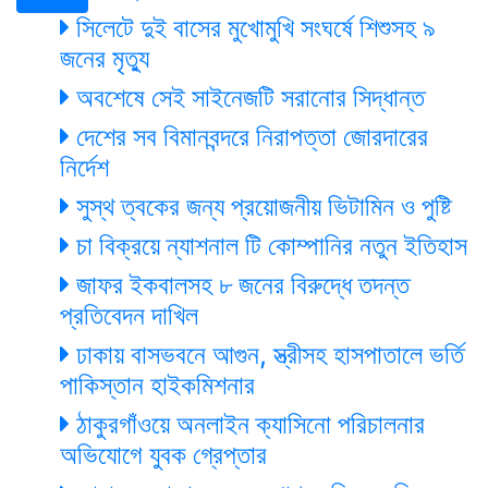
সিলেটে দুই বাসের মুখোমুখি সংঘর্ষে শিশুসহ ৯
জনের মৃত্যু
অবশেষে সেই সাইনেজটি সরানোর সিদ্ধান্ত
দেশের সব বিমানবন্দরে নিরাপত্তা জোরদারের
নির্দেশ
সুস্থ ত্বকের জন্য প্রয়োজনীয় ভিটামিন ও পুষ্টি
চা বিক্রয়ে ন্যাশনাল টি কোম্পানির নতুন ইতিহাস
জাফর ইকবালসহ ৮ জনের বিরুদ্ধে তদন্ত
প্রতিবেদন দাখিল
ঢাকায় বাসভবনে আগুন, স্ত্রীসহ হাসপাতালে ভর্তি
পাকিস্তান হাইকমিশনার
ঠাকুরগাঁওয়ে অনলাইন ক্যাসিনো পরিচালনার
অভিযোগে যুবক গ্রেপ্তার