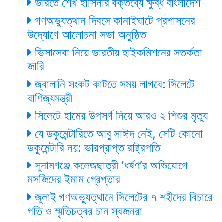
ভারতে শেখ হাসিনার বক্তব্যে ক্ষুব্ধ বাংলাদেশ
গণঅভ্যুত্থান দিবসে কানাইঘাটে প্রশাসনের
উদ্যোগে আলোচনা সভা অনুষ্ঠিত
ভিসাসেবা নিয়ে ভারতীয় হাইকমিশনের সতর্কতা
জারি
জ্বালানি সংকট কাটতে সময় লাগবে: সিলেটে
বাণিজ্যমন্ত্রী
সিলেটে হামের উপসর্গ নিয়ে আরও ২ শিশুর মৃত্যু
যে ডকুমেন্টারিতে আবু সাঈদ নেই, সেটি কোনো
ডকুমেন্টারি নয়: ভারপ্রাপ্ত রাষ্ট্রপতি
সুনামগঞ্জে কলেজছাত্রী ‘ধর্ষণ’র অভিযোগে
মসজিদের ইমাম গ্রেপ্তার
জুলাই গণঅভ্যুত্থানে সিলেটের ৭ শহীদের বিচারে
গতি ও স্মৃতিচত্বর চান স্বজনরা