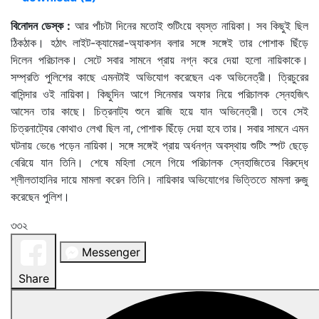
বিনোদন ডেস্ক :
আর পাঁচটা দিনের মতোই শুটিংয়ে ব্যস্ত নায়িকা। সব কিছুই ছিল
ঠিকঠাক। হঠাৎ লাইট-ক্যামেরা-অ্যাকশন বলার সঙ্গে সঙ্গেই তার পোশাক ছিঁড়ে
দিলেন পরিচালক। সেটে সবার সামনে প্রায় নগ্ন করে দেয়া হলো নায়িকাকে।
সম্প্রতি পুলিশের কাছে এমনটাই অভিযোগ করেছেন এক অভিনেত্রী। ত্রিচুরের
বাসিন্দার ওই নায়িকা। কিছুদিন আগে সিনেমার অফার নিয়ে পরিচালক স্নেহজিৎ
আসেন তার কাছে। চিত্রনাট্য শুনে রাজি হয়ে যান অভিনেত্রী। তবে সেই
চিত্রনাট্যের কোথাও লেখা ছিল না, পোশাক ছিঁড়ে দেয়া হবে তার। সবার সামনে এমন
ঘটনায় ভেঙে পড়েন নায়িকা। সঙ্গে সঙ্গেই প্রায় অর্ধনগ্ন অবস্থায় শুটিং স্পট ছেড়ে
বেরিয়ে যান তিনি। শেষে মহিলা সেলে গিয়ে পরিচালক স্নেহাজিতের বিরুদ্ধে
শ্লীলতাহানির দায়ে মামলা করেন তিনি। নায়িকার অভিযোগের ভিত্তিতে মামলা রুজু
করেছেন পুলিশ।
৩৩২
Messenger
Share