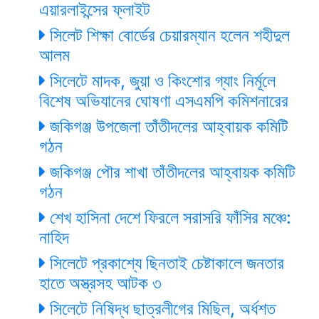
এয়ারলাইন্সের ফ্লাইট
সিলেট শিক্ষা বোর্ডের চেয়ারম্যান হলেন শহীদুল
আলম
সিলেটে মাদক, জুয়া ও কিংশোর গ্যাং নির্মূলে
বিশেষ অভিযানের ঘোষণা এসএমপি কমিশনারের
জকিগঞ্জ উপজেলা তাঁতীদলের আহ্বায়ক কমিটি
গঠন
জকিগঞ্জ পৌর শাখা তাঁতীদলের আহ্বায়ক কমিটি
গঠন
শেখ হাসিনা দেশে ফিরলে সরাসরি ফাঁসির মঞ্চে:
নাহিদ
সিলেটে প্রকাশ্যে ছিনতাই চেষ্টাকালে জনতার
হাতে অস্ত্রসহ আটক ৩
সিলেটে নিষিদ্ধ ছাত্রলীগের মিছিল, অর্ধশত