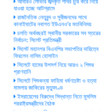
আবারও লোভার জব্দকৃত পাথর চুরি করে নিয়ে
যাওয়া হচ্ছে আটগ্রামে
রাজনৈতিক নেতৃবৃন্দ ও সুধীজনদের সাথে
কানাইঘাটের নবাগত ইউএনও’র মতবিনিময়
চলতি অর্থবছরই স্থানীয় সরকারের সব স্তরের
নির্বাচন: সিলেট প্রতিমন্ত্রী
সিলেট মহানগর বিএনপির সভাপতির দায়িত্বে
ফিরলেন নাসিম হোসাইন
সিলেটে হামের উপসর্গ নিয়ে আরও ২ শিশুর
প্রাণহানি
সিলেটে শিশুকন্যা ফাহিমা ধর্ষণচেষ্টা ও হত্যা
মামলায় জাকিরের মৃত্যুদণ্ড
ইসরায়েলের বিরুদ্ধে সিদ্ধান্ত নিতে মুসলিম
পররাষ্ট্রমন্ত্রীদের বৈঠক