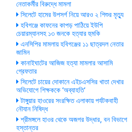
নেতাকর্মীর বিরুদ্ধে মামলা
সিলেটে হামের উপসর্গ নিয়ে আরও ২ শিশুর মৃত্যু
হবিগঞ্জে কাফনের কাপড় পাঠিয়ে ইউপি
চেয়ারম্যানসহ ১৩ জনকে হত্যার হুমকি
এনসিপির মামলায় হবিগঞ্জের ১১ ছাত্রদল নেতার
জামিন
কানাইঘাটের আজিজ হত্যা মামলার আসামি
গ্রেফতার
সিলেটে চায়ের দোকানে এইচএসসির খাতা দেখার
অভিযোগে শিক্ষককে ‘অব্যাহতি’
টাঙ্গুয়ার হাওরের সংরক্ষিত এলাকায় পর্যটকবাহী
নৌযান নিষিদ্ধ
শ্রীমঙ্গলে হাওর থেকে অজগর উদ্ধার, বন বিভাগে
হস্তান্তর