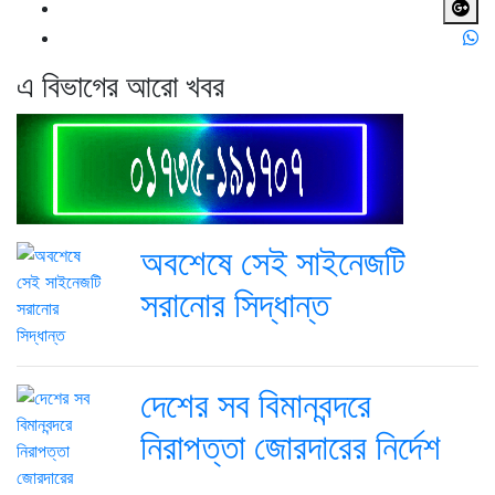
এ বিভাগের আরো খবর
অবশেষে সেই সাইনেজটি
সরানোর সিদ্ধান্ত
দেশের সব বিমানবন্দরে
নিরাপত্তা জোরদারের নির্দেশ