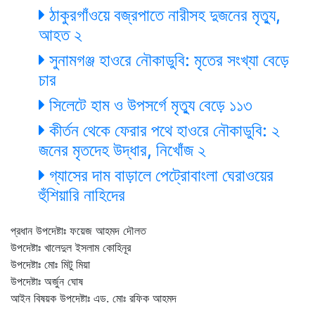
ঠাকুরগাঁওয়ে বজ্রপাতে নারীসহ দুজনের মৃত্যু,
আহত ২
সুনামগঞ্জ হাওরে নৌকাডুবি: মৃতের সংখ্যা বেড়ে
চার
সিলেটে হাম ও উপসর্গে মৃত্যু বেড়ে ১১৩
কীর্তন থেকে ফেরার পথে হাওরে নৌকাডুবি: ২
জনের মৃতদেহ উদ্ধার, নিখোঁজ ২
গ্যাসের দাম বাড়ালে পেট্রোবাংলা ঘেরাওয়ের
হুঁশিয়ারি নাহিদের
প্রধান উপদেষ্টাঃ ফয়েজ আহমদ দৌলত
উপদেষ্টাঃ খালেদুল ইসলাম কোহিনূর
উপদেষ্টাঃ মোঃ মিটু মিয়া
উপদেষ্টাঃ অর্জুন ঘোষ
আইন বিষয়ক উপদেষ্টাঃ এড. মোঃ রফিক আহমদ