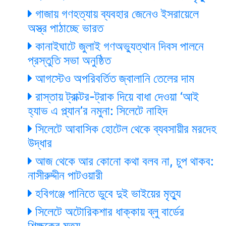
গাজায় গণহত্যায় ব্যবহার জেনেও ইসরায়েলে
অস্ত্র পাঠাচ্ছে ভারত
কানাইঘাটে জুলাই গণঅভ্যুত্থান দিবস পালনে
প্রস্তুতি সভা অনুষ্ঠিত
আগস্টেও অপরিবর্তিত জ্বালানি তেলের দাম
রাস্তায় ট্রাক্টর-ট্রাক দিয়ে বাধা দেওয়া ‘আই
হ্যাভ এ প্ল্যান’র নমুনা: সিলেটে নাহিদ
সিলেটে আবাসিক হোটেল থেকে ব্যবসায়ীর মরদেহ
উদ্ধার
আজ থেকে আর কোনো কথা বলব না, চুপ থাকব:
নাসীরুদ্দীন পাটওয়ারী
হবিগঞ্জে পানিতে ডুবে দুই ভাইয়ের মৃত্যু
সিলেটে অটোরিকশার ধাক্কায় ব্লু বার্ডের
শিক্ষকের মৃত্যু