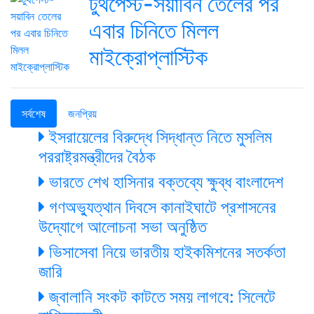
টুথপেস্ট-সয়াবিন তেলের পর
এবার চিনিতে মিলল
মাইক্রোপ্লাস্টিক
সর্বশেষ
জনপ্রিয়
ইসরায়েলের বিরুদ্ধে সিদ্ধান্ত নিতে মুসলিম
পররাষ্ট্রমন্ত্রীদের বৈঠক
ভারতে শেখ হাসিনার বক্তব্যে ক্ষুব্ধ বাংলাদেশ
গণঅভ্যুত্থান দিবসে কানাইঘাটে প্রশাসনের
উদ্যোগে আলোচনা সভা অনুষ্ঠিত
ভিসাসেবা নিয়ে ভারতীয় হাইকমিশনের সতর্কতা
জারি
জ্বালানি সংকট কাটতে সময় লাগবে: সিলেটে