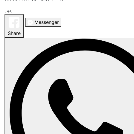
৮২২
Messenger
Share