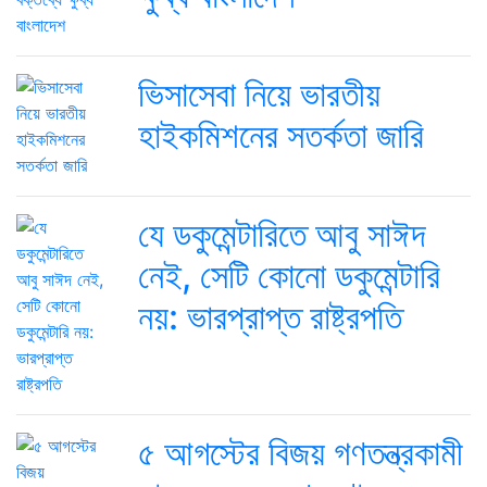
ভিসাসেবা নিয়ে ভারতীয়
হাইকমিশনের সতর্কতা জারি
যে ডকুমেন্টারিতে আবু সাঈদ
নেই, সেটি কোনো ডকুমেন্টারি
নয়: ভারপ্রাপ্ত রাষ্ট্রপতি
৫ আগস্টের বিজয় গণতন্ত্রকামী