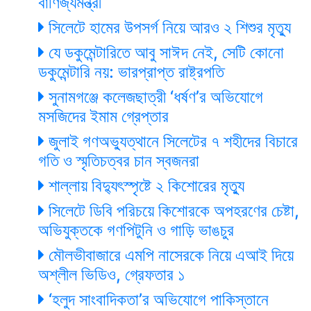
বাণিজ্যমন্ত্রী
সিলেটে হামের উপসর্গ নিয়ে আরও ২ শিশুর মৃত্যু
যে ডকুমেন্টারিতে আবু সাঈদ নেই, সেটি কোনো
ডকুমেন্টারি নয়: ভারপ্রাপ্ত রাষ্ট্রপতি
সুনামগঞ্জে কলেজছাত্রী ‘ধর্ষণ’র অভিযোগে
মসজিদের ইমাম গ্রেপ্তার
জুলাই গণঅভ্যুত্থানে সিলেটের ৭ শহীদের বিচারে
গতি ও স্মৃতিচত্বর চান স্বজনরা
শাল্লায় বিদ্যুৎস্পৃষ্টে ২ কিশোরের মৃত্যু
সিলেটে ডিবি পরিচয়ে কিশোরকে অপহরণের চেষ্টা,
অভিযুক্তকে গণপিটুনি ও গাড়ি ভাঙচুর
মৌলভীবাজারে এমপি নাসেরকে নিয়ে এআই দিয়ে
অশ্লীল ভিডিও, গ্রেফতার ১
‘হলুদ সাংবাদিকতা’র অভিযোগে পাকিস্তানে