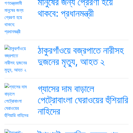
মানুষের জন্য প্রেরণা হয়ে
থাকবে: প্রধানমন্ত্রী
ঠাকুরগাঁওয়ে বজ্রপাতে নারীসহ
দুজনের মৃত্যু, আহত ২
গ্যাসের দাম বাড়ালে
পেট্রোবাংলা ঘেরাওয়ের হুঁশিয়ারি
নাহিদের