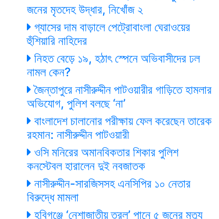
জনের মৃতদেহ উদ্ধার, নিখোঁজ ২
গ্যাসের দাম বাড়ালে পেট্রোবাংলা ঘেরাওয়ের
হুঁশিয়ারি নাহিদের
নিহত বেড়ে ১৯, হঠাৎ স্পেনে অভিবাসীদের ঢল
নামল কেন?
জৈন্তাপুরে নাসীরুদ্দীন পাটওয়ারীর গাড়িতে হামলার
অভিযোগ, পুলিশ বলছে ‘না’
বাংলাদেশ চালানোর পরীক্ষায় ফেল করেছেন তারেক
রহমান: নাসীরুদ্দীন পাটওয়ারী
ওসি মনিরের অমানবিকতার শিকার পুলিশ
কনস্টেবল হারালেন দুই নবজাতক
নাসীরুদ্দীন-সারজিসসহ এনসিপির ১০ নেতার
বিরুদ্ধে মামলা
হবিগঞ্জে ‘নেশাজাতীয় তরল’ পানে ৫ জনের মৃত্যু