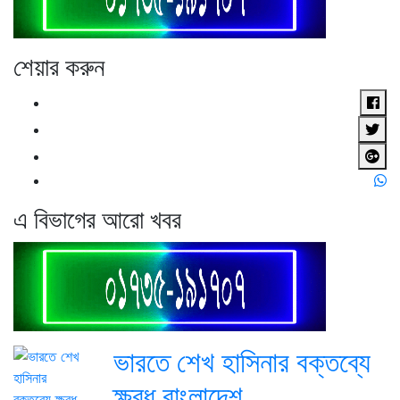
শেয়ার করুন
এ বিভাগের আরো খবর
ভারতে শেখ হাসিনার বক্তব্যে
ক্ষুব্ধ বাংলাদেশ