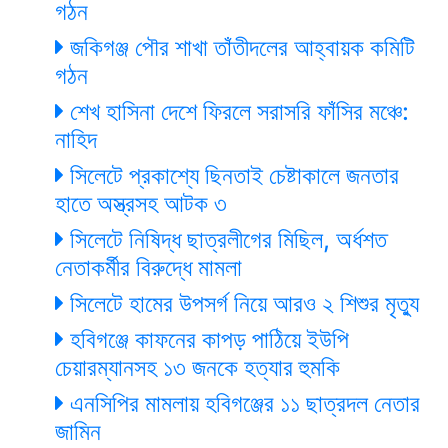
গঠন
জকিগঞ্জ পৌর শাখা তাঁতীদলের আহ্বায়ক কমিটি
গঠন
শেখ হাসিনা দেশে ফিরলে সরাসরি ফাঁসির মঞ্চে:
নাহিদ
সিলেটে প্রকাশ্যে ছিনতাই চেষ্টাকালে জনতার
হাতে অস্ত্রসহ আটক ৩
সিলেটে নিষিদ্ধ ছাত্রলীগের মিছিল, অর্ধশত
নেতাকর্মীর বিরুদ্ধে মামলা
সিলেটে হামের উপসর্গ নিয়ে আরও ২ শিশুর মৃত্যু
হবিগঞ্জে কাফনের কাপড় পাঠিয়ে ইউপি
চেয়ারম্যানসহ ১৩ জনকে হত্যার হুমকি
এনসিপির মামলায় হবিগঞ্জের ১১ ছাত্রদল নেতার
জামিন