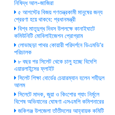
নিষিদ্ধ আল-জাজিরা
৫ আগস্টের বিজয় গণতন্ত্রকামী মানুষের জন্য
প্রেরণা হয়ে থাকবে: প্রধানমন্ত্রী
বিশ্ব মাতৃদুগ্ধ দিবস উপলক্ষে কানাইঘাটে
কমিউনিটি মোবিলাইজেশন প্রোগ্রাম
লোভাছড়া পাথর কোয়ারী পরিদর্শনে ডিএমডি’র
পরিচালক
৮ বছর পর সিলেট থেকে চালু হচ্ছে বিদেশি
এয়ারলাইন্সের ফ্লাইট
সিলেট শিক্ষা বোর্ডের চেয়ারম্যান হলেন শহীদুল
আলম
সিলেটে মাদক, জুয়া ও কিংশোর গ্যাং নির্মূলে
বিশেষ অভিযানের ঘোষণা এসএমপি কমিশনারের
জকিগঞ্জ উপজেলা তাঁতীদলের আহ্বায়ক কমিটি