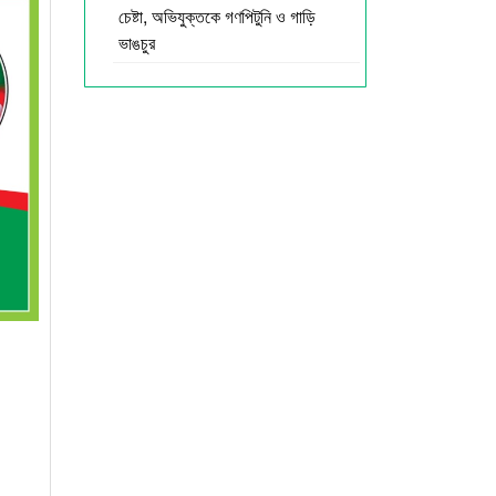
চেষ্টা, অভিযুক্তকে গণপিটুনি ও গাড়ি
ভাঙচুর