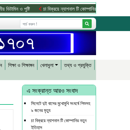
িন ও পুষ্টি
চা বিক্রয়ে ন্যাশনাল টি কোম্পানির নতুন ইতিহাস
জাফর 
শন
শিক্ষা ও শিক্ষাঙ্গন
খেলাধুলা
তথ্য ও প্রযুক্তি
এ সংক্রান্ত আরও সংবাদ
সিলেটে দুই বাসের মুখোমুখি সংঘর্ষে শিশুসহ
৯ জনের মৃত্যু
চা বিক্রয়ে ন্যাশনাল টি কোম্পানির নতুন
ইতিহাস