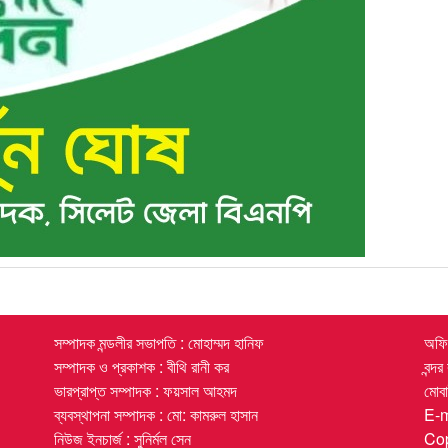
সম্পাদক মন্ডলীর সভাপতি : মোহাম্মদ হানিফ
অফিস
সম্পাদক ও প্রকাশক : বীথি রানী কর
বন্দ
ভারপ্রাপ্ত সম্পাদক : ফয়সাল আহমদ
মোব
ব্যবস্থাপনা সম্পাদক : মো: কামরুল হাসান
E-
নিউজ ইনচার্জ : সুনির্মল সেন
Cop