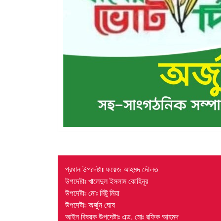
প্রধান উপদেষ্টাঃ ফয়েজ আহমদ দৌলত
উপদেষ্টাঃ খালেদুল ইসলাম কোহিনূর
উপদেষ্টাঃ মোঃ মিটু মিয়া
উপদেষ্টাঃ অর্জুন ঘোষ
আইন বিষয়ক উপদেষ্টাঃ এড. মোঃ রফিক আহমদ