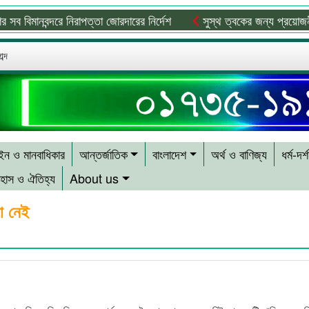
ানবন্দরে নিরাপত্তা জোরদারের নির্দেশ
সুস্থ ত্বকের জন্য প্রয়োজনীয় ভিটাম
ব্দ
ন ও মানবাধিকার
আন্তর্জাতিক
বাংলাদেশ
অর্থ ও বাণিজ্য
ধর্ম-দর্
হাস ও ঐতিহ্য
About us
া নেই