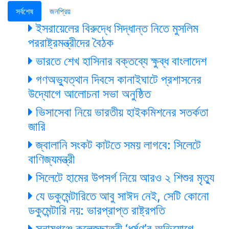
সর্বশেষ
জনপ্রিয়
ইসরায়েলের বিরুদ্ধে সিদ্ধান্ত নিতে মুসলিম
পররাষ্ট্রমন্ত্রীদের বৈঠক
ভারতে শেখ হাসিনার বক্তব্যে ক্ষুব্ধ বাংলাদেশ
গণঅভ্যুত্থান দিবসে কানাইঘাটে প্রশাসনের
উদ্যোগে আলোচনা সভা অনুষ্ঠিত
ভিসাসেবা নিয়ে ভারতীয় হাইকমিশনের সতর্কতা
জারি
জ্বালানি সংকট কাটতে সময় লাগবে: সিলেটে
বাণিজ্যমন্ত্রী
সিলেটে হামের উপসর্গ নিয়ে আরও ২ শিশুর মৃত্যু
যে ডকুমেন্টারিতে আবু সাঈদ নেই, সেটি কোনো
ডকুমেন্টারি নয়: ভারপ্রাপ্ত রাষ্ট্রপতি
সুনামগঞ্জে কলেজছাত্রী ‘ধর্ষণ’র অভিযোগে