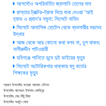
আগস্টেও অপরিবর্তিত জ্বালানি তেলের দাম
রাস্তায় ট্রাক্টর-ট্রাক দিয়ে বাধা দেওয়া ‘আই
হ্যাভ এ প্ল্যান’র নমুনা: সিলেটে নাহিদ
সিলেটে আবাসিক হোটেল থেকে ব্যবসায়ীর মরদেহ
উদ্ধার
আজ থেকে আর কোনো কথা বলব না, চুপ থাকব:
নাসীরুদ্দীন পাটওয়ারী
হবিগঞ্জে পানিতে ডুবে দুই ভাইয়ের মৃত্যু
সিলেটে অটোরিকশার ধাক্কায় ব্লু বার্ডের
শিক্ষকের মৃত্যু
প্রধান উপদেষ্টাঃ ফয়েজ আহমদ দৌলত
উপদেষ্টাঃ খালেদুল ইসলাম কোহিনূর
উপদেষ্টাঃ মোঃ মিটু মিয়া
উপদেষ্টাঃ অর্জুন ঘোষ