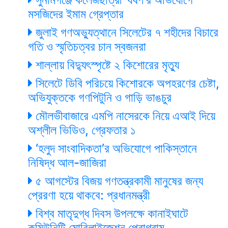
মসজিদের ইমাম গ্রেপ্তার
জুলাই গণঅভ্যুত্থানে সিলেটের ৭ শহীদের বিচারে
গতি ও স্মৃতিচত্বর চান স্বজনরা
শাল্লায় বিদ্যুৎস্পৃষ্টে ২ কিশোরের মৃত্যু
সিলেটে ডিবি পরিচয়ে কিশোরকে অপহরণের চেষ্টা,
অভিযুক্তকে গণপিটুনি ও গাড়ি ভাঙচুর
মৌলভীবাজারে এমপি নাসেরকে নিয়ে এআই দিয়ে
অশ্লীল ভিডিও, গ্রেফতার ১
‘হলুদ সাংবাদিকতা’র অভিযোগে পাকিস্তানে
নিষিদ্ধ আল-জাজিরা
৫ আগস্টের বিজয় গণতন্ত্রকামী মানুষের জন্য
প্রেরণা হয়ে থাকবে: প্রধানমন্ত্রী
বিশ্ব মাতৃদুগ্ধ দিবস উপলক্ষে কানাইঘাটে
কমিউনিটি মোবিলাইজেশন প্রোগ্রাম