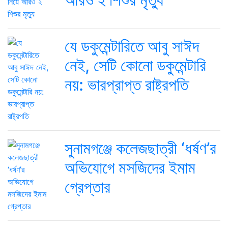
যে ডকুমেন্টারিতে আবু সাঈদ
নেই, সেটি কোনো ডকুমেন্টারি
নয়: ভারপ্রাপ্ত রাষ্ট্রপতি
সুনামগঞ্জে কলেজছাত্রী ‘ধর্ষণ’র
অভিযোগে মসজিদের ইমাম
গ্রেপ্তার