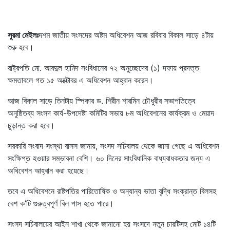
সুরমা মেইলঃ
দশম জাতীয় সংসদের অষ্টম অধিবেশন আজ রবিবার বিকাল সাড়ে ৪টায়
শুরু হবে।
রাষ্ট্রপতি মো. আবদুল হামিদ সংবিধানের ৭২ অনুচ্ছেদের (১) দফায় প্রদত্ত
ক্ষমতাবলে গত ১৫ অক্টোবর এ অধিবেশন আহ্বান করেন।
আজ বিকাল সাড়ে তিনটায় স্পিকার ড. শিরীন শারমিন চৌধুরীর সভাপতিত্বে
অনুষ্ঠিতব্য সংসদ কার্য-উপদেষ্টা কমিটির সভায় ৮ম অধিবেশনের কার্যক্রম ও মেয়াদ
চূড়ান্ত করা হবে।
সরকারি সংবাদ সংস্থা বাসস জানায়, সংসদ সচিবালয় থেকে জানা গেছে এ অধিবেশন
সংক্ষিপ্ত হওয়ার সম্ভাবনা বেশি। ৬০ দিনের সাংবিধানিক বাধ্যবাধকতার জন্য এ
অধিবেশন আহ্বান করা হয়েছে।
তবে এ অধিবেশনে রাষ্টপতির পারিতোষিক ও অন্যান্য ভাতা বৃদ্ধি সংক্রান্ত বিলসহ
বেশ ক’টি গুরুত্বপূর্ণ বিল পাস হতে পারে।
সংসদ সচিবালয়ের আইন শাখা থেকে জানানো হয় সংসদে নতুন চারটিসহ মোট ১৪টি