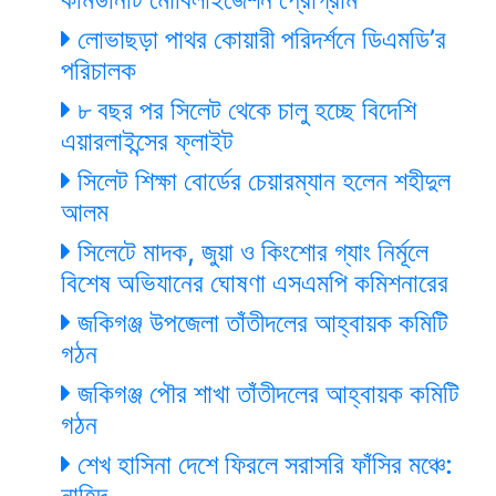
লোভাছড়া পাথর কোয়ারী পরিদর্শনে ডিএমডি’র
পরিচালক
৮ বছর পর সিলেট থেকে চালু হচ্ছে বিদেশি
এয়ারলাইন্সের ফ্লাইট
সিলেট শিক্ষা বোর্ডের চেয়ারম্যান হলেন শহীদুল
আলম
সিলেটে মাদক, জুয়া ও কিংশোর গ্যাং নির্মূলে
বিশেষ অভিযানের ঘোষণা এসএমপি কমিশনারের
জকিগঞ্জ উপজেলা তাঁতীদলের আহ্বায়ক কমিটি
গঠন
জকিগঞ্জ পৌর শাখা তাঁতীদলের আহ্বায়ক কমিটি
গঠন
শেখ হাসিনা দেশে ফিরলে সরাসরি ফাঁসির মঞ্চে:
নাহিদ