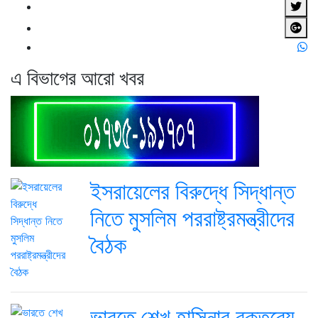
এ বিভাগের আরো খবর
ইসরায়েলের বিরুদ্ধে সিদ্ধান্ত
নিতে মুসলিম পররাষ্ট্রমন্ত্রীদের
বৈঠক
ভারতে শেখ হাসিনার বক্তব্যে