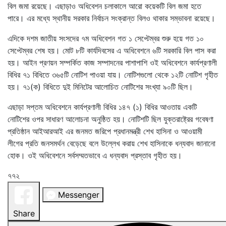
বিল জমা রয়েছে। এছাড়াও অধিবেশন চলাকালে আরো কয়েকটি বিল জমা হতে
পারে। এর মধ্যে স্থানীয় সরকার নির্বাচন সংক্রান্ত বিলও থাকার সম্ভাবনা রয়েছে।
এদিকে দশম জাতীয় সংসদের ৭ম অধিবেশন গত ১ সেপ্টেম্বর শুরু হয়ে গত ১০
সেপ্টেম্বর শেষ হয়। মোট ৮টি কার্যদিবসের এ অধিবেশনে ৬টি সরকারি বিল পাস করা
হয়। আইন প্রণয়ন সম্পর্কিত কাজ সম্পাদনের পাশাপাশি ওই অধিবেশনে কার্যপ্রণালী
বিধির ৭১ বিধিতে ৩৬৫টি নোটিশ পাওয়া যায়। নোটিশগুলো থেকে ১২টি নোটিশ গৃহীত
হয়। ৭১(ক) বিধিতে দুই মিনিটের আলোচিত নোটিশের সংখ্যা ৯০টি ছিল।
এছাড়া সপ্তম অধিবেশনে কার্যপ্রণালী বিধির ১৪৭ (১) বিধির আওতায় একটি
নোটিশের ওপর সাধারণ আলোচনা অনুষ্ঠিত হয়। নোটিশটি ছিল যুক্তরাষ্ট্রের গবেষণা
প্রতিষ্ঠান আইআরআই এর জনমত জরিপে প্রধানমন্ত্রী শেখ হাসিনা ও আওয়ামী
লীগের প্রতি জনসমর্থন বেড়েছে বলে উল্লেখ করায় শেখ হাসিনাকে ধন্যবাদ জানানো
হোক। ওই অধিবেশনে সর্বসম্মতভাবে এ ধন্যবাদ প্রস্তাব গৃহীত হয়।
৭৭২
Messenger
Share