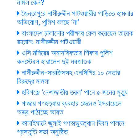
নামল কেন?
জৈন্তাপুরে নাসীরুদ্দীন পাটওয়ারীর গাড়িতে হামলার
অভিযোগ, পুলিশ বলছে ‘না’
বাংলাদেশ চালানোর পরীক্ষায় ফেল করেছেন তারেক
রহমান: নাসীরুদ্দীন পাটওয়ারী
ওসি মনিরের অমানবিকতার শিকার পুলিশ
কনস্টেবল হারালেন দুই নবজাতক
নাসীরুদ্দীন-সারজিসসহ এনসিপির ১০ নেতার
বিরুদ্ধে মামলা
হবিগঞ্জে ‘নেশাজাতীয় তরল’ পানে ৫ জনের মৃত্যু
গাজায় গণহত্যায় ব্যবহার জেনেও ইসরায়েলে
অস্ত্র পাঠাচ্ছে ভারত
কানাইঘাটে জুলাই গণঅভ্যুত্থান দিবস পালনে
প্রস্তুতি সভা অনুষ্ঠিত