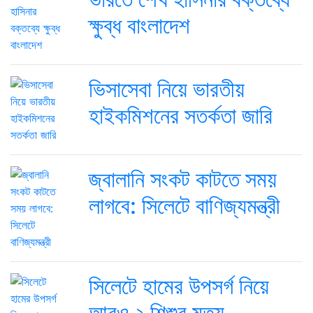
ক্ষুব্ধ বাংলাদেশ
ভিসাসেবা নিয়ে ভারতীয়
হাইকমিশনের সতর্কতা জারি
জ্বালানি সংকট কাটতে সময়
লাগবে: সিলেটে বাণিজ্যমন্ত্রী
সিলেটে হামের উপসর্গ নিয়ে
আরও ২ শিশুর মৃত্যু