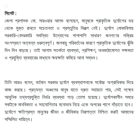
সিলেট :
জেলা প্রশাসক মো. সারওয়ার আলম বলেছেন, মানুষকে প্রাকৃতিক দুর্যোগের ভয়
থেকে মুক্ত রাখতে সচেতনতা ও প্রস্তুতির বিকল্প নেই। দুর্যোগ মোকাবিলায়
সরকারি-বেসরকারি সমন্বিত উদ্যোগের পাশাপাশি সাধারণ জনগণের সক্রিয়
অংশগ্রহণ অত্যন্ত গুরুত্বপূর্ণ। জলবায়ু পরিবর্তনের কারণে প্রাকৃতিক দুর্যোগের ঝুঁকি
দিন দিন বাড়ছে। তাই আগাম সতর্কতা ব্যবস্থা, প্রশিক্ষণ, অবকাঠামোগত সক্ষমতা
ও প্রযুক্তি ব্যবহারের মাধ্যমে ক্ষয়ক্ষতি কমিয়ে আনা সম্ভব।
তিনি আরও বলেন, বর্তমান সরকার দুর্যোগ ব্যবস্থাপনাকে সর্বোচ্চ অগ্রাধিকার দিয়ে
কাজ করছে। প্রত্যন্ত অঞ্চলের মানুষ যাতে দ্রুত সহায়তা পায়, সেই লক্ষ্যে
আধুনিক তথ্যপ্রযুক্তি নির্ভর ব্যবস্থা গড়ে তোলা হয়েছে। দুর্যোগকালীন সময়ে
সবাইকে মানবিকতা ও সহযোগিতার মনোভাব নিয়ে একে অপরের পাশে দাঁড়াতে হবে।
দুর্যোগে ক্ষতিগ্রস্ত মানুষের জীবন ও জীবিকার নিরাপত্তা নিশ্চিত করাই আমাদের
সম্মিলিত দায়িত্ব।