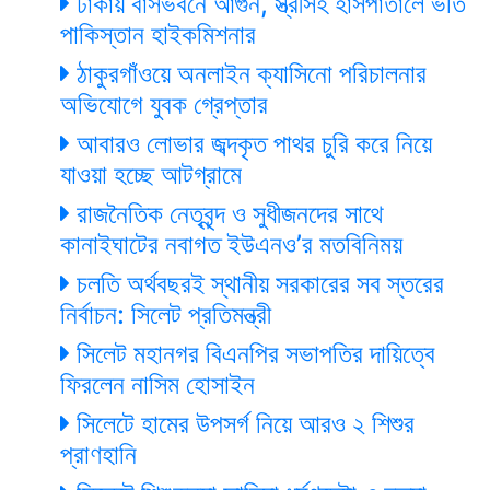
ঢাকায় বাসভবনে আগুন, স্ত্রীসহ হাসপাতালে ভর্তি
পাকিস্তান হাইকমিশনার
ঠাকুরগাঁওয়ে অনলাইন ক্যাসিনো পরিচালনার
অভিযোগে যুবক গ্রেপ্তার
আবারও লোভার জব্দকৃত পাথর চুরি করে নিয়ে
যাওয়া হচ্ছে আটগ্রামে
রাজনৈতিক নেতৃবৃন্দ ও সুধীজনদের সাথে
কানাইঘাটের নবাগত ইউএনও’র মতবিনিময়
চলতি অর্থবছরই স্থানীয় সরকারের সব স্তরের
নির্বাচন: সিলেট প্রতিমন্ত্রী
সিলেট মহানগর বিএনপির সভাপতির দায়িত্বে
ফিরলেন নাসিম হোসাইন
সিলেটে হামের উপসর্গ নিয়ে আরও ২ শিশুর
প্রাণহানি