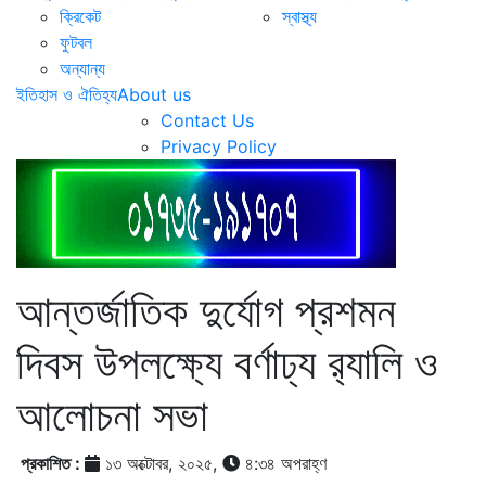
ক্রিকেট
স্বাস্থ্য
ফুটবল
অন্যান্য
ইতিহাস ও ঐতিহ্য
About us
Contact Us
Privacy Policy
আন্তর্জাতিক দুর্যোগ প্রশমন
দিবস উপলক্ষ্যে বর্ণাঢ্য র‌্যালি ও
আলোচনা সভা
প্রকাশিত :
১৩ অক্টোবর, ২০২৫,
৪:৩৪ অপরাহ্ণ