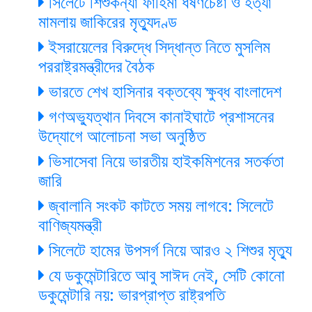
সিলেটে শিশুকন্যা ফাহিমা ধর্ষণচেষ্টা ও হত্যা
মামলায় জাকিরের মৃত্যুদণ্ড
ইসরায়েলের বিরুদ্ধে সিদ্ধান্ত নিতে মুসলিম
পররাষ্ট্রমন্ত্রীদের বৈঠক
ভারতে শেখ হাসিনার বক্তব্যে ক্ষুব্ধ বাংলাদেশ
গণঅভ্যুত্থান দিবসে কানাইঘাটে প্রশাসনের
উদ্যোগে আলোচনা সভা অনুষ্ঠিত
ভিসাসেবা নিয়ে ভারতীয় হাইকমিশনের সতর্কতা
জারি
জ্বালানি সংকট কাটতে সময় লাগবে: সিলেটে
বাণিজ্যমন্ত্রী
সিলেটে হামের উপসর্গ নিয়ে আরও ২ শিশুর মৃত্যু
যে ডকুমেন্টারিতে আবু সাঈদ নেই, সেটি কোনো
ডকুমেন্টারি নয়: ভারপ্রাপ্ত রাষ্ট্রপতি