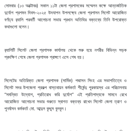
সোমবার (১৩ অক্টোবর) সকাল ১১টা জেলা প্রশাসকের সম্মেলন কক্ষে আন্তর্জাতিক
দুর্যোগ প্রশমন দিবস-২০২৫ উদযাপন উপলক্ষ্যে জেলা প্রশাসন সিলেট আয়োজিত
বর্ণাঢ্য র‌্যালি পরবর্তী আলোচনা সভায় প্রধান অতিথির বক্তব্যে তিনি উপরোক্ত
কথাগুলো বলেন।
র‌্যালিটি সিলেট জেলা প্রশাসক কার্যালয় থেকে শুরু হয়ে নগরীর বিভিন্ন সড়ক
প্রদক্ষিণ শেষে জেলা প্রশাসক প্রাঙ্গণে এসে শেষ হয়।
সিলেটের অতিরিক্ত জেলা প্রশাসক (সার্বিক) পদ্মাসন সিংহ এর সভাপতিত্বে ও
সিলেট সদর উপজেলা প্রকল্প বাস্তবায়ন কর্মকর্তা শীর্ষেন্দু পুরকায়স্থ এর পরিচালনায়
“সমন্বিত উদ্যোগ, প্রতিরোধ করি দুর্যোগ” এই প্রতিপাদ্যকে সামনে রেখে
আয়োজিত আলোচনা সভার শুরুতে স্বাগত বক্তব্য রাখেন সিলেট জেলা ত্রাণ ও
পুনর্বাসন কর্মকর্তা মো. আব্দুল কুদ্দুস বুলবুল।