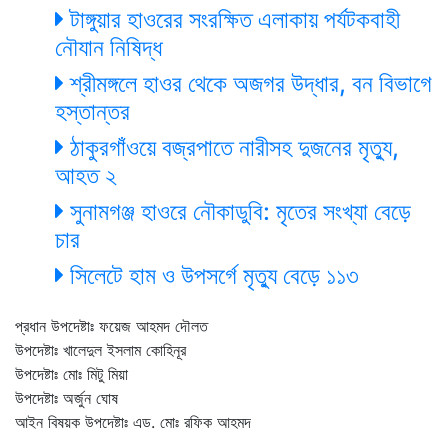
টাঙ্গুয়ার হাওরের সংরক্ষিত এলাকায় পর্যটকবাহী
নৌযান নিষিদ্ধ
শ্রীমঙ্গলে হাওর থেকে অজগর উদ্ধার, বন বিভাগে
হস্তান্তর
ঠাকুরগাঁওয়ে বজ্রপাতে নারীসহ দুজনের মৃত্যু,
আহত ২
সুনামগঞ্জ হাওরে নৌকাডুবি: মৃতের সংখ্যা বেড়ে
চার
সিলেটে হাম ও উপসর্গে মৃত্যু বেড়ে ১১৩
প্রধান উপদেষ্টাঃ ফয়েজ আহমদ দৌলত
উপদেষ্টাঃ খালেদুল ইসলাম কোহিনূর
উপদেষ্টাঃ মোঃ মিটু মিয়া
উপদেষ্টাঃ অর্জুন ঘোষ
আইন বিষয়ক উপদেষ্টাঃ এড. মোঃ রফিক আহমদ