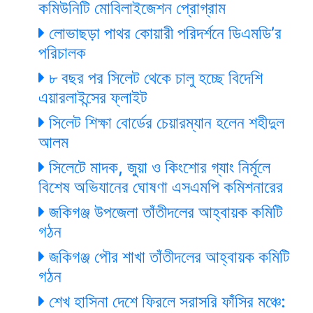
কমিউনিটি মোবিলাইজেশন প্রোগ্রাম
লোভাছড়া পাথর কোয়ারী পরিদর্শনে ডিএমডি’র
পরিচালক
৮ বছর পর সিলেট থেকে চালু হচ্ছে বিদেশি
এয়ারলাইন্সের ফ্লাইট
সিলেট শিক্ষা বোর্ডের চেয়ারম্যান হলেন শহীদুল
আলম
সিলেটে মাদক, জুয়া ও কিংশোর গ্যাং নির্মূলে
বিশেষ অভিযানের ঘোষণা এসএমপি কমিশনারের
জকিগঞ্জ উপজেলা তাঁতীদলের আহ্বায়ক কমিটি
গঠন
জকিগঞ্জ পৌর শাখা তাঁতীদলের আহ্বায়ক কমিটি
গঠন
শেখ হাসিনা দেশে ফিরলে সরাসরি ফাঁসির মঞ্চে: