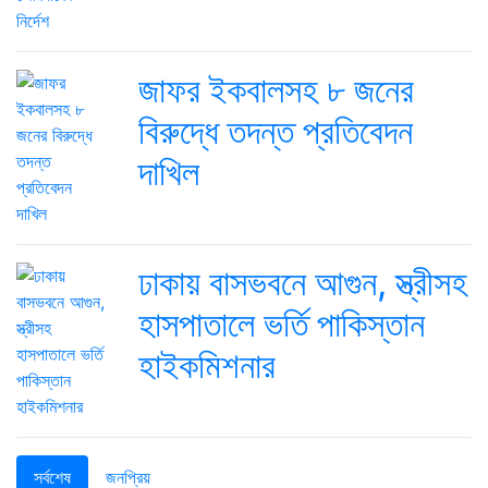
জাফর ইকবালসহ ৮ জনের
বিরুদ্ধে তদন্ত প্রতিবেদন
দাখিল
ঢাকায় বাসভবনে আগুন, স্ত্রীসহ
হাসপাতালে ভর্তি পাকিস্তান
হাইকমিশনার
সর্বশেষ
জনপ্রিয়