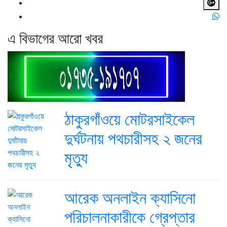
এ বিভাগের আরো খবর
ঠাকুরগাঁওয়ে মোটরসাইকেল
দুর্ঘটনায় পথচারীসহ ২ জনের
মৃত্যু
আরেক অনলাইন ক্যাসিনো
পরিচালনাকারীকে গ্রেপ্তার