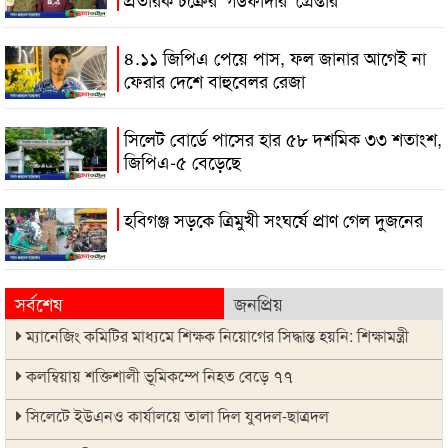
৪.১১ জিপিএ পেয়ে পাস, ফল জানার আগেই না
ফেরার দেশে বাহুবেলর রেজা
সিলেট বোর্ডে পাসের হার ৫৮ দশমিক ৩৩ শতাংশ,
জিপিএ-৫ বেড়েছে
হবিগঞ্জ সড়কে ত্রিমুখী সংঘর্ষে প্রাণ গেল দুজনের
সর্বশেষ
জনপ্রিয়
ম্যানেজিং কমিটির মাধ্যমে শিক্ষক নিয়োগের সিদ্ধান্ত হয়নি: শিক্ষামন্ত্রী
কলম্বিয়ায় শক্তিশালী ভূমিকম্পে নিহত বেড়ে ৭৭
সিলেটে ইউএনও কার্যালয়ে তালা দিল যুবদল-ছাত্রদল