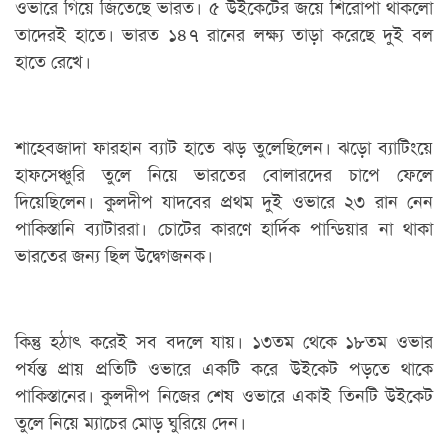
ওভারে গিয়ে জিতেছে ভারত। ৫ উইকেটের জয়ে শিরোপা থাকলো
তাদেরই হাতে। ভারত ১৪৭ রানের লক্ষ্য তাড়া করেছে দুই বল
হাতে রেখে।
শাহেবজাদা ফারহান ব্যাট হাতে ঝড় তুলেছিলেন। ঝড়ো ব্যাটিংয়ে
হাফসেঞ্চুরি তুলে নিয়ে ভারতের বোলারদের চাপে ফেলে
দিয়েছিলেন। কুলদীপ যাদবের প্রথম দুই ওভারে ২৩ রান নেন
পাকিস্তানি ব্যাটাররা। চোটের কারণে হার্দিক পান্ডিয়ার না থাকা
ভারতের জন্য ছিল উদ্বেগজনক।
কিন্তু হঠাৎ করেই সব বদলে যায়। ১৩তম থেকে ১৮তম ওভার
পর্যন্ত প্রায় প্রতিটি ওভারে একটি করে উইকেট পড়তে থাকে
পাকিস্তানের। কুলদীপ নিজের শেষ ওভারে একাই তিনটি উইকেট
তুলে নিয়ে ম্যাচের মোড় ঘুরিয়ে দেন।