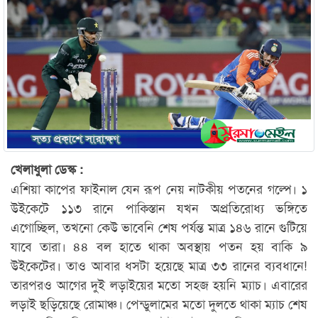
খেলাধুলা ডেস্ক :
এশিয়া কাপের ফাইনাল যেন রূপ নেয় নাটকীয় পতনের গল্পে। ১
উইকেটে ১১৩ রানে পাকিস্তান যখন অপ্রতিরোধ্য ভঙ্গিতে
এগোচ্ছিল, তখনো কেউ ভাবেনি শেষ পর্যন্ত মাত্র ১৪৬ রানে গুটিয়ে
যাবে তারা। ৪৪ বল হাতে থাকা অবস্থায় পতন হয় বাকি ৯
উইকেটের। তাও আবার ধসটা হয়েছে মাত্র ৩৩ রানের ব্যবধানে!
তারপরও আগের দুই লড়াইয়ের মতো সহজ হয়নি ম্যাচ। এবারের
লড়াই ছড়িয়েছে রোমাঞ্চ। পেন্ডুলামের মতো দুলতে থাকা ম্যাচ শেষ