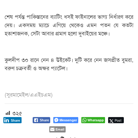
শেষ পর্যন্ত পাকিস্তানের ব্যাটিং ধসই ফাইনালের ভাগ্য নির্ধারণ করে
দেয়। একসময় ম্যাচে এগিয়ে থেকেও এমন পতন যে কতটা
হতাশাজনক, সেটা আবার প্রমাণ হলো দুবাইয়ের মঞ্চে।
কুলদীপ ৩০ রানে নেন ৪ উইকেট। দুটি করে নেন জসপ্রীত বুমরা,
বরুণ চক্রবর্তী ও অক্ষর প্যাটেল।
(সুরমামেইল/এএইচএম)
৩২৫
Messenger
Whatsapp
Post
Share
Share
Email