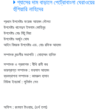
গ্যাসের দাম বাড়ালে পেট্রোবাংলা ঘেরাওয়ের
হুঁশিয়ারি নাহিদের
প্রধান উপদেষ্টাঃ ফয়েজ আহমদ দৌলত
উপদেষ্টাঃ খালেদুল ইসলাম কোহিনূর
উপদেষ্টাঃ মোঃ মিটু মিয়া
উপদেষ্টাঃ অর্জুন ঘোষ
আইন বিষয়ক উপদেষ্টাঃ এড. মোঃ রফিক আহমদ
সম্পাদক মন্ডলীর সভাপতি : মোহাম্মদ হানিফ
সম্পাদক ও প্রকাশক : বীথি রানী কর
ভারপ্রাপ্ত সম্পাদক : ফয়সাল আহমদ
ব্যবস্থাপনা সম্পাদক : কামরুল হাসান
নিউজ ইনচার্জ : সুনির্মল সেন
অফিস : রংমহল টাওয়ার, (৪র্থ তলা)