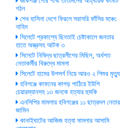
জকিগঞ্জ পৌর শাখা তাঁতীদলের আহ্বায়ক কমিটি
গঠন
শেখ হাসিনা দেশে ফিরলে সরাসরি ফাঁসির মঞ্চে:
নাহিদ
সিলেটে প্রকাশ্যে ছিনতাই চেষ্টাকালে জনতার
হাতে অস্ত্রসহ আটক ৩
সিলেটে নিষিদ্ধ ছাত্রলীগের মিছিল, অর্ধশত
নেতাকর্মীর বিরুদ্ধে মামলা
সিলেটে হামের উপসর্গ নিয়ে আরও ২ শিশুর মৃত্যু
হবিগঞ্জে কাফনের কাপড় পাঠিয়ে ইউপি
চেয়ারম্যানসহ ১৩ জনকে হত্যার হুমকি
এনসিপির মামলায় হবিগঞ্জের ১১ ছাত্রদল নেতার
জামিন
কানাইঘাটের আজিজ হত্যা মামলার আসামি