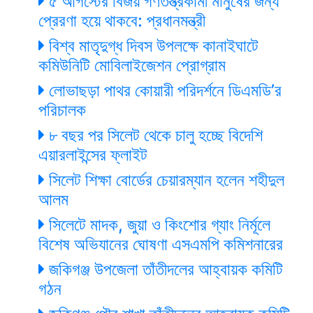
৫ আগস্টের বিজয় গণতন্ত্রকামী মানুষের জন্য
প্রেরণা হয়ে থাকবে: প্রধানমন্ত্রী
বিশ্ব মাতৃদুগ্ধ দিবস উপলক্ষে কানাইঘাটে
কমিউনিটি মোবিলাইজেশন প্রোগ্রাম
লোভাছড়া পাথর কোয়ারী পরিদর্শনে ডিএমডি’র
পরিচালক
৮ বছর পর সিলেট থেকে চালু হচ্ছে বিদেশি
এয়ারলাইন্সের ফ্লাইট
সিলেট শিক্ষা বোর্ডের চেয়ারম্যান হলেন শহীদুল
আলম
সিলেটে মাদক, জুয়া ও কিংশোর গ্যাং নির্মূলে
বিশেষ অভিযানের ঘোষণা এসএমপি কমিশনারের
জকিগঞ্জ উপজেলা তাঁতীদলের আহ্বায়ক কমিটি
গঠন