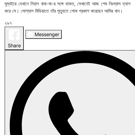
মুম্বইয়ে যেখানে নিহাল বাবা-মা-র সঙ্গে থাকত, সেখানেই আজ শেষ নিঃস্বাস ত্যাগ
করে সে। সোশ্যাল মিডিয়াতে তাঁর মৃত্যুতে শোক প্রকাশ করেছেন আমির খান।
২৯৭
Messenger
Share