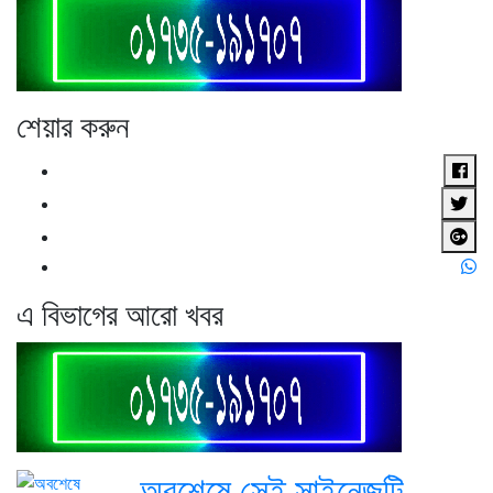
শেয়ার করুন
এ বিভাগের আরো খবর
অবশেষে সেই সাইনেজটি