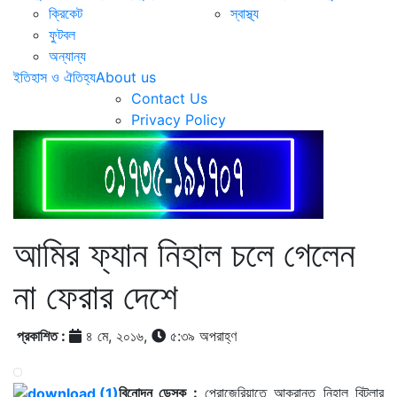
ক্রিকেট
স্বাস্থ্য
ফুটবল
অন্যান্য
ইতিহাস ও ঐতিহ্য
About us
Contact Us
Privacy Policy
আমির ফ্যান নিহাল চলে গেলেন
না ফেরার দেশে
প্রকাশিত :
৪ মে, ২০১৬,
৫:৩৯ অপরাহ্ণ
বিনোদন ডেস্ক :
প্রোজেরিয়াতে আক্রান্ত নিহাল বিটলার