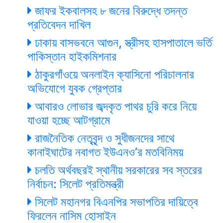
জাফর ইকবালসহ ৮ জনের বিরুদ্ধে তদন্ত
প্রতিবেদন দাখিল
ঢাকায় বাসভবনে আগুন, স্ত্রীসহ হাসপাতালে ভর্তি
পাকিস্তান হাইকমিশনার
ঠাকুরগাঁওয়ে অনলাইন ক্যাসিনো পরিচালনার
অভিযোগে যুবক গ্রেপ্তার
আবারও লোভার জব্দকৃত পাথর চুরি করে নিয়ে
যাওয়া হচ্ছে আটগ্রামে
রাজনৈতিক নেতৃবৃন্দ ও সুধীজনদের সাথে
কানাইঘাটের নবাগত ইউএনও’র মতবিনিময়
চলতি অর্থবছরই স্থানীয় সরকারের সব স্তরের
নির্বাচন: সিলেট প্রতিমন্ত্রী
সিলেট মহানগর বিএনপির সভাপতির দায়িত্বে
ফিরলেন নাসিম হোসাইন