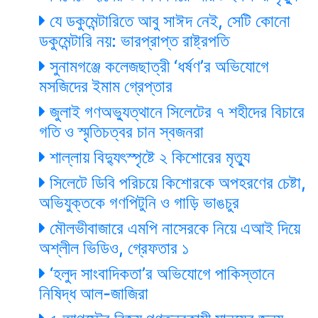
যে ডকুমেন্টারিতে আবু সাঈদ নেই, সেটি কোনো
ডকুমেন্টারি নয়: ভারপ্রাপ্ত রাষ্ট্রপতি
সুনামগঞ্জে কলেজছাত্রী ‘ধর্ষণ’র অভিযোগে
মসজিদের ইমাম গ্রেপ্তার
জুলাই গণঅভ্যুত্থানে সিলেটের ৭ শহীদের বিচারে
গতি ও স্মৃতিচত্বর চান স্বজনরা
শাল্লায় বিদ্যুৎস্পৃষ্টে ২ কিশোরের মৃত্যু
সিলেটে ডিবি পরিচয়ে কিশোরকে অপহরণের চেষ্টা,
অভিযুক্তকে গণপিটুনি ও গাড়ি ভাঙচুর
মৌলভীবাজারে এমপি নাসেরকে নিয়ে এআই দিয়ে
অশ্লীল ভিডিও, গ্রেফতার ১
‘হলুদ সাংবাদিকতা’র অভিযোগে পাকিস্তানে
নিষিদ্ধ আল-জাজিরা