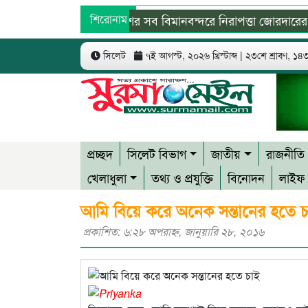
দেশের সব বিমানবন্দরে নিরাপত্তা জোরদারের নির্দ
শিরোনাম
বিশ্ব মাতৃদুগ্ধ দিবস উপলক্ষে কানাইঘাটে কমিউনিট
সিলেট
৭ই আগস্ট, ২০২৬ খ্রিস্টাব্দ | ২৩শে শ্রাবণ, ১৪৩৩
প্রচ্ছদ
সিলেট বিভাগ
জাতীয়
রাজনীতি
খেলাধুলা
তথ্য ও প্রযুক্তি
বিনোদন
লাইফ 
আমি বিয়ে করে অনেক সন্তানের হতে 
প্রকাশিত: ৬:২৮ অপরাহ্ণ, জানুয়ারি ২৮, ২০১৬