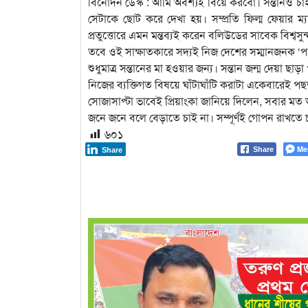
বিনোদন ডেস্ক : আমি অবশ্যই বিয়ে করবো। সন্তানও চ
সেটাকে ছোট করে দেখা হয়। সম্প্রতি ফিল্ম ফেয়ার 
প্রতুত্তোরে এমন মন্তব্যই করেন বলিউডের সাবেক বিশ্বসুন
তবে ওই সাক্ষাতকারে সদ্যই নিজ দেশের সম্মানজনক ‘পদ
শুধুমাত্র সন্তানের মা হওয়ার জন্য। সন্তান জন্ম দেয়া
নিজের ব্যক্তিগত বিষয়ে ঘাঁটাঘাঁটি করাটা একেবারেই 
সোজাসাপ্টা ভাবেই প্রিয়াংকা জানিয়ে দিলেন, সবার মত
জনে জনে বলে বেড়াতে চাই না। সম্পূর্ণই গোপন রাখতে 
৬০১
Me
Share
Share