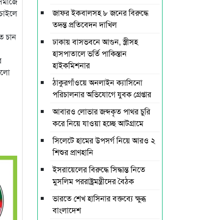
 সমাজে
জাফর ইকবালসহ ৮ জনের বিরুদ্ধে
 চাইলে
তদন্ত প্রতিবেদন দাখিল
তে চান
ঢাকায় বাসভবনে আগুন, স্ত্রীসহ
হাসপাতালে ভর্তি পাকিস্তান
ে
হাইকমিশনার
গুলো
ঠাকুরগাঁওয়ে অনলাইন ক্যাসিনো
পরিচালনার অভিযোগে যুবক গ্রেপ্তার
আবারও লোভার জব্দকৃত পাথর চুরি
করে নিয়ে যাওয়া হচ্ছে আটগ্রামে
সিলেটে হামের উপসর্গ নিয়ে আরও ২
শিশুর প্রাণহানি
ইসরায়েলের বিরুদ্ধে সিদ্ধান্ত নিতে
মুসলিম পররাষ্ট্রমন্ত্রীদের বৈঠক
ভারতে শেখ হাসিনার বক্তব্যে ক্ষুব্ধ
বাংলাদেশ