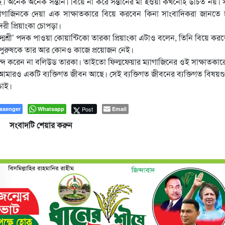
াই। অনেক অনেক সন্তান। বিয়ে না করে সন্তানের মা হওয়া কখনোই উচিত নয়।
ম্যাগাজিনকে দেয়া এক সাক্ষাতকারে বিয়ে করবেন কিনা সাংবাদিকরা জানতে
্দরী প্রিয়াংকা চোপড়া।
্মশ্রী’ পদক পাওয়া কোয়ান্টিকো তারকা প্রিয়াংকা এটাও বলেন, তিনি বিয়ে কর
 ছাড়া পুরুষকে তার আর কোনও কাজে প্রয়োজন নেই।
পছন্দ করেন না বলিউড তারকা। তাইতো ফিল্মফেয়ার ম্যাগাজিনের ওই সাক্ষাতকার
 আমারও একটি ব্যক্তিগত জীবন আছে। সেই ব্যক্তিগত জীবনের ব্যক্তিগত বিষয়
চাই।
ssenger
Whatsapp
Post
Email
সংবাদটি শেয়ার করুন