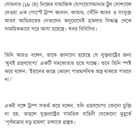
সোমবার (১৮ মে) নিজের সামাজিক যোগাযোগমাধ্যম ট্রুথ সোশ্যালে
দেওয়া এক পোস্টে ট্রাম্প জানান, কাতার, সৌদি আরব ও সংযুক্ত
আরব আমিরাতের নেতাদের অনুরোধেই হামলার সিদ্ধান্ত থেকে
সাময়িকভাবে সরে আসা হয়েছে। খবর বিবিসির।
তিনি আরও বলেন, তাকে জানানো হয়েছে যে যুক্তরাষ্ট্রের জন্য
‘খুবই গ্রহণযোগ্য’ একটি সমঝোতার হতে যাচ্ছে। তবে তিনি স্পষ্ট
করে বলেন, ‘ইরানের কাছে কোনো পারমাণবিক অস্ত্র থাকতে পারবে
না।’
একই সঙ্গে ট্রাম্প সতর্ক করে বলেন, যদি গ্রহণযোগ্য কোনো চুক্তি
না হয়, তাহলে যুক্তরাষ্ট্রের সামরিক বাহিনী যেকোনো মুহূর্তে
‘পূর্ণমাত্রার বড় হামলা’ চালাতে প্রস্তুত।