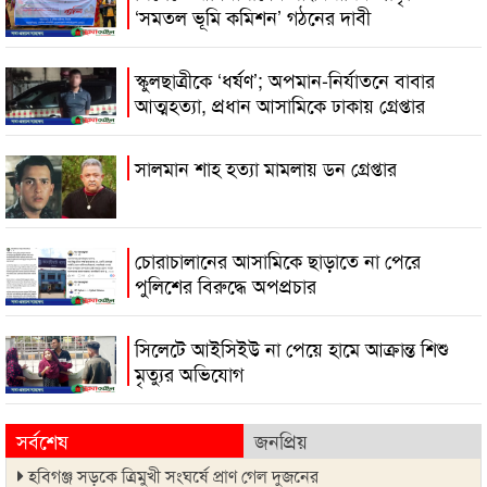
‘সমতল ভূমি কমিশন’ গঠনের দাবী
স্কুলছাত্রীকে ‘ধর্ষণ’; অপমান-নির্যাতনে বাবার
আত্মহত্যা, প্রধান আসামিকে ঢাকায় গ্রেপ্তার
সালমান শাহ হত্যা মামলায় ডন গ্রেপ্তার
চোরাচালানের আসামিকে ছাড়াতে না পেরে
পুলিশের বিরুদ্ধে অপপ্রচার
সিলেটে আইসিইউ না পেয়ে হামে আক্রান্ত শিশু
মৃত্যুর অভিযোগ
সর্বশেষ
জনপ্রিয়
হবিগঞ্জ সড়কে ত্রিমুখী সংঘর্ষে প্রাণ গেল দুজনের