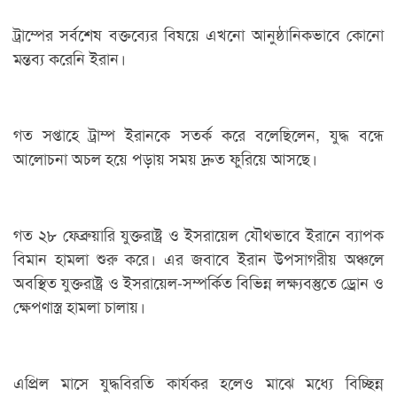
ট্রাম্পের সর্বশেষ বক্তব্যের বিষয়ে এখনো আনুষ্ঠানিকভাবে কোনো
মন্তব্য করেনি ইরান।
গত সপ্তাহে ট্রাম্প ইরানকে সতর্ক করে বলেছিলেন, যুদ্ধ বন্ধে
আলোচনা অচল হয়ে পড়ায় সময় দ্রুত ফুরিয়ে আসছে।
গত ২৮ ফেব্রুয়ারি যুক্তরাষ্ট্র ও ইসরায়েল যৌথভাবে ইরানে ব্যাপক
বিমান হামলা শুরু করে। এর জবাবে ইরান উপসাগরীয় অঞ্চলে
অবস্থিত যুক্তরাষ্ট্র ও ইসরায়েল-সম্পর্কিত বিভিন্ন লক্ষ্যবস্তুতে ড্রোন ও
ক্ষেপণাস্ত্র হামলা চালায়।
এপ্রিল মাসে যুদ্ধবিরতি কার্যকর হলেও মাঝে মধ্যে বিচ্ছিন্ন