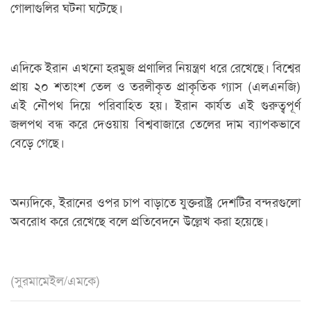
গোলাগুলির ঘটনা ঘটেছে।
এদিকে ইরান এখনো হরমুজ প্রণালির নিয়ন্ত্রণ ধরে রেখেছে। বিশ্বের
প্রায় ২০ শতাংশ তেল ও তরলীকৃত প্রাকৃতিক গ্যাস (এলএনজি)
এই নৌপথ দিয়ে পরিবাহিত হয়। ইরান কার্যত এই গুরুত্বপূর্ণ
জলপথ বন্ধ করে দেওয়ায় বিশ্ববাজারে তেলের দাম ব্যাপকভাবে
বেড়ে গেছে।
অন্যদিকে, ইরানের ওপর চাপ বাড়াতে যুক্তরাষ্ট্র দেশটির বন্দরগুলো
অবরোধ করে রেখেছে বলে প্রতিবেদনে উল্লেখ করা হয়েছে।
(সুরমামেইল/এমকে)