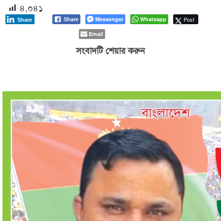
৪,০৪১
Messenger
Whatsapp
Post
Share
Share
Email
সংবাদটি শেয়ার করুন