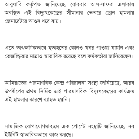
আবুধাবি কর্তৃপক্ষ জানিয়েছে, রোববার আল-ধাফরা এলাকায়
অবস্থিত এই বিদ্যুৎকেন্দ্রের সীমানার ভেতরে ড্রোন হামলায়
জেনারেটরে আগুন ধরে যায়।
এতে তাৎক্ষণিকভাবে হতাহতের কোনও খবর পাওয়া যায়নি এবং
তেজস্ক্রিয়ার মাত্রাও স্বাভাবিক রয়েছে বলে কর্মকর্তারা জানিয়েছেন।
আমিরাতের পারমাণবিক কেন্দ্র পরিচালনা সংস্থা জানিয়েছে, আরব
উপদ্বীপের প্রথম নির্মিত এই পারমাণবিক বিদ্যুৎকেন্দ্রের কার্যক্রম
এই হামলার কারণে ব্যাহত হয়নি।
সামাজিক যোগাযোগমাধ্যমে এক পোস্টে সংস্থাটি জানিয়েছে, সব
ইউনিট স্বাভাবিকভাবে কাজ করছে।