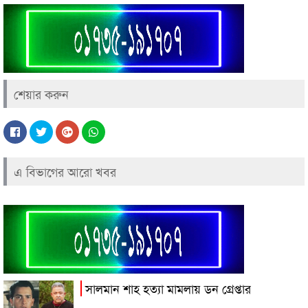
শেয়ার করুন
এ বিভাগের আরো খবর
সালমান শাহ হত্যা মামলায় ডন গ্রেপ্তার