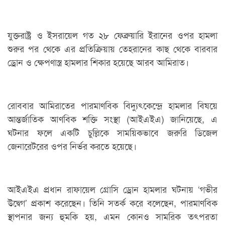
যুক্তরাষ্ট্র ও ইসরায়েল গত ২৮ ফেব্রুয়ারি ইরানের ওপর হামলা
শুরুর পর থেকে এর প্রতিক্রিয়ায় তেহরানের কাছ থেকে বারবার
ড্রোন ও ক্ষেপণাস্ত্র হামলার শিকার হয়েছে আরব আমিরাত।
রোববার আমিরাতের পারমাণবিক বিদ্যুৎকেন্দ্রে হামলার বিষয়ে
আন্তর্জাতিক আণবিক শক্তি সংস্থা (আইএইএ) জানিয়েছে, এ
ঘটনার ফলে একটি চুল্লিকে সাময়িকভাবে জরুরি ডিজেল
জেনারেটরের ওপর নির্ভর করতে হয়েছে।
আইএইএ প্রধান রাফায়েল গ্রোসি ড্রোন হামলার ঘটনায় ‘গভীর
উদ্বেগ’ প্রকাশ করেছেন। তিনি সতর্ক করে বলেছেন, পারমাণবিক
স্থাপনার জন্য হুমকি হয়, এমন কোনও সামরিক তৎপরতা