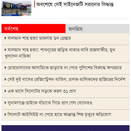
অবশেষে সেই সাইনেজটি সরানোর সিদ্ধান্ত
সর্বশেষ
জনপ্রিয়
সালমান শাহ হত্যা মামলায় ডন গ্রেপ্তার
সালমান শাহ হত্যা: শাবনূরের জড়িত থাকার দাবি রাজসাক্ষীর, মুখ
খুললেন নায়িকা
চোরাচালানের আসামিকে ছাড়াতে না পেরে পুলিশের বিরুদ্ধে অপপ্রচার
সেই দুই বাসের রেজিস্ট্রেশন বাতিল, চালক-মালিকদের হাজিরের নির্দেশ
এক মাসে সিলেটের সড়কে ঝরল ৩১ প্রাণ
সুনামগঞ্জে ভাইকে বাঁচাতে গিয়ে প্রাণ গেল বোনেরও
সিলেটে আইসিইউ না পেয়ে হামে আক্রান্ত শিশু মৃত্যুর অভিযোগ
১৪৪ ধারা উপেক্ষা করে দিরাইয়ে বিএনপির দুই পক্ষের মিছিল-সমাবেশ