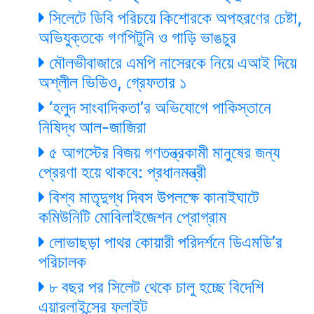
সিলেটে ডিবি পরিচয়ে কিশোরকে অপহরণের চেষ্টা,
অভিযুক্তকে গণপিটুনি ও গাড়ি ভাঙচুর
মৌলভীবাজারে এমপি নাসেরকে নিয়ে এআই দিয়ে
অশ্লীল ভিডিও, গ্রেফতার ১
‘হলুদ সাংবাদিকতা’র অভিযোগে পাকিস্তানে
নিষিদ্ধ আল-জাজিরা
৫ আগস্টের বিজয় গণতন্ত্রকামী মানুষের জন্য
প্রেরণা হয়ে থাকবে: প্রধানমন্ত্রী
বিশ্ব মাতৃদুগ্ধ দিবস উপলক্ষে কানাইঘাটে
কমিউনিটি মোবিলাইজেশন প্রোগ্রাম
লোভাছড়া পাথর কোয়ারী পরিদর্শনে ডিএমডি’র
পরিচালক
৮ বছর পর সিলেট থেকে চালু হচ্ছে বিদেশি
এয়ারলাইন্সের ফ্লাইট