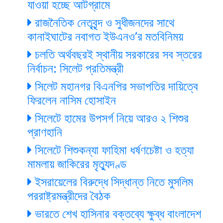
যাওয়া হচ্ছে আটগ্রামে
রাজনৈতিক নেতৃবৃন্দ ও সুধীজনদের সাথে
কানাইঘাটের নবাগত ইউএনও’র মতবিনিময়
চলতি অর্থবছরই স্থানীয় সরকারের সব স্তরের
নির্বাচন: সিলেট প্রতিমন্ত্রী
সিলেট মহানগর বিএনপির সভাপতির দায়িত্বে
ফিরলেন নাসিম হোসাইন
সিলেটে হামের উপসর্গ নিয়ে আরও ২ শিশুর
প্রাণহানি
সিলেটে শিশুকন্যা ফাহিমা ধর্ষণচেষ্টা ও হত্যা
মামলায় জাকিরের মৃত্যুদণ্ড
ইসরায়েলের বিরুদ্ধে সিদ্ধান্ত নিতে মুসলিম
পররাষ্ট্রমন্ত্রীদের বৈঠক
ভারতে শেখ হাসিনার বক্তব্যে ক্ষুব্ধ বাংলাদেশ