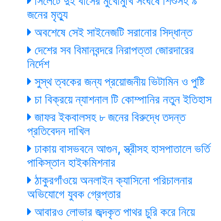
সিলেটে দুই বাসের মুখোমুখি সংঘর্ষে শিশুসহ ৯
জনের মৃত্যু
অবশেষে সেই সাইনেজটি সরানোর সিদ্ধান্ত
দেশের সব বিমানবন্দরে নিরাপত্তা জোরদারের
নির্দেশ
সুস্থ ত্বকের জন্য প্রয়োজনীয় ভিটামিন ও পুষ্টি
চা বিক্রয়ে ন্যাশনাল টি কোম্পানির নতুন ইতিহাস
জাফর ইকবালসহ ৮ জনের বিরুদ্ধে তদন্ত
প্রতিবেদন দাখিল
ঢাকায় বাসভবনে আগুন, স্ত্রীসহ হাসপাতালে ভর্তি
পাকিস্তান হাইকমিশনার
ঠাকুরগাঁওয়ে অনলাইন ক্যাসিনো পরিচালনার
অভিযোগে যুবক গ্রেপ্তার
আবারও লোভার জব্দকৃত পাথর চুরি করে নিয়ে