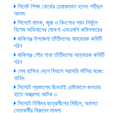
সিলেট শিক্ষা বোর্ডের চেয়ারম্যান হলেন শহীদুল
আলম
সিলেটে মাদক, জুয়া ও কিংশোর গ্যাং নির্মূলে
বিশেষ অভিযানের ঘোষণা এসএমপি কমিশনারের
জকিগঞ্জ উপজেলা তাঁতীদলের আহ্বায়ক কমিটি
গঠন
জকিগঞ্জ পৌর শাখা তাঁতীদলের আহ্বায়ক কমিটি
গঠন
শেখ হাসিনা দেশে ফিরলে সরাসরি ফাঁসির মঞ্চে:
নাহিদ
সিলেটে প্রকাশ্যে ছিনতাই চেষ্টাকালে জনতার
হাতে অস্ত্রসহ আটক ৩
সিলেটে নিষিদ্ধ ছাত্রলীগের মিছিল, অর্ধশত
নেতাকর্মীর বিরুদ্ধে মামলা