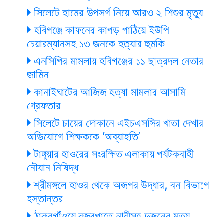
সিলেটে হামের উপসর্গ নিয়ে আরও ২ শিশুর মৃত্যু
হবিগঞ্জে কাফনের কাপড় পাঠিয়ে ইউপি
চেয়ারম্যানসহ ১৩ জনকে হত্যার হুমকি
এনসিপির মামলায় হবিগঞ্জের ১১ ছাত্রদল নেতার
জামিন
কানাইঘাটের আজিজ হত্যা মামলার আসামি
গ্রেফতার
সিলেটে চায়ের দোকানে এইচএসসির খাতা দেখার
অভিযোগে শিক্ষককে ‘অব্যাহতি’
টাঙ্গুয়ার হাওরের সংরক্ষিত এলাকায় পর্যটকবাহী
নৌযান নিষিদ্ধ
শ্রীমঙ্গলে হাওর থেকে অজগর উদ্ধার, বন বিভাগে
হস্তান্তর
ঠাকুরগাঁওয়ে বজ্রপাতে নারীসহ দুজনের মৃত্যু,