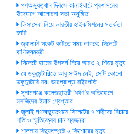
গণঅভ্যুত্থান দিবসে কানাইঘাটে প্রশাসনের
উদ্যোগে আলোচনা সভা অনুষ্ঠিত
ভিসাসেবা নিয়ে ভারতীয় হাইকমিশনের সতর্কতা
জারি
জ্বালানি সংকট কাটতে সময় লাগবে: সিলেটে
বাণিজ্যমন্ত্রী
সিলেটে হামের উপসর্গ নিয়ে আরও ২ শিশুর মৃত্যু
যে ডকুমেন্টারিতে আবু সাঈদ নেই, সেটি কোনো
ডকুমেন্টারি নয়: ভারপ্রাপ্ত রাষ্ট্রপতি
সুনামগঞ্জে কলেজছাত্রী ‘ধর্ষণ’র অভিযোগে
মসজিদের ইমাম গ্রেপ্তার
জুলাই গণঅভ্যুত্থানে সিলেটের ৭ শহীদের বিচারে
গতি ও স্মৃতিচত্বর চান স্বজনরা
শাল্লায় বিদ্যুৎস্পৃষ্টে ২ কিশোরের মৃত্যু