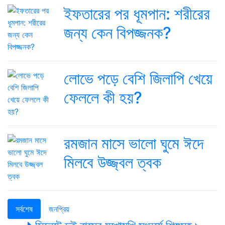
ইফতারের পর ধূমপান: শরীরের
জন্য কেন বিপজ্জনক?
লোভে পড়ে বেশি জিলাপি খেয়ে
ফেললে কী হয়?
রমজান মাসে ভালো ঘুমে ঈদে
মিলবে উজ্জ্বল ত্বক
সর্বশেষ
জনপ্রিয়