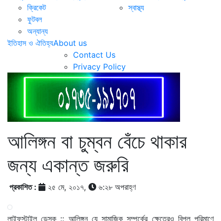
ক্রিকেট
স্বাস্থ্য
ফুটবল
অন্যান্য
ইতিহাস ও ঐতিহ্য
About us
Contact Us
Privacy Policy
আলিঙ্গন বা চুম্বন বেঁচে থাকার
জন্য একান্ত জরুরি
প্রকাশিত :
২৫ মে, ২০১৭,
৬:২৮ অপরাহ্ণ
লাইফস্টাইল ডেস্ক :: আলিঙ্গন যে সামাজিক সম্পর্কের ক্ষেত্রেও বিপুল পরিমাণে