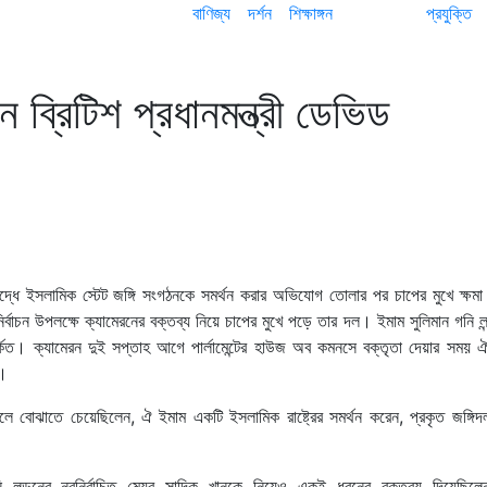
বাণিজ্য
দর্শন
শিক্ষাঙ্গন
প্রযুক্তি
 ব্রিটিশ প্রধানমন্ত্রী ডেভিড
্ধে ইসলামিক স্টেট জঙ্গি সংগঠনকে সমর্থন করার অভিযোগ তোলার পর চাপের মুখে ক্ষমা
 নির্বাচন উপলক্ষে ক্যামেরনের বক্তব্য নিয়ে চাপের মুখে পড়ে তার দল। ইমাম সুলিমান গনি ল
পর্কিত। ক্যামেরন দুই সপ্তাহ আগে পার্লামেন্টের হাউজ অব কমনসে বক্তৃতা দেয়ার সময় 
ন।
সলে বোঝাতে চেয়েছিলেন, ঐ ইমাম একটি ইসলামিক রাষ্ট্রের সমর্থন করেন, প্রকৃত জঙ্গিদ
ি লন্ডনের নবনির্বাচিত মেয়র সাদিক খানকে নিয়েও একই ধরনের বক্তব্য দিয়েছিল