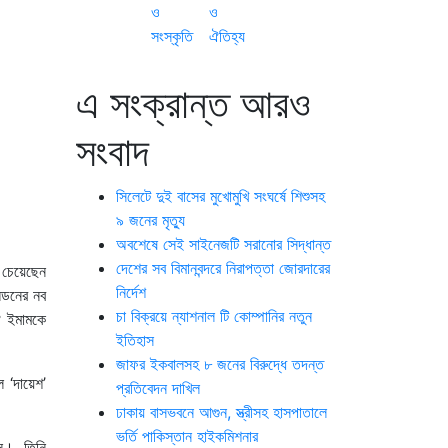
ও
ও
সংস্কৃতি
ঐতিহ্য
এ সংক্রান্ত আরও
সংবাদ
সিলেটে দুই বাসের মুখোমুখি সংঘর্ষে শিশুসহ
৯ জনের মৃত্যু
অবশেষে সেই সাইনেজটি সরানোর সিদ্ধান্ত
দেশের সব বিমানবন্দরে নিরাপত্তা জোরদারের
 চেয়েছেন
নির্দেশ
ন্ডনের নব
চা বিক্রয়ে ন্যাশনাল টি কোম্পানির নতুন
ঐ ইমামকে
ইতিহাস
জাফর ইকবালসহ ৮ জনের বিরুদ্ধে তদন্ত
ল ‘দায়েশ’
প্রতিবেদন দাখিল
ঢাকায় বাসভবনে আগুন, স্ত্রীসহ হাসপাতালে
ভর্তি পাকিস্তান হাইকমিশনার
েন। তিনি