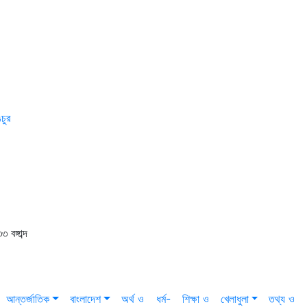
চুর
বঙ্গাব্দ
আন্তর্জাতিক
বাংলাদেশ
অর্থ ও
ধর্ম-
শিক্ষা ও
খেলাধুলা
তথ্য ও