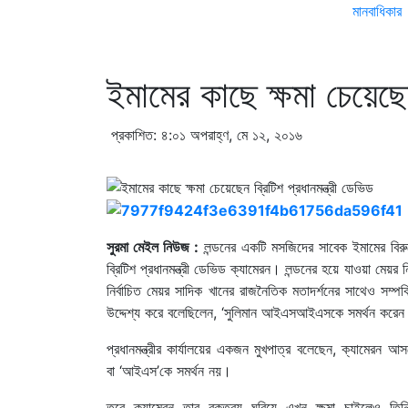
মানবাধিকার
ইমামের কাছে ক্ষমা চেয়েছেন
প্রকাশিত: ৪:০১ অপরাহ্ণ, মে ১২, ২০১৬
সুরমা মেইল নিউজ :
লন্ডনের একটি মসজিদের সাবেক ইমামের বিরুদ
ব্রিটিশ প্রধানমন্ত্রী ডেভিড ক্যামেরন। লন্ডনের হয়ে যাওয়া মেয়র
নির্বাচিত মেয়র সাদিক খানের রাজনৈতিক মতাদর্শনের সাথেও সম্
উদ্দেশ্য করে বলেছিলেন, ‘সুলিমান আইএসআইএসকে সমর্থন করে
প্রধানমন্ত্রীর কার্যালয়ের একজন মুখপাত্র বলেছেন, ক্যামেরন আ
বা ‘আইএস’কে সমর্থন নয়।
তবে ক্যামেরন তার বক্তব্য ঘুরিয়ে এখন ক্ষমা চাইলেও তিন