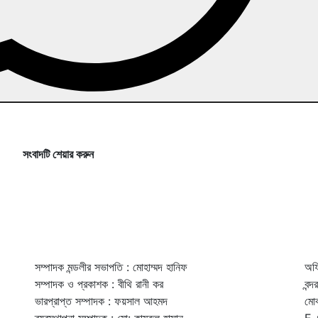
সংবাদটি শেয়ার করুন
সম্পাদক মন্ডলীর সভাপতি : মোহাম্মদ হানিফ
অফি
সম্পাদক ও প্রকাশক : বীথি রানী কর
বন্
ভারপ্রাপ্ত সম্পাদক : ফয়সাল আহমদ
মো
ব্যবস্থাপনা সম্পাদক : মো: কামরুল হাসান
E-