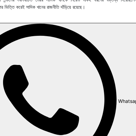
র উপর ভিত্তি করেই সাদিক খানের রাজনীতি দাঁড়িয়ে রয়েছে।
Whatsa