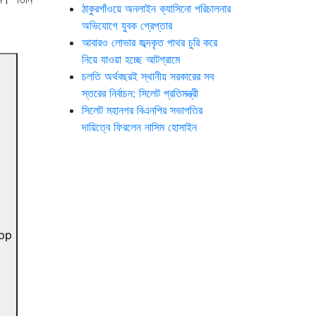
ঠাকুরগাঁওয়ে অনলাইন ক্যাসিনো পরিচালনার
অভিযোগে যুবক গ্রেপ্তার
আবারও লোভার জব্দকৃত পাথর চুরি করে
নিয়ে যাওয়া হচ্ছে আটগ্রামে
চলতি অর্থবছরই স্থানীয় সরকারের সব
স্তরের নির্বাচন: সিলেট প্রতিমন্ত্রী
সিলেট মহানগর বিএনপির সভাপতির
দায়িত্বে ফিরলেন নাসিম হোসাইন
pp