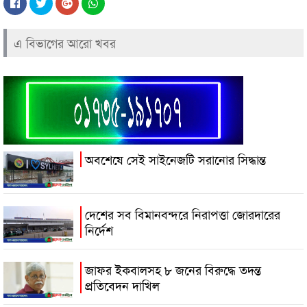
এ বিভাগের আরো খবর
অবশেষে সেই সাইনেজটি সরানোর সিদ্ধান্ত
দেশের সব বিমানবন্দরে নিরাপত্তা জোরদারের
নির্দেশ
জাফর ইকবালসহ ৮ জনের বিরুদ্ধে তদন্ত
প্রতিবেদন দাখিল