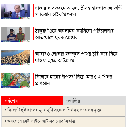
ঢাকায় বাসভবনে আগুন, স্ত্রীসহ হাসপাতালে ভর্তি
পাকিস্তান হাইকমিশনার
ঠাকুরগাঁওয়ে অনলাইন ক্যাসিনো পরিচালনার
অভিযোগে যুবক গ্রেপ্তার
আবারও লোভার জব্দকৃত পাথর চুরি করে নিয়ে
যাওয়া হচ্ছে আটগ্রামে
সিলেটে হামের উপসর্গ নিয়ে আরও ২ শিশুর
প্রাণহানি
সর্বশেষ
জনপ্রিয়
সিলেটে দুই বাসের মুখোমুখি সংঘর্ষে শিশুসহ ৯ জনের মৃত্যু
অবশেষে সেই সাইনেজটি সরানোর সিদ্ধান্ত