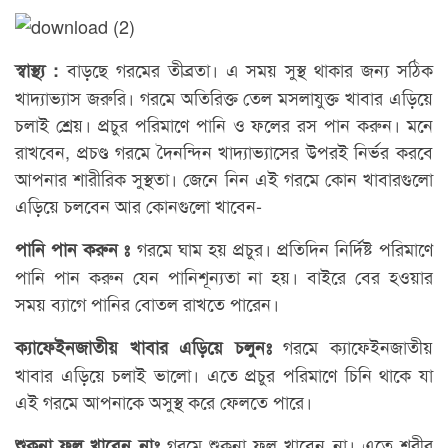
বাড়ছে গরমের তীব্রতা। এ সময় সুস্থ থাকার জন্য সঠিক
স্বাস্থ্য :
খাদ্যাভ্যাস জরুরি। গরমে অতিরিক্ত তেল মসলাযুক্ত খাবার এড়িয়ে
চলাই শ্রেয়। প্রচুর পরিমাণে পানি ও ফলের রস পান করুন। মনে
রাখবেন, প্রচণ্ড গরমে দৈনন্দিন খাদ্যাভ্যাসের উপরই নির্ভর করবে
আপনার শারীরিক সুস্থতা। জেনে নিন এই গরমে কোন খাবারগুলো
এড়িয়ে চলবেন আর কোনগুলো খাবেন-
গরমে ঘাম হয় প্রচুর। প্রতিদিন নির্দিষ্ট পরিমাণে
পানি পান করুন ঃ
পানি পান করুন যেন পানিশূন্যতা না হয়। বাইরে বের হওয়ার
সময় ব্যাগে পানির বোতল রাখতে পারেন।
গরমে ক্যাফেইনজাতীয়
ক্যাফেইনজাতীয় খাবার এড়িয়ে চলুনঃ
খাবার এড়িয়ে চলাই ভালো। এতে প্রচুর পরিমাণে চিনি থাকে যা
এই গরমে আপনাকে অসুস্থ করে ফেলতে পারে।
গরমে শুকনা ফল খাবেন না। এতে শরীর
শুকনা ফল খাবেন নাঃ