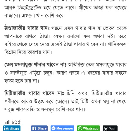
আরও ডিহাইড্রেটেড হয়ে যেতে পারে। গ্রীষ্মের তাজা ফল রয়েছে
বাজারে। এগুলো খান বেশি করে।
গরমে এমন খাবার খান যা ভেতর থেকে
ঠাণ্ডাজাতীয় খাবার খানঃ
আপনাকে রাখবে ঠাণ্ডা। যেমন রসালো ফল অথবা দই। তবে
বাইরে থেকে ঘেমে নেয়ে এসেই ঠাণ্ডা খাবার খাবেন না। খানিকক্ষণ
বিশ্রাম নিয়ে তারপর খান।
অতিরিক্ত তেল মসলাযুক্ত খাবার
তেল মসলাযুক্ত খাবার খাবেন নাঃ
ও ফাস্টফুড এড়িয়ে চলুন। কারণ গরমে এ ধরনের খাবার সহজে
হজম হতে চায় না।
চিনি অথবা মিষ্টিজাতীয় খাবার
মিষ্টিজাতীয় খাবার খাবেন নাঃ
শরীরকে আরও উত্তপ্ত করে তোলে। তাই মিষ্টি অথবা মধু না খেয়ে
সবুজ শাকসবজি ও ফলমূল বেশি করে খান।
৮১৫
Messenger
Whatsapp
Post
Share
Share