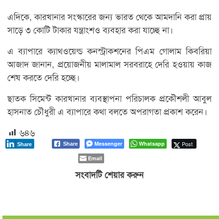
এদিকে, কারখানার সংস্কারের জন্য ভারত থেকে আমদানি করা প্রায়
সাড়ে ৩ কোটি টাকার যন্ত্রাংশও ব্যবহার করা যাচ্ছে না।
এ ব্যাপারে ক্যাথওয়েল্ড কনস্ট্রাকশনের পিএম গোলাম কিবরিয়া
আজাদ জানান, প্রয়োজনীয় মালামাল সরবরাহে দেরি হওয়ায় কাজ
শেষ করতে দেরি হচ্ছে।
ছাতক সিমেন্ট কারখানার ব্যবস্থাপনা পরিচালক প্রকৌশলী আবুল
হাসনাত চৌধুরী এ ব্যাপারে কথা বলতে অপরাগতা প্রকাশ করেন।
৬৪৬
Messenger
Whatsapp
Post
Share
Share
Email
সংবাদটি শেয়ার করুন