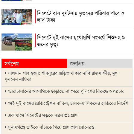
সিলেটে বাস দুর্ঘটনায় মৃতদের পরিবার পাবে ৫
লাখ টাকা
সিলেটে দুই বাসের মুখোমুখি সংঘর্ষে শিশুসহ ৯
জনের মৃত্যু
সর্বশেষ
জনপ্রিয়
সালমান শাহ হত্যা: শাবনূরের জড়িত থাকার দাবি রাজসাক্ষীর, মুখ
খুললেন নায়িকা
চোরাচালানের আসামিকে ছাড়াতে না পেরে পুলিশের বিরুদ্ধে অপপ্রচার
সেই দুই বাসের রেজিস্ট্রেশন বাতিল, চালক-মালিকদের হাজিরের নির্দেশ
এক মাসে সিলেটের সড়কে ঝরল ৩১ প্রাণ
সুনামগঞ্জে ভাইকে বাঁচাতে গিয়ে প্রাণ গেল বোনেরও