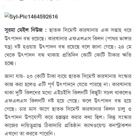
ছাতক সিমেন্ট কারখানায় এক সপ্তাহ ধরে
সুরমা মেইল নিউজ :
উৎপাদন বন্ধ রয়েছে। কারখানার এফএলএস কিলন (পাথর ভাঙ্গার
যন্ত্র) নষ্ট হওয়ায় উৎপাদন বন্ধ রয়েছে বলে জানা গেছে। ২৪ মে
থেকে উৎপাদন বন্ধ থাকায় প্রতিদিন কোটি কোটি টাকার ক্ষতি
হচ্ছে।
জানা যায়- ২০ কোটি টাকা ব্যয়ে ছাতক সিমেন্ট কারখানায় সংস্কার
কাজ করা হলেও এটি পূর্ণ উৎপাদনে যেতে পারছে না। কারখানায়
থাকা দুটি কিলনের মধ্যে এইচইসি কিলনটি কিছুটা সচল থাকলেও
এফএলএস কিলনটি নষ্ট হয়ে গেছে। ফলে উৎপাদন বন্ধ হয়ে
গেছে। চার মাস আগে ছাতক সিমেন্ট কারখানার কিলন চালু ও
উৎপাদন উপযোগী করে হস্তান্তর করার কথা ছিল। কিন্তু সংস্কার
কাজের দায়িত্বপ্রাপ্ত ঠিকাদারি প্রতিষ্ঠান ক্যাথওয়েল্ড কনস্ট্রাকশন
এখনো তা করতে পারেনি।