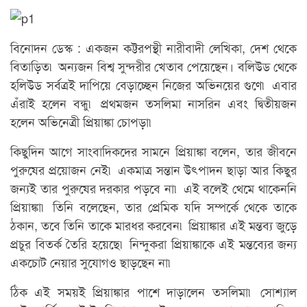
বিনোদন ডেস্ক : একজন কট্টরপন্থী নারীবাদী লেখিকা, দেশ থেকে
বিতাড়িত৷ অন্যজন বিশ্ব সুন্দরীর খেতাব পেয়েছেন। বলিউড থেকে
হলিউড সর্বত্রই দাপিয়ে বেড়াচ্ছেন নিজের অভিনয়ের গুণে৷ এবার
এঁরাই হলেন বন্ধু৷ প্রথমজন তসলিমা নাসরিন এবং দ্বিতীয়জন
হলেন অভিনেত্রী প্রিয়াঙ্কা চোপড়া৷
কিছুদিন আগে সাংবাদিকদের সামনে প্রিয়াঙ্কা বলেন, তার জীবনে
পুরুষের প্রয়োজন নেই৷ একমাত্র সন্তান উৎপাদন ছাড়া আর কিছুর
জন্যই তার পুরুষের দরকার পড়বে না৷ এই বলেই থেমে থাকেননি
প্রিয়াঙ্কা৷ তিনি বলেছেন, তার প্রেমিক যদি সম্পর্কে থেকে তাকে
ঠকান, তবে তিনি তাকে মারধর করবেন৷ প্রিয়াঙ্কার এই মন্তব্য জুড়ে
প্রচুর বিতর্ক তৈরি হয়েছে৷ নিন্দুকরা প্রিয়াঙ্কাকে এই মন্তব্যের জন্য
একচোট নেয়ার সুযোগও ছাড়ছেন না৷
ঠিক এই সময়ই প্রিয়াঙ্কার পাশে দাড়ালেন তসলিমা৷ সোশ্যাল