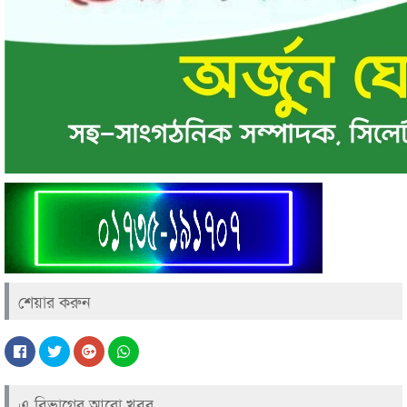
শেয়ার করুন
এ বিভাগের আরো খবর