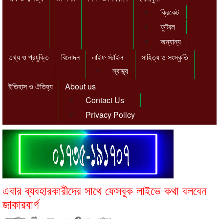
ক্রিকেট
ফুটবল
অন্যান্য
তথ্য ও প্রযুক্তি
বিনোদন
লাইফ স্টাইল
সাহিত্য ও সংস্কৃতি
স্বাস্থ্য
ইতিহাস ও ঐতিহ্য
About us
Contact Us
Privacy Policy
এবার ব্যবহারকারীদের সাথে ফেসবুক লাইভে কথা বলবেন
জাকারবার্গ