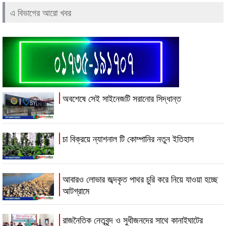
এ বিভাগের আরো খবর
অবশেষে সেই সাইনেজটি সরানোর সিদ্ধান্ত
চা বিক্রয়ে ন্যাশনাল টি কোম্পানির নতুন ইতিহাস
আবারও লোভার জব্দকৃত পাথর চুরি করে নিয়ে যাওয়া হচ্ছে
আটগ্রামে
রাজনৈতিক নেতৃবৃন্দ ও সুধীজনদের সাথে কানাইঘাটের