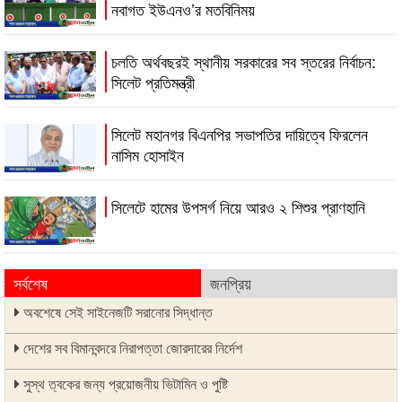
নবাগত ইউএনও’র মতবিনিময়
চলতি অর্থবছরই স্থানীয় সরকারের সব স্তরের নির্বাচন:
সিলেট প্রতিমন্ত্রী
সিলেট মহানগর বিএনপির সভাপতির দায়িত্বে ফিরলেন
নাসিম হোসাইন
সিলেটে হামের উপসর্গ নিয়ে আরও ২ শিশুর প্রাণহানি
সর্বশেষ
জনপ্রিয়
অবশেষে সেই সাইনেজটি সরানোর সিদ্ধান্ত
দেশের সব বিমানবন্দরে নিরাপত্তা জোরদারের নির্দেশ
সুস্থ ত্বকের জন্য প্রয়োজনীয় ভিটামিন ও পুষ্টি