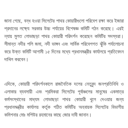
জানা গেছে, বন্ধ হওয়া সিলেটের পাথর কোয়ারীগুলো পরিবেশ রক্ষা করে ইজারা
প্রদানের লক্ষ্যে সরকার উচ্চ পর্যায়ের বিশেষজ্ঞ কমিটি গঠন করেছে। এরই
ন্যায় মুলত লোভাছড়া পাথর কোয়ারী পরিদর্শন করেছেন কমিটির সদস্যরা।
সীমান্ত নদীর পলি জমা, নদী ভাঙ্গন এবং সার্বিক পরিবেশগত ঝুঁকি পর্যালোচনা
করে উক্ত কমিটি আগামী ১৫ দিনের মধ্যে প্রধানমন্ত্রীর কার্যালয়ে প্রতিবেদন
দাখিল করবেন।
এদিকে, কোয়ারী পরিদর্শনকালে রাজনৈতিক দলের নেতৃবৃন্দ জনপ্রতিনিধি ও
এলাকার ব্যবসায়ী এবং শ্রমিকরা সিলেটের পূর্বাঞ্চলের মানুষের একমাত্র
কর্মসংস্থানের মাধ্যম লোভাছড়া পাথর কোয়ারী খুলে দেওয়ার জন্য
প্রধানমন্ত্রীর কার্যালয় কর্তৃক গঠিত কমিটির অহবায়ক সিলেটের বিভাগীয়
কমিশনার মোঃ মশিউর রহমানের কাছে জোর দাবী জানান।