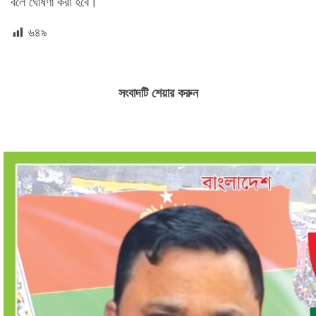
বলে ঘোষণা করা হবে।
৬৪৯
সংবাদটি শেয়ার করুন