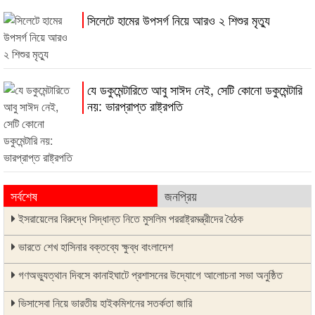
সিলেটে হামের উপসর্গ নিয়ে আরও ২ শিশুর মৃত্যু
যে ডকুমেন্টারিতে আবু সাঈদ নেই, সেটি কোনো ডকুমেন্টারি
নয়: ভারপ্রাপ্ত রাষ্ট্রপতি
সর্বশেষ
জনপ্রিয়
ইসরায়েলের বিরুদ্ধে সিদ্ধান্ত নিতে মুসলিম পররাষ্ট্রমন্ত্রীদের বৈঠক
ভারতে শেখ হাসিনার বক্তব্যে ক্ষুব্ধ বাংলাদেশ
গণঅভ্যুত্থান দিবসে কানাইঘাটে প্রশাসনের উদ্যোগে আলোচনা সভা অনুষ্ঠিত
ভিসাসেবা নিয়ে ভারতীয় হাইকমিশনের সতর্কতা জারি