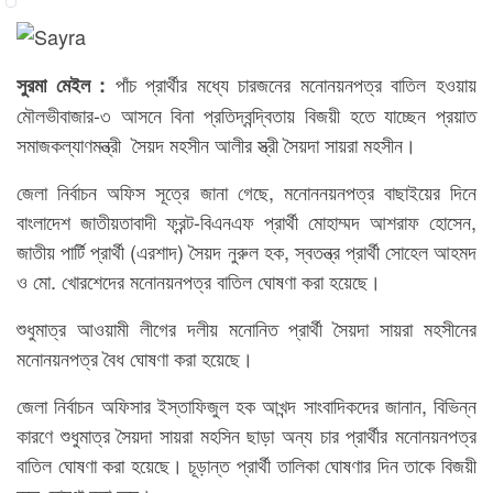
পাঁচ প্রার্থীর মধ্যে চারজনের মনোনয়নপত্র বাতিল হওয়ায়
সুরমা মেইল :
মৌলভীবাজার-৩ আসনে বিনা প্রতিদ্বন্দ্বিতায় বিজয়ী হতে যাচ্ছেন প্রয়াত
সমাজকল্যাণমন্ত্রী সৈয়দ মহসীন আলীর স্ত্রী সৈয়দা সায়রা মহসীন।
জেলা নির্বাচন অফিস সূত্রে জানা গেছে, মনোননয়নপত্র বাছাইয়ের দিনে
বাংলাদেশ জাতীয়তাবাদী ফ্রন্ট-বিএনএফ প্রার্থী মোহাম্মদ আশরাফ হোসেন,
জাতীয় পার্টি প্রার্থী (এরশাদ) সৈয়দ নুরুল হক, স্বতন্ত্র প্রার্থী সোহেল আহমদ
ও মো. খোরশেদের মনোনয়নপত্র বাতিল ঘোষণা করা হয়েছে।
শুধুমাত্র আওয়ামী লীগের দলীয় মনোনিত প্রার্থী সৈয়দা সায়রা মহসীনের
মনোনয়নপত্র বৈধ ঘোষণা করা হয়েছে।
জেলা নির্বাচন অফিসার ইস্তাফিজুল হক আখন্দ সাংবাদিকদের জানান, বিভিন্ন
কারণে শুধুমাত্র সৈয়দা সায়রা মহসিন ছাড়া অন্য চার প্রার্থীর মনোনয়নপত্র
বাতিল ঘোষণা করা হয়েছে। চূড়ান্ত প্রার্থী তালিকা ঘোষণার দিন তাকে বিজয়ী