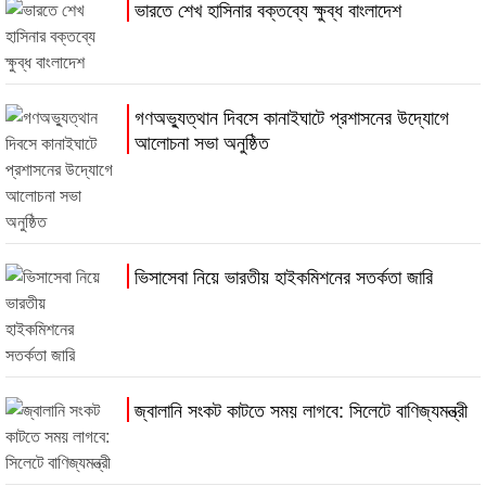
ভারতে শেখ হাসিনার বক্তব্যে ক্ষুব্ধ বাংলাদেশ
গণঅভ্যুত্থান দিবসে কানাইঘাটে প্রশাসনের উদ্যোগে
আলোচনা সভা অনুষ্ঠিত
ভিসাসেবা নিয়ে ভারতীয় হাইকমিশনের সতর্কতা জারি
জ্বালানি সংকট কাটতে সময় লাগবে: সিলেটে বাণিজ্যমন্ত্রী