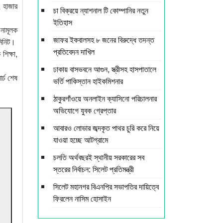
২ হাজার
চা বিক্রয়ে ন্যাশনাল টি কোম্পানির নতুন
ইতিহাস
চনামূলক
জাফর ইকবালসহ ৮ জনের বিরুদ্ধে তদন্ত
মিনিট।
প্রতিবেদন দাখিল
শিক্ষা,
ঢাকায় বাসভবনে আগুন, স্ত্রীসহ হাসপাতালে
র্চ শেষ
ভর্তি পাকিস্তান হাইকমিশনার
ঠাকুরগাঁওয়ে অনলাইন ক্যাসিনো পরিচালনার
অভিযোগে যুবক গ্রেপ্তার
আবারও লোভার জব্দকৃত পাথর চুরি করে নিয়ে
যাওয়া হচ্ছে আটগ্রামে
চলতি অর্থবছরই স্থানীয় সরকারের সব
স্তরের নির্বাচন: সিলেট প্রতিমন্ত্রী
সিলেট মহানগর বিএনপির সভাপতির দায়িত্বে
ফিরলেন নাসিম হোসাইন