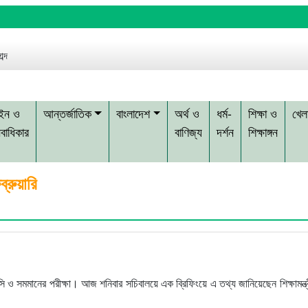
ব্দ
ইন ও
আন্তর্জাতিক
বাংলাদেশ
অর্থ ও
ধর্ম-
শিক্ষা ও
খেলা
বাধিকার
বাণিজ্য
দর্শন
শিক্ষাঙ্গন
্রুয়ারি
সি ও সমমানের পরীক্ষা। আজ শনিবার সচিবালয়ে এক ব্রিফিংয়ে এ তথ্য জানিয়েছেন শিক্ষামন্ত্র