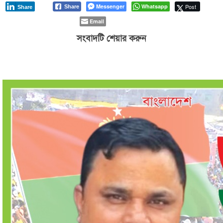
Messenger
Whatsapp
Post
Share
Share
Email
সংবাদটি শেয়ার করুন