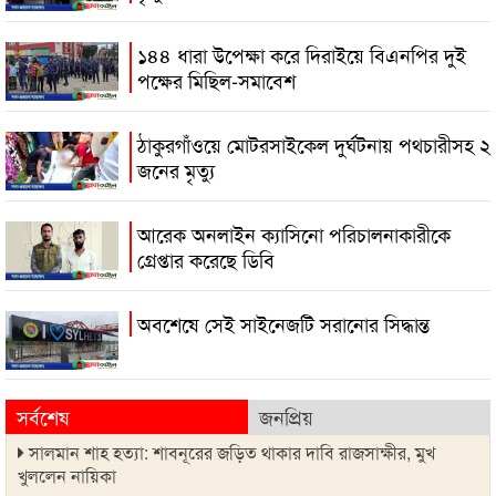
১৪৪ ধারা উপেক্ষা করে দিরাইয়ে বিএনপির দুই
পক্ষের মিছিল-সমাবেশ
ঠাকুরগাঁওয়ে মোটরসাইকেল দুর্ঘটনায় পথচারীসহ ২
জনের মৃত্যু
আরেক অনলাইন ক্যাসিনো পরিচালনাকারীকে
গ্রেপ্তার করেছে ডিবি
অবশেষে সেই সাইনেজটি সরানোর সিদ্ধান্ত
সর্বশেষ
জনপ্রিয়
সালমান শাহ হত্যা: শাবনূরের জড়িত থাকার দাবি রাজসাক্ষীর, মুখ
খুললেন নায়িকা