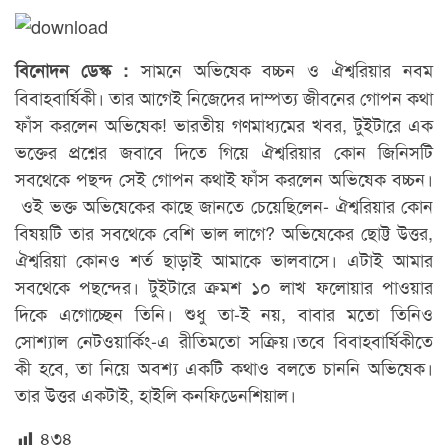
সামনে অভিষেক বচ্চন ও ঐশ্বরিয়ার নবম
বিনোদন ডেস্ক :
বিবাহবার্ষিকী। তার আগেই নিজেদের দাম্পত্য জীবনের গোপন কথা
ফাঁস করলেন অভিষেক! ভারতীয় গণমাধ্যমের খবর, টুইটারে এক
ভক্তের প্রশ্নের জবাবে দিতে গিয়ে ঐশ্বরিয়ার কোন জিনিসটি
সবথেকে পছন্দ সেই গোপন কথাই ফাঁস করলেন অভিষেক বচ্চন।
ওই ভক্ত অভিষেকের কাছে জানতে চেয়েছিলেন- ঐশ্বরিয়ার কোন
বিষয়টি তার সবথেকে বেশি ভাল লাগে? অভিষেকের ছোট্ট উত্তর,
ঐশ্বরিয়া কোনও শর্ত ছাড়াই আমাকে ভালবাসে। এটাই আমার
সবথেকে পছন্দের। টুইটারে ক্রমশ ১০ লাখ ফলোয়ার পাওয়ার
দিকে এগোচ্ছেন তিনি। শুধু তা-ই নয়, বাবার মতো তিনিও
সোশ্যাল নেটওয়ার্কিং-এ রীতিমতো সক্রিয়।তবে বিবাহবার্ষিকীতে
কী হবে, তা নিয়ে অবশ্য একটি কথাও বলতে চাননি অভিষেক।
তার উত্তর একটাই, হাইলি কনফিডেনশিয়াল।
৪৩৪