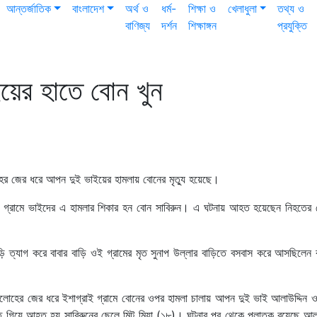
আন্তর্জাতিক
বাংলাদেশ
অর্থ ও
ধর্ম-
শিক্ষা ও
খেলাধুলা
তথ্য ও
বাণিজ্য
দর্শন
শিক্ষাঙ্গন
প্রযুক্তি
ের হাতে বোন খুন
হের জের ধরে আপন দুই ভাইয়ের হামলায় বোনের মৃত্যু হয়েছে।
ই গ্রামে ভাইদের এ হামলার শিকার হন বোন সাবিরুন। এ ঘটনায় আহত হয়েছেন নিহতের ছেল
াড়ি ত্যাগ করে বাবার বাড়ি ওই গ্রামের মৃত সুনাপ উল্লার বাড়িতে বসবাস করে আসছিলেন 
ক কলোহের জের ধরে ইশাগ্রাই গ্রামে বোনের ওপর হামলা চালায় আপন দুই ভাই আলাউদ্দিন
ে গিয়ে আহত হয় সাবিরুনের ছেলে মিন্টু মিয়া (১৮)। ঘটনার পর থেকে পলাতক রয়েছে আলা