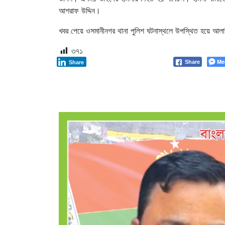
আশরাফ উদ্দিন।
খবর পেয়ে ওসমানীনগর থানা পুলিশ ঘটনাস্থলে উপস্থিত হয়ে আল
৩৭১
Me
Share
Share