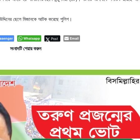
াউদ্দিনের ছেলে মিজানকে আটক করেছে পুলিশ।
ssenger
Whatsapp
Post
Email
সংবাদটি শেয়ার করুন