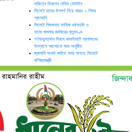
দায়িত্বে ফিরলেন নাসিম হোসাইন
সিলেটে হামের উপসর্গ নিয়ে আরও ২ শিশুর
প্রাণহানি
সিলেটে শিশুকন্যা ফাহিমা ধর্ষণচেষ্টা ও
হত্যা মামলায় জাকিরের মৃত্যুদণ্ড
গণঅভ্যুত্থান দিবসে কানাইঘাটে প্রশাসনের
উদ্যোগে আলোচনা সভা অনুষ্ঠিত
জ্বালানি সংকট কাটতে সময় লাগবে: সিলেটে
বাণিজ্যমন্ত্রী