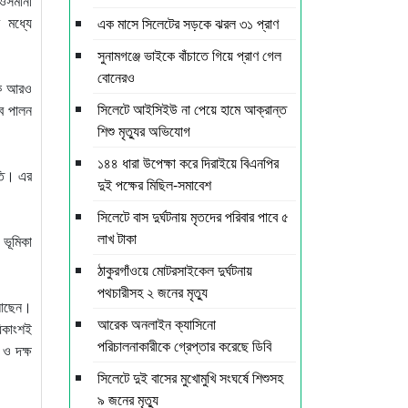
 ওসমানী
 মধ্যে
এক মাসে সিলেটের সড়কে ঝরল ৩১ প্রাণ
সুনামগঞ্জে ভাইকে বাঁচাতে গিয়ে প্রাণ গেল
বোনেরও
মকে আরও
সিলেটে আইসিইউ না পেয়ে হামে আক্রান্ত
্ব পালন
শিশু মৃত্যুর অভিযোগ
১৪৪ ধারা উপেক্ষা করে দিরাইয়ে বিএনপির
ধতি। এর
দুই পক্ষের মিছিল-সমাবেশ
সিলেটে বাস দুর্ঘটনায় মৃতদের পরিবার পাবে ৫
লাখ টাকা
 ভূমিকা
ঠাকুরগাঁওয়ে মোটরসাইকেল দুর্ঘটনায়
পথচারীসহ ২ জনের মৃত্যু
ত আছেন।
আরেক অনলাইন ক্যাসিনো
িকাংশই
পরিচালনাকারীকে গ্রেপ্তার করেছে ডিবি
 ও দক্ষ
সিলেটে দুই বাসের মুখোমুখি সংঘর্ষে শিশুসহ
৯ জনের মৃত্যু