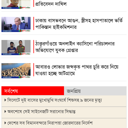
প্রতিবেদন দাখিল
ঢাকায় বাসভবনে আগুন, স্ত্রীসহ হাসপাতালে ভর্তি
পাকিস্তান হাইকমিশনার
ঠাকুরগাঁওয়ে অনলাইন ক্যাসিনো পরিচালনার
অভিযোগে যুবক গ্রেপ্তার
আবারও লোভার জব্দকৃত পাথর চুরি করে নিয়ে
যাওয়া হচ্ছে আটগ্রামে
সর্বশেষ
জনপ্রিয়
সিলেটে দুই বাসের মুখোমুখি সংঘর্ষে শিশুসহ ৯ জনের মৃত্যু
অবশেষে সেই সাইনেজটি সরানোর সিদ্ধান্ত
দেশের সব বিমানবন্দরে নিরাপত্তা জোরদারের নির্দেশ