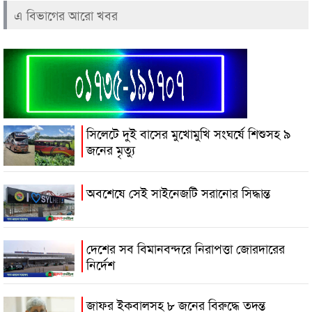
এ বিভাগের আরো খবর
সিলেটে দুই বাসের মুখোমুখি সংঘর্ষে শিশুসহ ৯
জনের মৃত্যু
অবশেষে সেই সাইনেজটি সরানোর সিদ্ধান্ত
দেশের সব বিমানবন্দরে নিরাপত্তা জোরদারের
নির্দেশ
জাফর ইকবালসহ ৮ জনের বিরুদ্ধে তদন্ত