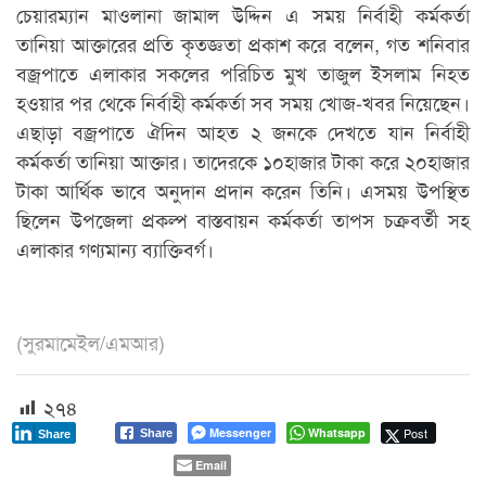
চেয়ারম্যান মাওলানা জামাল উদ্দিন এ সময় নির্বাহী কর্মকর্তা
তানিয়া আক্তারের প্রতি কৃতজ্ঞতা প্রকাশ করে বলেন, গত শনিবার
বজ্রপাতে এলাকার সকলের পরিচিত মুখ তাজুল ইসলাম নিহত
হওয়ার পর থেকে নির্বাহী কর্মকর্তা সব সময় খোজ-খবর নিয়েছেন।
এছাড়া বজ্রপাতে ঐদিন আহত ২ জনকে দেখতে যান নির্বাহী
কর্মকর্তা তানিয়া আক্তার। তাদেরকে ১০হাজার টাকা করে ২০হাজার
টাকা আর্থিক ভাবে অনুদান প্রদান করেন তিনি। এসময় উপস্থিত
ছিলেন উপজেলা প্রকল্প বাস্তবায়ন কর্মকর্তা তাপস চক্রবর্তী সহ
এলাকার গণ্যমান্য ব্যাক্তিবর্গ।
(সুরমামেইল/এমআর)
২৭৪
Messenger
Whatsapp
Post
Share
Share
Email