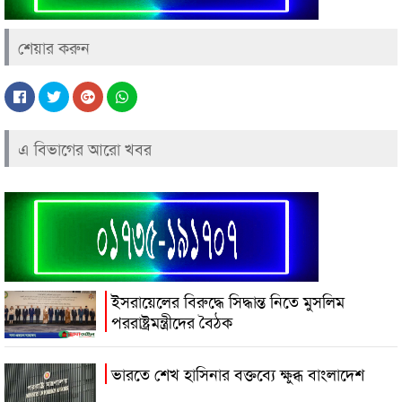
শেয়ার করুন
এ বিভাগের আরো খবর
ইসরায়েলের বিরুদ্ধে সিদ্ধান্ত নিতে মুসলিম
পররাষ্ট্রমন্ত্রীদের বৈঠক
ভারতে শেখ হাসিনার বক্তব্যে ক্ষুব্ধ বাংলাদেশ