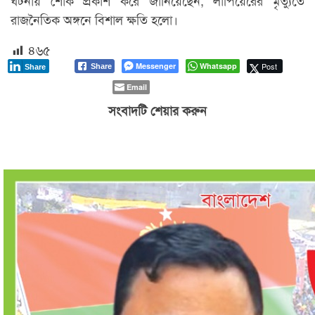
ঘটনায় শোক প্রকাশ করে জানিয়েছেন, লাপিয়েরের মৃত্যুতে
রাজনৈতিক অঙ্গনে বিশাল ক্ষতি হলো।
৪৬৫
Messenger
Whatsapp
Post
Share
Share
Email
সংবাদটি শেয়ার করুন