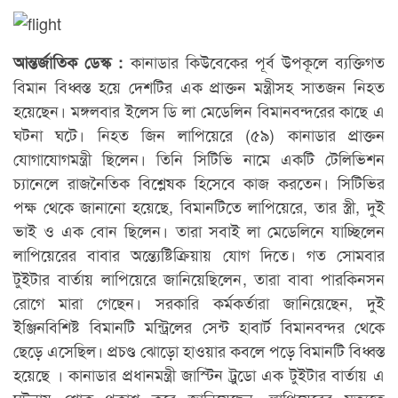
কানাডার কিউবেকের পূর্ব উপকূলে ব্যক্তিগত
আন্তর্জাতিক ডেস্ক :
বিমান বিধ্বস্ত হয়ে দেশটির এক প্রাক্তন মন্ত্রীসহ সাতজন নিহত
হয়েছেন। মঙ্গলবার ইলেস ডি লা মেডেলিন বিমানবন্দরের কাছে এ
ঘটনা ঘটে। নিহত জিন লাপিয়েরে (৫৯) কানাডার প্রাক্তন
যোগাযোগমন্ত্রী ছিলেন। তিনি সিটিভি নামে একটি টেলিভিশন
চ্যানেলে রাজনৈতিক বিশ্লেষক হিসেবে কাজ করতেন। সিটিভির
পক্ষ থেকে জানানো হয়েছে, বিমানটিতে লাপিয়েরে, তার স্ত্রী, দুই
ভাই ও এক বোন ছিলেন। তারা সবাই লা মেডেলিনে যাচ্ছিলেন
লাপিয়েরের বাবার অন্ত্যেষ্টিক্রিয়ায় যোগ দিতে। গত সোমবার
টুইটার বার্তায় লাপিয়েরে জানিয়েছিলেন, তারা বাবা পারকিনসন
রোগে মারা গেছেন। সরকারি কর্মকর্তারা জানিয়েছেন, দুই
ইঞ্জিনবিশিষ্ট বিমানটি মন্ট্রিলের সেন্ট হাবার্ট বিমানবন্দর থেকে
ছেড়ে এসেছিল। প্রচণ্ড ঝোড়ো হাওয়ার কবলে পড়ে বিমানটি বিধ্বস্ত
হয়েছে । কানাডার প্রধানমন্ত্রী জাস্টিন ট্রুডো এক টুইটার বার্তায় এ