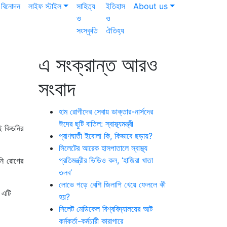
বিনোদন
লাইফ স্টাইল
সাহিত্য
ইতিহাস
About us
ও
ও
সংস্কৃতি
ঐতিহ্য
এ সংক্রান্ত আরও
সংবাদ
হাম রোগীদের সেবায় ডাক্তার-নার্সদের
ঈদের ছুটি বাতিল: স্বাস্থ্যমন্ত্রী
াই কিডনির
প্রাণঘাতী ইবোলা কি, কিভাবে ছড়ায়?
সিলেটের আরেক হাসপাতালে স্বাস্থ্য
প্রতিমন্ত্রীর ভিডিও কল, ‘হাজিরা খাতা
নি রোগের
তলব’
লোভে পড়ে বেশি জিলাপি খেয়ে ফেললে কী
 এটি
হয়?
সিলেট মেডিকেল বিশ্ববিদ্যালয়ের আট
কর্মকর্তা-কর্মচারী কারাগারে