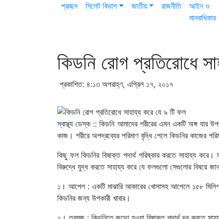
প্রচ্ছদ
সিলেট বিভাগ
জাতীয়
রাজনীতি
আইন ও
মানবাধিকার
কিডনি রোগ প্রতিরোধে সা
প্রকাশিত: ৪:১৩ অপরাহ্ণ, এপ্রিল ১৭, ২০১৭
স্বাস্থ্য ডেস্ক :: কিডনি আমাদের শরীরের এমন একটি অঙ্গ যার উ
কাজ। শরীরে অপদ্রব্যের পরিমাণ বৃদ্ধি পেলে কিডনির কাজের পরিম
কিছু ফল কিডনির বিষাক্ত পদার্থ পরিষ্কার করতে সাহায্য করে।
বিরুদ্ধে যুদ্ধ করতে সাহায্য করে যে ফলগুলো সেগুলোর বিষয়ে
১। আপেল : একটি মাঝারি আকারের খোসাসহ আপেলে ১৫৮ মিলিগ্
কিডনির জন্য উপকারী খাবার।
২। তরমুজ : কিডনিতে জড়ো হওয়া বিষাক্ত পদার্থ দূর করতে সাহায