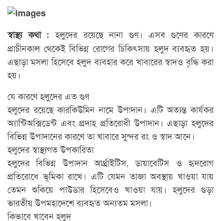
হলুদের রয়েছে নানা গুণ। এসব গুণের কারণে
স্বাস্থ্য কথা :
প্রাচীনকাল থেকেই বিভিন্ন রোগের চিকিৎসায় হলুদ ব্যবহৃত হয়।
এছাড়া মসলা হিসেবে হলুদ ব্যবহার করে খাবারের স্বাদও বৃদ্ধি করা
হয়।
যে কারণে হলুদের এত গুণ
হলুদের রয়েছে কারকিউমিন নামে উপাদান। এটি অত্যন্ত কার্যকর
অ্যান্টিঅক্সিডেন্ট এবং প্রদাহ প্রতিরোধী উপাদান। এছাড়া হলুদের
বিভিন্ন উপাদানের কারণে তা খাবারে সুন্দর রং ও স্বাদ আনে।
হলুদের স্বাস্থ্যগত উপকারিতা
হলুদের বিভিন্ন উপাদান আর্থ্রাইটিস, ডায়াবেটিস ও হৃদরোগ
প্রতিরোধে ভূমিকা রাখে। এটি যেমন তাজা অবস্থায় খাওয়া যায়
তেমন শুকিয়ে পাউডার হিসেবেও খাওয়া যায়। হলুদের গুড়া
ভারতীয় উপমহাদেশে ব্যবহৃত অন্যতম মসলা।
কিভাবে খাবেন হলুদ