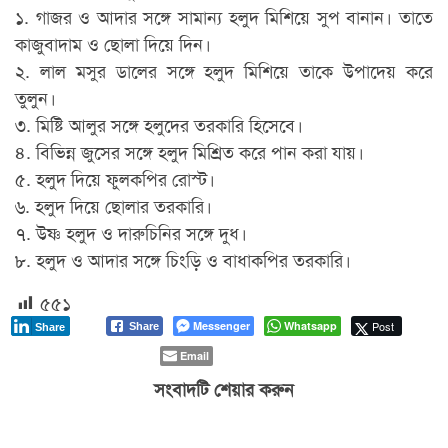
১. গাজর ও আদার সঙ্গে সামান্য হলুদ মিশিয়ে সুপ বানান। তাতে
কাজুবাদাম ও ছোলা দিয়ে দিন।
২. লাল মসুর ডালের সঙ্গে হলুদ মিশিয়ে তাকে উপাদেয় করে
তুলুন।
৩. মিষ্টি আলুর সঙ্গে হলুদের তরকারি হিসেবে।
৪. বিভিন্ন জুসের সঙ্গে হলুদ মিশ্রিত করে পান করা যায়।
৫. হলুদ দিয়ে ফুলকপির রোস্ট।
৬. হলুদ দিয়ে ছোলার তরকারি।
৭. উষ্ণ হলুদ ও দারুচিনির সঙ্গে দুধ।
৮. হলুদ ও আদার সঙ্গে চিংড়ি ও বাধাকপির তরকারি।
৫৫১
Messenger
Whatsapp
Post
Share
Share
Email
সংবাদটি শেয়ার করুন