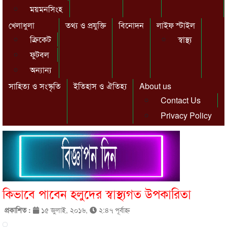
ময়মনসিংহ
খেলাধুলা
তথ্য ও প্রযুক্তি
বিনোদন
লাইফ স্টাইল
ক্রিকেট
স্বাস্থ্য
ফুটবল
অন্যান্য
সাহিত্য ও সংস্কৃতি
ইতিহাস ও ঐতিহ্য
About us
Contact Us
Privacy Policy
কিভাবে পাবেন হলুদের স্বাস্থ্যগত উপকারিতা
প্রকাশিত :
১৫ জুলাই, ২০১৬,
২:৪৭ পূর্বাহ্ণ