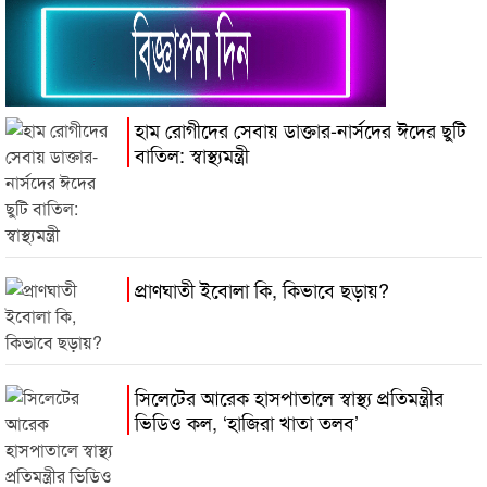
হাম রোগীদের সেবায় ডাক্তার-নার্সদের ঈদের ছুটি
বাতিল: স্বাস্থ্যমন্ত্রী
প্রাণঘাতী ইবোলা কি, কিভাবে ছড়ায়?
সিলেটের আরেক হাসপাতালে স্বাস্থ্য প্রতিমন্ত্রীর
ভিডিও কল, ‘হাজিরা খাতা তলব’