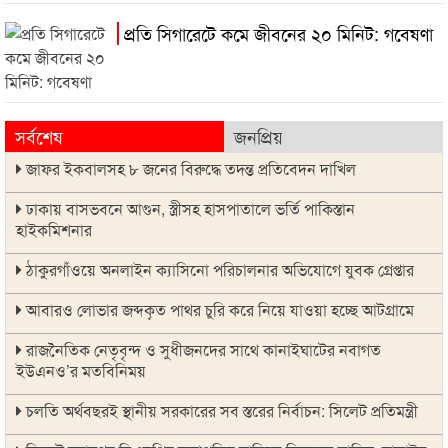
প্রতি সিগারেটে কমে জীবনের ২০ মিনিট: গবেষণা
সর্বশেষ
জনপ্রিয়
জাফর ইকবালসহ ৮ জনের বিরুদ্ধে তদন্ত প্রতিবেদন দাখিল
ঢাকায় বাসভবনে আগুন, স্ত্রীসহ হাসপাতালে ভর্তি পাকিস্তান
হাইকমিশনার
ঠাকুরগাঁওয়ে অনলাইন ক্যাসিনো পরিচালনার অভিযোগে যুবক গ্রেপ্তার
আবারও লোভার জব্দকৃত পাথর চুরি করে নিয়ে যাওয়া হচ্ছে আটগ্রামে
রাজনৈতিক নেতৃবৃন্দ ও সুধীজনদের সাথে কানাইঘাটের নবাগত
ইউএনও’র মতবিনিময়
চলতি অর্থবছরই স্থানীয় সরকারের সব স্তরের নির্বাচন: সিলেট প্রতিমন্ত্রী