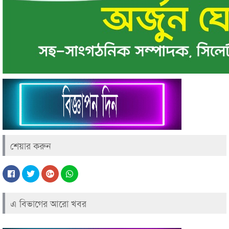
শেয়ার করুন
এ বিভাগের আরো খবর