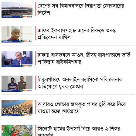
দেশের সব বিমানবন্দরে নিরাপত্তা জোরদারের
নির্দেশ
জাফর ইকবালসহ ৮ জনের বিরুদ্ধে তদন্ত
প্রতিবেদন দাখিল
ঢাকায় বাসভবনে আগুন, স্ত্রীসহ হাসপাতালে ভর্তি
পাকিস্তান হাইকমিশনার
ঠাকুরগাঁওয়ে অনলাইন ক্যাসিনো পরিচালনার
অভিযোগে যুবক গ্রেপ্তার
আবারও লোভার জব্দকৃত পাথর চুরি করে নিয়ে
যাওয়া হচ্ছে আটগ্রামে
সিলেটে হামের উপসর্গ নিয়ে আরও ২ শিশুর
প্রাণহানি