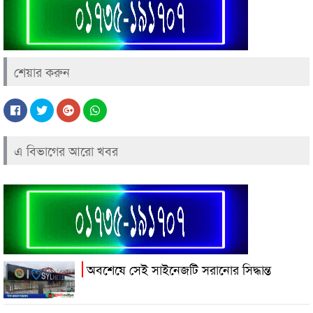
শেয়ার করুন
এ বিভাগের আরো খবর
অবশেষে সেই সাইনেজটি সরানোর সিদ্ধান্ত