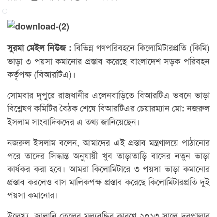
বিভিন্ন গণপরিবহনে কিলোমিটারপ্রতি (কিমি)
সুরমা মেইল নিউজ :
ভাড়া ৩ পয়সা কমানোর প্রস্তাব করেছে বাংলাদেশ সড়ক পরিবহন
কর্তৃপক্ষ (বিআরটিএ)।
সোমবার দুপুরে রাজধানীর এলেনবাড়িতে বিআরটিএ ভবনে ভাড়া
বিশ্লেষণ কমিটির বৈঠক শেষে বিআরটিএর চেয়ারম্যান মো
নজরুল
:
ইসলাম সাংবাদিকদের এ তথ্য জানিয়েছেন।
নজরুল ইসলাম বলেন, আমাদের এই প্রস্তাব মন্ত্রণালয়ে পাঠানোর
পরে তাদের সিদ্ধান্ত অনুযায়ী খুব তাড়াতাড়ি বাসের নতুন ভাড়া
কার্যকর করা হবে। আমরা কিলোমিটারে ৩ পয়সা ভাড়া কমানোর
প্রস্তাব করলেও বাস মালিকপক্ষ প্রস্তাব করেছে কিলোমিটারপ্রতি দুই
পয়সা কমানোর।
উল্লেখ্য, জ্বালানি তেলের মূল্যবৃদ্ধির কারণে ২০১৩ সালে দূরপাল্লার