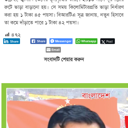
রুটে ভাড়া বাড়ানো হয়। সে সময় কিলোমিটারপ্রতি ভাড়া নির্ধারণ
করা হয় ১ টাকা ৪৫ পয়সা। বিআরটিএ সূত্র জানায়, নতুন হিসাবে
তা কমে দাঁড়াতে পারে ১ টাকা ৪২ পয়সা।
৪৭২
Messenger
Whatsapp
Post
Share
Share
Email
সংবাদটি শেয়ার করুন