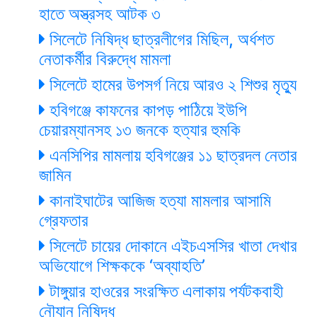
হাতে অস্ত্রসহ আটক ৩
সিলেটে নিষিদ্ধ ছাত্রলীগের মিছিল, অর্ধশত
নেতাকর্মীর বিরুদ্ধে মামলা
সিলেটে হামের উপসর্গ নিয়ে আরও ২ শিশুর মৃত্যু
হবিগঞ্জে কাফনের কাপড় পাঠিয়ে ইউপি
চেয়ারম্যানসহ ১৩ জনকে হত্যার হুমকি
এনসিপির মামলায় হবিগঞ্জের ১১ ছাত্রদল নেতার
জামিন
কানাইঘাটের আজিজ হত্যা মামলার আসামি
গ্রেফতার
সিলেটে চায়ের দোকানে এইচএসসির খাতা দেখার
অভিযোগে শিক্ষককে ‘অব্যাহতি’
টাঙ্গুয়ার হাওরের সংরক্ষিত এলাকায় পর্যটকবাহী
নৌযান নিষিদ্ধ