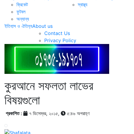
ক্রিকেট
স্বাস্থ্য
ফুটবল
অন্যান্য
ইতিহাস ও ঐতিহ্য
About us
Contact Us
Privacy Policy
কুরআনে সফলতা লাভের
বিষয়গুলো
প্রকাশিত :
৭ ডিসেম্বর, ২০১৫,
৫:৪৬ অপরাহ্ণ