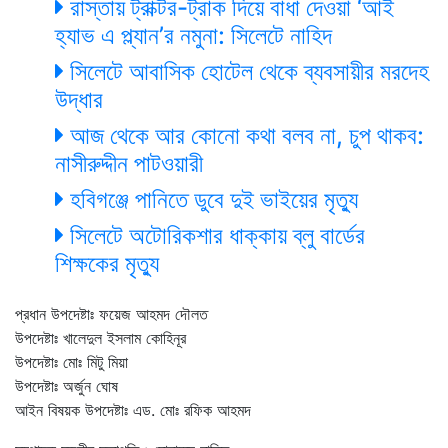
রাস্তায় ট্রাক্টর-ট্রাক দিয়ে বাধা দেওয়া ‘আই
হ্যাভ এ প্ল্যান’র নমুনা: সিলেটে নাহিদ
সিলেটে আবাসিক হোটেল থেকে ব্যবসায়ীর মরদেহ
উদ্ধার
আজ থেকে আর কোনো কথা বলব না, চুপ থাকব:
নাসীরুদ্দীন পাটওয়ারী
হবিগঞ্জে পানিতে ডুবে দুই ভাইয়ের মৃত্যু
সিলেটে অটোরিকশার ধাক্কায় ব্লু বার্ডের
শিক্ষকের মৃত্যু
প্রধান উপদেষ্টাঃ ফয়েজ আহমদ দৌলত
উপদেষ্টাঃ খালেদুল ইসলাম কোহিনূর
উপদেষ্টাঃ মোঃ মিটু মিয়া
উপদেষ্টাঃ অর্জুন ঘোষ
আইন বিষয়ক উপদেষ্টাঃ এড. মোঃ রফিক আহমদ