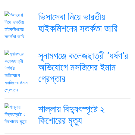
ভিসাসেবা নিয়ে ভারতীয়
হাইকমিশনের সতর্কতা জারি
সুনামগঞ্জে কলেজছাত্রী ‘ধর্ষণ’র
অভিযোগে মসজিদের ইমাম
গ্রেপ্তার
শাল্লায় বিদ্যুৎস্পৃষ্টে ২
কিশোরের মৃত্যু