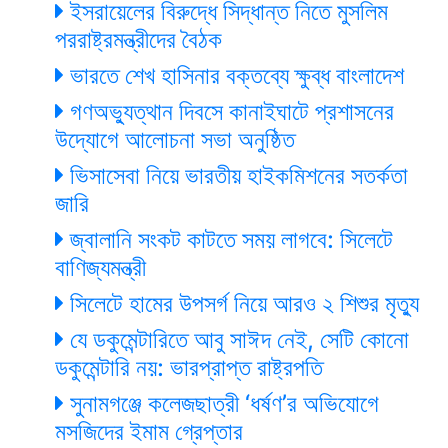
ইসরায়েলের বিরুদ্ধে সিদ্ধান্ত নিতে মুসলিম
পররাষ্ট্রমন্ত্রীদের বৈঠক
ভারতে শেখ হাসিনার বক্তব্যে ক্ষুব্ধ বাংলাদেশ
গণঅভ্যুত্থান দিবসে কানাইঘাটে প্রশাসনের
উদ্যোগে আলোচনা সভা অনুষ্ঠিত
ভিসাসেবা নিয়ে ভারতীয় হাইকমিশনের সতর্কতা
জারি
জ্বালানি সংকট কাটতে সময় লাগবে: সিলেটে
বাণিজ্যমন্ত্রী
সিলেটে হামের উপসর্গ নিয়ে আরও ২ শিশুর মৃত্যু
যে ডকুমেন্টারিতে আবু সাঈদ নেই, সেটি কোনো
ডকুমেন্টারি নয়: ভারপ্রাপ্ত রাষ্ট্রপতি
সুনামগঞ্জে কলেজছাত্রী ‘ধর্ষণ’র অভিযোগে
মসজিদের ইমাম গ্রেপ্তার