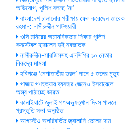
অভিযোগ, পুলিশ বলছে ‘না’
বাংলাদেশ চালানোর পরীক্ষায় ফেল করেছেন তারেক
রহমান: নাসীরুদ্দীন পাটওয়ারী
ওসি মনিরের অমানবিকতার শিকার পুলিশ
কনস্টেবল হারালেন দুই নবজাতক
নাসীরুদ্দীন-সারজিসসহ এনসিপির ১০ নেতার
বিরুদ্ধে মামলা
হবিগঞ্জে ‘নেশাজাতীয় তরল’ পানে ৫ জনের মৃত্যু
গাজায় গণহত্যায় ব্যবহার জেনেও ইসরায়েলে
অস্ত্র পাঠাচ্ছে ভারত
কানাইঘাটে জুলাই গণঅভ্যুত্থান দিবস পালনে
প্রস্তুতি সভা অনুষ্ঠিত
আগস্টেও অপরিবর্তিত জ্বালানি তেলের দাম