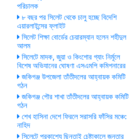
পরিচালক
৮ বছর পর সিলেট থেকে চালু হচ্ছে বিদেশি
এয়ারলাইন্সের ফ্লাইট
সিলেট শিক্ষা বোর্ডের চেয়ারম্যান হলেন শহীদুল
আলম
সিলেটে মাদক, জুয়া ও কিংশোর গ্যাং নির্মূলে
বিশেষ অভিযানের ঘোষণা এসএমপি কমিশনারের
জকিগঞ্জ উপজেলা তাঁতীদলের আহ্বায়ক কমিটি
গঠন
জকিগঞ্জ পৌর শাখা তাঁতীদলের আহ্বায়ক কমিটি
গঠন
শেখ হাসিনা দেশে ফিরলে সরাসরি ফাঁসির মঞ্চে:
নাহিদ
সিলেটে প্রকাশ্যে ছিনতাই চেষ্টাকালে জনতার