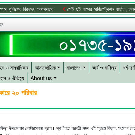
 পুলিশের বিরুদ্ধে অপপ্রচার
সেই দুই বাসের রেজিস্ট্রেশন বাতিল, চালক-ম
ব্দ
ন ও মানবাধিকার
আন্তর্জাতিক
বাংলাদেশ
অর্থ ও বাণিজ্য
ধর্ম-দর্
হাস ও ঐতিহ্য
About us
ধকারে ২০ পরিবার
উড়া উপজেলার কোটারকোনা গ্রাম। স্বাধীনতা পরবর্তী সময় ওই গ্রামে বিদ্যুৎ সংযোগ দে