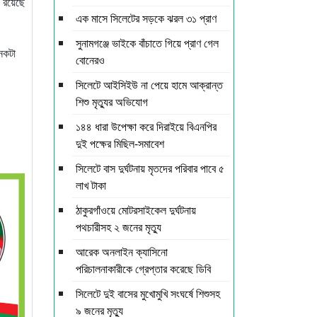
ে রয়েছে
এক মাসে সিলেটের সড়কে ঝরল ৩১ প্রাণ
সুনামগঞ্জে ভাইকে বাঁচাতে গিয়ে প্রাণ গেল
নেকটা
বোনেরও
সিলেটে আইসিইউ না পেয়ে হামে আক্রান্ত
শিশু মৃত্যুর অভিযোগ
১৪৪ ধারা উপেক্ষা করে দিরাইয়ে বিএনপির
দুই পক্ষের মিছিল-সমাবেশ
সিলেটে বাস দুর্ঘটনায় মৃতদের পরিবার পাবে ৫
লাখ টাকা
ঠাকুরগাঁওয়ে মোটরসাইকেল দুর্ঘটনায়
পথচারীসহ ২ জনের মৃত্যু
আরেক অনলাইন ক্যাসিনো
পরিচালনাকারীকে গ্রেপ্তার করেছে ডিবি
সিলেটে দুই বাসের মুখোমুখি সংঘর্ষে শিশুসহ
৯ জনের মৃত্যু