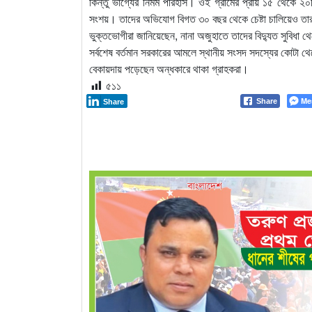
কিন্তু ভাগ্যের নির্মম পরিহাস। ওই গ্রামের প্রায় ১৫ থেকে 
সংশয়। তাদের অভিযোগ বিগত ৩০ বছর থেকে চেষ্টা চালিয়েও তারা
ভুক্তভোগীরা জানিয়েছেন, নানা অজুহাতে তাদের বিদ্যুত সুবিধা থে
সর্বশেষ বর্তমান সরকারের আমলে স্থানীয় সংসদ সদস্যের কোটা থেকে
বেকায়দায় পড়েছেন অন্ধকারে থাকা গ্রাহকরা।
৫১১
Me
Share
Share