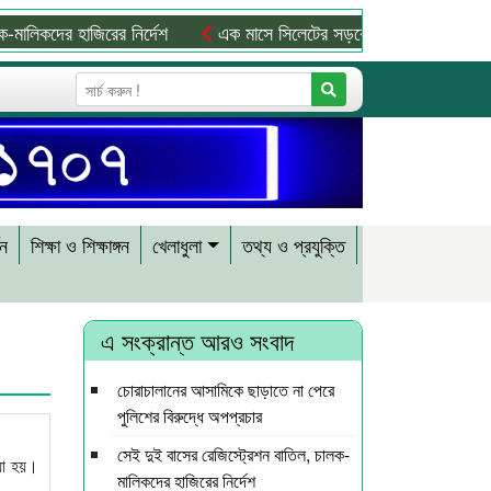
ালিকদের হাজিরের নির্দেশ
এক মাসে সিলেটের সড়কে ঝরল ৩১ প্রাণ
শন
শিক্ষা ও শিক্ষাঙ্গন
খেলাধুলা
তথ্য ও প্রযুক্তি
এ সংক্রান্ত আরও সংবাদ
চোরাচালানের আসামিকে ছাড়াতে না পেরে
পুলিশের বিরুদ্ধে অপপ্রচার
সেই দুই বাসের রেজিস্ট্রেশন বাতিল, চালক-
য়া হয়।
মালিকদের হাজিরের নির্দেশ