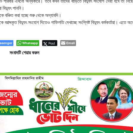
২০টি পরিবার এখনো অন্ধকারে। তবে কখন তাদের বাড়িতে বিদ্যুৎ সংযোগ দেয়া হবে তা নিয়
 বিদ্যুৎ পাননি।
কে বঞ্চিত করা হচ্ছে শুরু থেকে অদ্যাবদি।
 বরাদ্দকৃত বিদ্যুৎ সংযোগ দিতেও গাফিলতি দেখাচ্ছে সংশ্লিষ্ট বিদ্যুৎ কর্মকর্তারা। এতে অ
ssenger
Whatsapp
Post
Email
সংবাদটি শেয়ার করুন