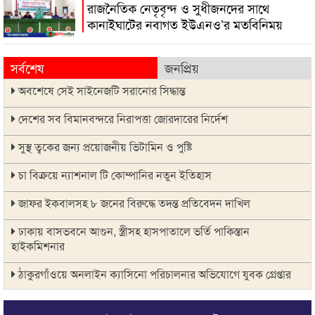
রাজনৈতিক নেতৃবৃন্দ ও সুধীজনদের সাথে
কানাইঘাটের নবাগত ইউএনও’র মতবিনিময়
সর্বশেষ
জনপ্রিয়
অবশেষে সেই সাইনেজটি সরানোর সিদ্ধান্ত
দেশের সব বিমানবন্দরে নিরাপত্তা জোরদারের নির্দেশ
সুস্থ ত্বকের জন্য প্রয়োজনীয় ভিটামিন ও পুষ্টি
চা বিক্রয়ে ন্যাশনাল টি কোম্পানির নতুন ইতিহাস
জাফর ইকবালসহ ৮ জনের বিরুদ্ধে তদন্ত প্রতিবেদন দাখিল
ঢাকায় বাসভবনে আগুন, স্ত্রীসহ হাসপাতালে ভর্তি পাকিস্তান
হাইকমিশনার
ঠাকুরগাঁওয়ে অনলাইন ক্যাসিনো পরিচালনার অভিযোগে যুবক গ্রেপ্তার
আবারও লোভার জব্দকৃত পাথর চুরি করে নিয়ে যাওয়া হচ্ছে আটগ্রামে