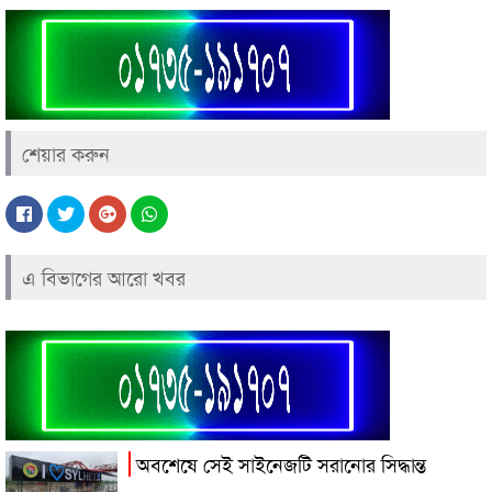
শেয়ার করুন
এ বিভাগের আরো খবর
অবশেষে সেই সাইনেজটি সরানোর সিদ্ধান্ত