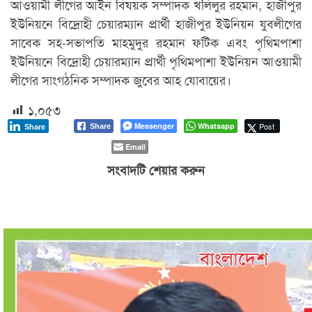
আওয়ামী লীগের আইন বিষয়ক সম্পাদক খলিলুর রহমান, হাজীপুর
ইউনিয়নে বিদ্রোহী চেয়ারম্যান প্রার্থী হাজীপুর ইউনিয়ন যুবলীগের
সাবেক সহ-সভাপতি মাহমুদুর রহমান ফটিক এবং পৃথিমপাশা
ইউনিয়নে বিদ্রোহী চেয়ারম্যান প্রার্থী পৃথিমপাশা ইউনিয়ন আওয়ামী
লীগের সাংগঠনিক সম্পাদক জুবের আহ যোবায়ের।
১,০৫৩
Messenger
Whatsapp
Post
Share
Share
Email
সংবাদটি শেয়ার করুন