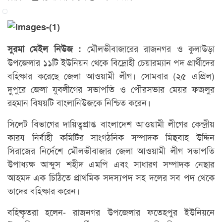
মৌলভীবাজারের রাজনগর ও কুলাউড়া
সুরমা মেইল নিউজ :
উপজেলার ১১টি ইউনিয়ন থেকে বিদ্রোহী চেয়ারম্যান পদ প্রার্থীদের
বহিষ্কার করেছে জেলা আওয়ামী লীগ। সোমবার (২৫ এপ্রিল)
দুপুরে জেলা যুবলীগের সভাপতি ও পৌরসভার মেয়র ফজলুর
রহমান বিষয়টি বাংলানিউজকে নিশ্চিত করেন।
সিলেট বিভাগের দায়িত্বপ্রাপ্ত বাংলাদেশ আওয়ামী লীগের কেন্দ্রীয়
কারয নির্বাহী কমিটির সাংগঠনিক সম্পাদক মিছবাহ উদ্দিন
সিরাজের নির্দেশে মৌলভীবাজার জেলা আওয়ামী লীগ সভাপতি
উপাধ্যক্ষ আব্দুস শহীদ এমপি এবং সাধারণ সম্পাদক নেছার
আহমদ এক চিঠিতে প্রাথমিক সদস্যপদ সহ দলের সব পদ থেকে
তাদের বহিষ্কার করেন।
বহিষ্কৃতরা হলেন- রাজনগর উপজেলার ফতেহপুর ইউনিয়নে