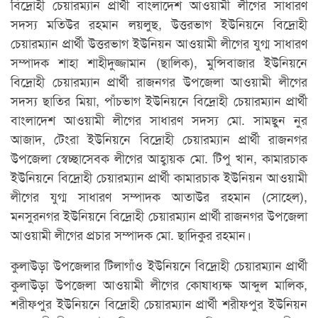
বিদ্রোহী চেয়ারম্যান প্রার্থী বাংলাদেশ আওয়ামী লীগের সাধারণ
সদস্য মতিউর রহমান লয়লুছ, উত্তরভাগ ইউনিয়নে বিদ্রোহী
চেয়ারম্যান প্রার্থী উত্তরভাগ ইউনিয়ন আওয়ামী লীগের যুগ্ম সাধারণ
সম্পাদক শাহা শাহীদুজ্জামান (ছালিক), মুন্সিবাজার ইউনিয়নে
বিদ্রোহী চেয়ারম্যান প্রার্থী রাজনগর উপজেলা আওয়ামী লীগের
সদস্য ছাতির মিয়া, পাঁচভাগ ইউনিয়নে বিদ্রোহী চেয়ারম্যান প্রার্থী
বাংলাদেশ আওয়ামী লীগের সাধারণ সদস্য মো. সামছুন নুর
আজাদ, টেংরা ইউনিয়নে বিদ্রোহী চেয়ারম্যান প্রার্থী রাজনগর
উপজেলা স্বেচ্ছাসেবক লীগের আহ্বায়ক মো. টিপু খান, কামারচাক
ইউনিয়নে বিদ্রোহী চেয়ারম্যান প্রার্থী কামারচাক ইউনিয়ন আওয়ামী
লীগের যুগ্ম সাধারণ সম্পাদক আতাউর রহমান (সোহেল),
মনসুরনগর ইউনিয়নে বিদ্রোহী চেয়ারম্যান প্রার্থী রাজনগর উপজেলা
আওয়ামী লীগের প্রচার সম্পাদক মো. ছাদিকুর রহমান।
কুলাউড়া উপজেলার টিলাগাঁও ইউনিয়নে বিদ্রোহী চেয়ারম্যান প্রার্থী
কুলাউড়া উপজেলা আওয়ামী লীগের কোষাধ্যক্ষ আব্দুল মালিক,
শরীফপুর ইউনিয়নে বিদ্রোহী চেয়ারম্যান প্রার্থী শরীফপুর ইউনিয়ন