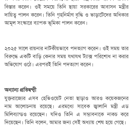
বিস্তার করেন। ওই সময়ে তিনি ছায়া সরকারের আবাসন মন্ত্রীর
দায়িত্ব পালন করেন। তিনি গৃহনির্মাণ বৃদ্ধি ও ভাড়াটেদের অধিকার
আমূল সংস্কারে ব্যাপক ভূমিকা পালন করেন।
২০২৫ সালে রায়নার নাটকীয়ভাবে পদত্যাগ করেন। ওই সময় তার
বিরুদ্ধে একটি বাড়ি কেনার সময় যথাযথ ট্যাক্স পরিশোধ না করার
অভিযোগ ওঠে। এরপরই তিনি পদত্যাগ করেন।
অন্যান্য প্রতিদ্বন্দ্বী
যুক্তরাজ্যের এসব হেভিওয়েট নেতা ছাড়াও আরও কয়েকজনের
নাম আলোচনায় রয়েছে। এরমধ্যে সাবেক জ্বালানি মন্ত্রী এড
মিলিব্যান্ডও রয়েছেন। যদিও তিনি এ সম্ভাবনাকে নাকচ করে
দিয়েছেন। তিনি বলেন, আমার জন্য সেই অধ্যায় শেষ হয়ে গেছে।