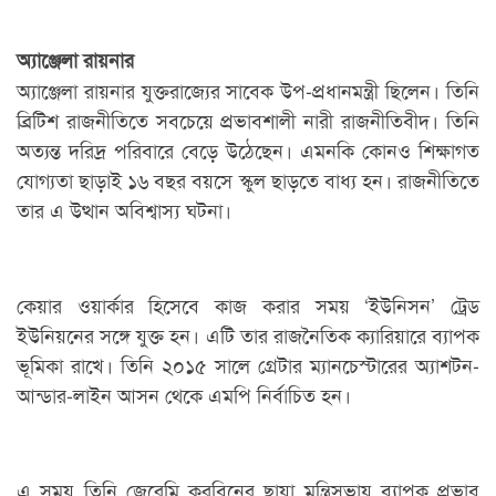
অ্যাঞ্জেলা রায়নার
অ্যাঞ্জেলা রায়নার যুক্তরাজ্যের সাবেক উপ-প্রধানমন্ত্রী ছিলেন। তিনি
ব্রিটিশ রাজনীতিতে সবচেয়ে প্রভাবশালী নারী রাজনীতিবীদ। তিনি
অত্যন্ত দরিদ্র পরিবারে বেড়ে উঠেছেন। এমনকি কোনও শিক্ষাগত
যোগ্যতা ছাড়াই ১৬ বছর বয়সে স্কুল ছাড়তে বাধ্য হন। রাজনীতিতে
তার এ উত্থান অবিশ্বাস্য ঘটনা।
কেয়ার ওয়ার্কার হিসেবে কাজ করার সময় ‘ইউনিসন’ ট্রেড
ইউনিয়নের সঙ্গে যুক্ত হন। এটি তার রাজনৈতিক ক্যারিয়ারে ব্যাপক
ভূমিকা রাখে। তিনি ২০১৫ সালে গ্রেটার ম্যানচেস্টারের অ্যাশটন-
আন্ডার-লাইন আসন থেকে এমপি নির্বাচিত হন।
এ সময় তিনি জেরেমি করবিনের ছায়া মন্ত্রিসভায় ব্যাপক প্রভাব