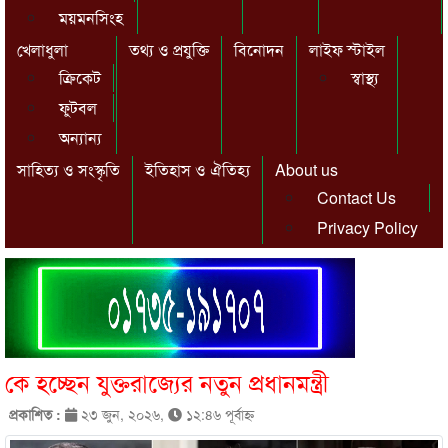
ময়মনসিংহ
খেলাধুলা
তথ্য ও প্রযুক্তি
বিনোদন
লাইফ স্টাইল
ক্রিকেট
স্বাস্থ্য
ফুটবল
অন্যান্য
সাহিত্য ও সংস্কৃতি
ইতিহাস ও ঐতিহ্য
About us
Contact Us
Privacy Policy
কে হচ্ছেন যুক্তরাজ্যের নতুন প্রধানমন্ত্রী
প্রকাশিত :
২৩ জুন, ২০২৬,
১২:৪৬ পূর্বাহ্ণ