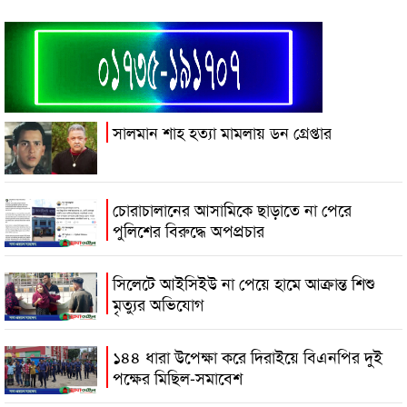
সালমান শাহ হত্যা মামলায় ডন গ্রেপ্তার
চোরাচালানের আসামিকে ছাড়াতে না পেরে
পুলিশের বিরুদ্ধে অপপ্রচার
সিলেটে আইসিইউ না পেয়ে হামে আক্রান্ত শিশু
মৃত্যুর অভিযোগ
১৪৪ ধারা উপেক্ষা করে দিরাইয়ে বিএনপির দুই
পক্ষের মিছিল-সমাবেশ