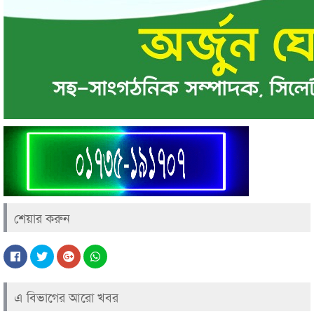
শেয়ার করুন
এ বিভাগের আরো খবর