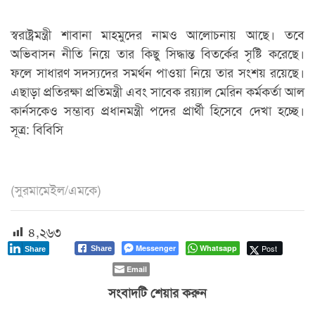
স্বরাষ্ট্রমন্ত্রী শাবানা মাহমুদের নামও আলোচনায় আছে। তবে
অভিবাসন নীতি নিয়ে তার কিছু সিদ্ধান্ত বিতর্কের সৃষ্টি করেছে।
ফলে সাধারণ সদস্যদের সমর্থন পাওয়া নিয়ে তার সংশয় রয়েছে।
এছাড়া প্রতিরক্ষা প্রতিমন্ত্রী এবং সাবেক রয়্যাল মেরিন কর্মকর্তা আল
কার্নসকেও সম্ভাব্য প্রধানমন্ত্রী পদের প্রার্থী হিসেবে দেখা হচ্ছে।
সূত্র: বিবিসি
(সুরমামেইল/এমকে)
৪,২৬৩
Messenger
Whatsapp
Post
Share
Share
Email
সংবাদটি শেয়ার করুন