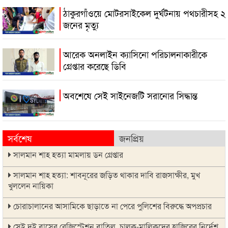
ঠাকুরগাঁওয়ে মোটরসাইকেল দুর্ঘটনায় পথচারীসহ ২
জনের মৃত্যু
আরেক অনলাইন ক্যাসিনো পরিচালনাকারীকে
গ্রেপ্তার করেছে ডিবি
অবশেষে সেই সাইনেজটি সরানোর সিদ্ধান্ত
সর্বশেষ
জনপ্রিয়
সালমান শাহ হত্যা মামলায় ডন গ্রেপ্তার
সালমান শাহ হত্যা: শাবনূরের জড়িত থাকার দাবি রাজসাক্ষীর, মুখ
খুললেন নায়িকা
চোরাচালানের আসামিকে ছাড়াতে না পেরে পুলিশের বিরুদ্ধে অপপ্রচার
সেই দুই বাসের রেজিস্ট্রেশন বাতিল, চালক-মালিকদের হাজিরের নির্দেশ