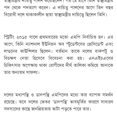
পদ থেকে পদত্যাগ করেন। এ দায়িত্ব পালনের আগে তিন বছর
বিরোধী দলে থাকাকালীন ছায়া স্বাস্থ্যমন্ত্রীর দায়িত্বে ছিলেন তিনি।
স্ট্রিটিং ২০১৫ সালে প্রথমবারের মতো এমপি নির্বাচিত হন। এর
আগে, তিনি ন্যাশনাল ইউনিয়ন অব স্টুডেন্টসের প্রেসিডেন্ট এবং
লন্ডনের কাউন্সিলর ছিলেন। বর্তমান তাকে দলের বাকপটু ও
বিচক্ষণ নেতা হিসেবে বিবেচনা করা হয়। এনএইচএসের
চিকিৎসার অপেক্ষায় থাকা রোগীদের দীর্ঘ তালিকা কমিয়ে আনাকে
তার অন্যতম সাফল্য।
দলের মধ্যপন্থি ও ডানপন্থি এমপিদের মধ্যে তার ব্যাপক সমর্থন
রয়েছে। তবে দলের ভেতর ‘ডানপন্থি’ ভাবমূর্তির কারণে সাধারণ
সদস্যদের কাছে জনপ্রিয়তায় ভাটা পড়তে পারে তার।