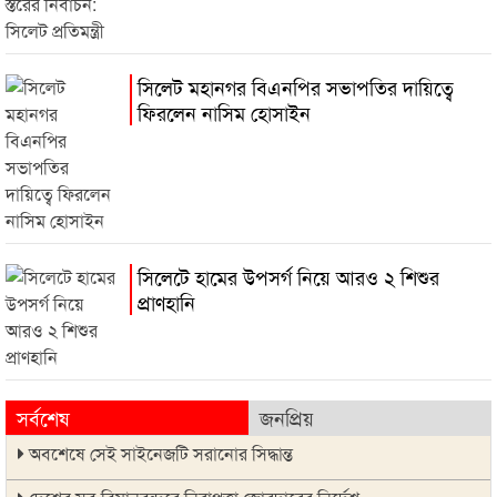
সিলেট মহানগর বিএনপির সভাপতির দায়িত্বে
ফিরলেন নাসিম হোসাইন
সিলেটে হামের উপসর্গ নিয়ে আরও ২ শিশুর
প্রাণহানি
সর্বশেষ
জনপ্রিয়
অবশেষে সেই সাইনেজটি সরানোর সিদ্ধান্ত