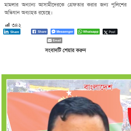
মামলার অন্যান্য আসামীদেরকে গ্রেফতার করার জন্য পুলিশের
অভিযান অব্যাহত রয়েছে।
৩৪২
Messenger
Whatsapp
Post
Share
Share
Email
সংবাদটি শেয়ার করুন