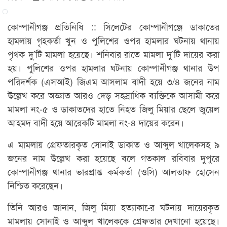
কোম্পানীগঞ্জ প্রতিনিধি :: সিলেটের কোম্পানীগঞ্জে ডাকাতের
হামলায় গৃহকর্তা খুন ও পুলিশের ওপর হামলার ঘটনায় থানায়
পৃথক দু’টি মামলা হয়েছে। শনিবার রাতে মামলা দু’টি দায়ের করা
হয়। পুলিশের ওপর হামলার ঘটনায় কোম্পানীগঞ্জ থানার উপ
পরিদর্শক (এসআই) জিএম আসলাম বাদী হয়ে ৩/৪ জনের নাম
উল্লেখ করে অজ্ঞাত আরও দেড় সহস্রাধিক ব্যক্তিকে আসামী করে
মামলা নং-৫ ও ডাকাতদের হাতে নিহত জিলু মিয়ার ছেলে জুয়েল
আহমদ বাদী হয়ে আরেকটি মামলা নং-৪ দায়ের করেন।
এ মামলায় গ্রেফতারকৃত সোনাই ডাকাত ও আব্দুল খালেকসহ ৯
জনের নাম উল্লেখ করা হয়েছে বলে গতকাল রবিবার দুপুরে
কোম্পানীগঞ্জ থানার ভারপ্রাপ্ত কর্মকর্তা (ওসি) আলতাফ হোসেন
নিশ্চিত করেছেন।
তিনি আরও জানান, জিলু মিয়া হত্যাকা-ের ঘটনায় দায়েরকৃত
মামলায় সোনাই ও আব্দুল খালেককে গ্রেফতার দেখানো হয়েছে।