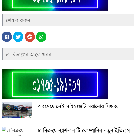
শেয়ার করুন
এ বিভাগের আরো খবর
অবশেষে সেই সাইনেজটি সরানোর সিদ্ধান্ত
চা বিক্রয়ে ন্যাশনাল টি কোম্পানির নতুন ইতিহাস