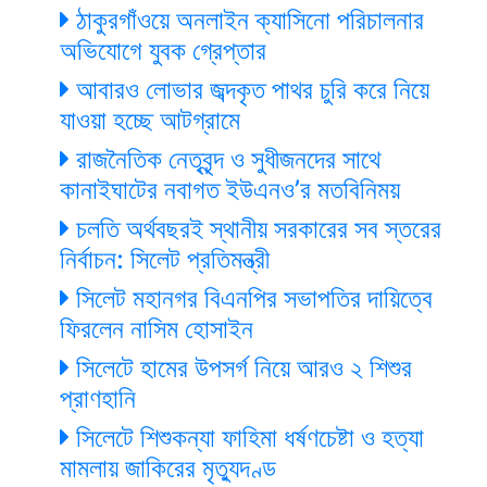
ঠাকুরগাঁওয়ে অনলাইন ক্যাসিনো পরিচালনার
অভিযোগে যুবক গ্রেপ্তার
আবারও লোভার জব্দকৃত পাথর চুরি করে নিয়ে
যাওয়া হচ্ছে আটগ্রামে
রাজনৈতিক নেতৃবৃন্দ ও সুধীজনদের সাথে
কানাইঘাটের নবাগত ইউএনও’র মতবিনিময়
চলতি অর্থবছরই স্থানীয় সরকারের সব স্তরের
নির্বাচন: সিলেট প্রতিমন্ত্রী
সিলেট মহানগর বিএনপির সভাপতির দায়িত্বে
ফিরলেন নাসিম হোসাইন
সিলেটে হামের উপসর্গ নিয়ে আরও ২ শিশুর
প্রাণহানি
সিলেটে শিশুকন্যা ফাহিমা ধর্ষণচেষ্টা ও হত্যা
মামলায় জাকিরের মৃত্যুদণ্ড