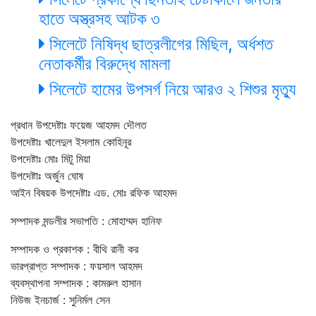
হাতে অস্ত্রসহ আটক ৩
সিলেটে নিষিদ্ধ ছাত্রলীগের মিছিল, অর্ধশত
নেতাকর্মীর বিরুদ্ধে মামলা
সিলেটে হামের উপসর্গ নিয়ে আরও ২ শিশুর মৃত্যু
প্রধান উপদেষ্টাঃ ফয়েজ আহমদ দৌলত
উপদেষ্টাঃ খালেদুল ইসলাম কোহিনূর
উপদেষ্টাঃ মোঃ মিটু মিয়া
উপদেষ্টাঃ অর্জুন ঘোষ
আইন বিষয়ক উপদেষ্টাঃ এড. মোঃ রফিক আহমদ
সম্পাদক মন্ডলীর সভাপতি : মোহাম্মদ হানিফ
সম্পাদক ও প্রকাশক : বীথি রানী কর
ভারপ্রাপ্ত সম্পাদক : ফয়সাল আহমদ
ব্যবস্থাপনা সম্পাদক : কামরুল হাসান
নিউজ ইনচার্জ : সুনির্মল সেন