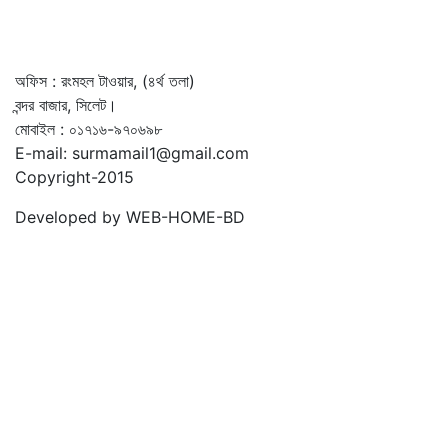
অফিস : রংমহল টাওয়ার, (৪র্থ তলা)
বন্দর বাজার, সিলেট।
মোবাইল : ০১৭১৬-৯৭০৬৯৮
E-mail: surmamail1@gmail.com
Copyright-2015
Developed by WEB-HOME-BD