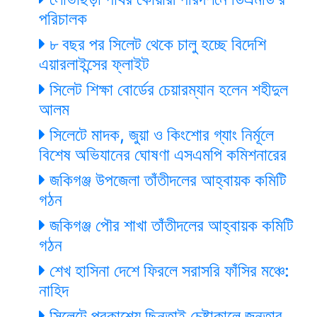
পরিচালক
৮ বছর পর সিলেট থেকে চালু হচ্ছে বিদেশি
এয়ারলাইন্সের ফ্লাইট
সিলেট শিক্ষা বোর্ডের চেয়ারম্যান হলেন শহীদুল
আলম
সিলেটে মাদক, জুয়া ও কিংশোর গ্যাং নির্মূলে
বিশেষ অভিযানের ঘোষণা এসএমপি কমিশনারের
জকিগঞ্জ উপজেলা তাঁতীদলের আহ্বায়ক কমিটি
গঠন
জকিগঞ্জ পৌর শাখা তাঁতীদলের আহ্বায়ক কমিটি
গঠন
শেখ হাসিনা দেশে ফিরলে সরাসরি ফাঁসির মঞ্চে:
নাহিদ
সিলেটে প্রকাশ্যে ছিনতাই চেষ্টাকালে জনতার