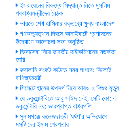
ইসরায়েলের বিরুদ্ধে সিদ্ধান্ত নিতে মুসলিম
পররাষ্ট্রমন্ত্রীদের বৈঠক
ভারতে শেখ হাসিনার বক্তব্যে ক্ষুব্ধ বাংলাদেশ
গণঅভ্যুত্থান দিবসে কানাইঘাটে প্রশাসনের
উদ্যোগে আলোচনা সভা অনুষ্ঠিত
ভিসাসেবা নিয়ে ভারতীয় হাইকমিশনের সতর্কতা
জারি
জ্বালানি সংকট কাটতে সময় লাগবে: সিলেটে
বাণিজ্যমন্ত্রী
সিলেটে হামের উপসর্গ নিয়ে আরও ২ শিশুর মৃত্যু
যে ডকুমেন্টারিতে আবু সাঈদ নেই, সেটি কোনো
ডকুমেন্টারি নয়: ভারপ্রাপ্ত রাষ্ট্রপতি
সুনামগঞ্জে কলেজছাত্রী ‘ধর্ষণ’র অভিযোগে
মসজিদের ইমাম গ্রেপ্তার