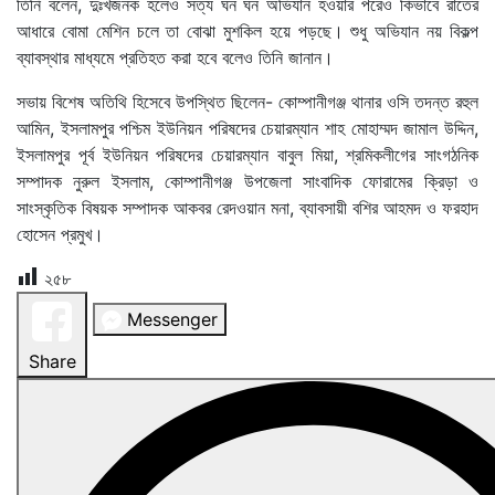
তিনি বলেন, দুঃখজনক হলেও সত্য ঘন ঘন অভিযান হওয়ার পরেও কিভাবে রাতের
আধারে বোমা মেশিন চলে তা বোঝা মুশকিল হয়ে পড়ছে। শুধু অভিযান নয় বিকল্প
ব্যাবস্থার মাধ্যমে প্রতিহত করা হবে বলেও তিনি জানান।
সভায় বিশেষ অতিথি হিসেবে উপস্থিত ছিলেন- কোম্পানীগঞ্জ থানার ওসি তদন্ত রহুল
আমিন, ইসলামপুর পশ্চিম ইউনিয়ন পরিষদের চেয়ারম্যান শাহ মোহাম্মদ জামাল উদ্দিন,
ইসলামপুর পূর্ব ইউনিয়ন পরিষদের চেয়ারম্যান বাবুল মিয়া, শ্রমিকলীগের সাংগঠনিক
সম্পাদক নুরুল ইসলাম, কোম্পানীগঞ্জ উপজেলা সাংবাদিক ফোরামের ক্রিড়া ও
সাংস্কৃতিক বিষয়ক সম্পাদক আকবর রেদওয়ান মনা, ব্যাবসায়ী বশির আহমদ ও ফরহাদ
হোসেন প্রমুখ।
২৫৮
Messenger
Share