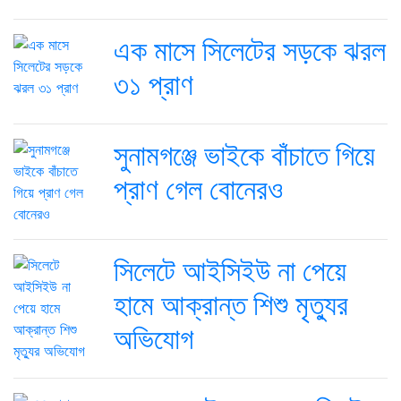
এক মাসে সিলেটের সড়কে ঝরল
৩১ প্রাণ
সুনামগঞ্জে ভাইকে বাঁচাতে গিয়ে
প্রাণ গেল বোনেরও
সিলেটে আইসিইউ না পেয়ে
হামে আক্রান্ত শিশু মৃত্যুর
অভিযোগ