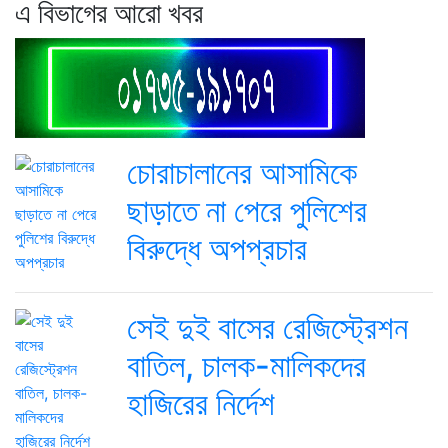
এ বিভাগের আরো খবর
চোরাচালানের আসামিকে
ছাড়াতে না পেরে পুলিশের
বিরুদ্ধে অপপ্রচার
সেই দুই বাসের রেজিস্ট্রেশন
বাতিল, চালক-মালিকদের
হাজিরের নির্দেশ