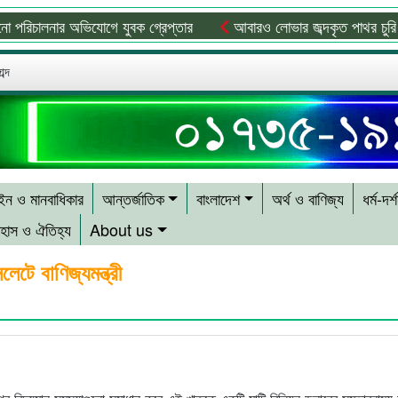
ালনার অভিযোগে যুবক গ্রেপ্তার
আবারও লোভার জব্দকৃত পাথর চুরি করে নিয়
ব্দ
ন ও মানবাধিকার
আন্তর্জাতিক
বাংলাদেশ
অর্থ ও বাণিজ্য
ধর্ম-দর্
হাস ও ঐতিহ্য
About us
টে বাণিজ্যমন্ত্রী