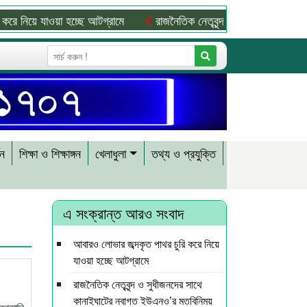
ে যাওয়া হচ্ছে আটগ্রামে
রাজনৈতিক নেতৃবৃন্দ ও সুধীজনদের সাথে কানাই
শন
শিক্ষা ও শিক্ষাঙ্গন
খেলাধুলা
তথ্য ও প্রযুক্তি
এ সংক্রান্ত আরও সংবাদ
আবারও লোভার জব্দকৃত পাথর চুরি করে নিয়ে
যাওয়া হচ্ছে আটগ্রামে
রাজনৈতিক নেতৃবৃন্দ ও সুধীজনদের সাথে
কানাইঘাটের নবাগত ইউএনও’র মতবিনিময়