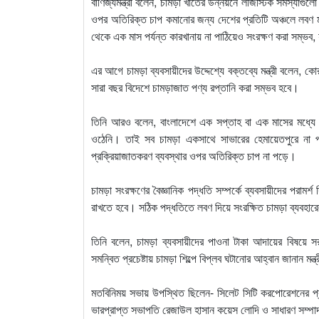
বাণিজ্যমন্ত্রী বলেন, চামড়া খাতের উন্নয়নে লজিস্টিক সমস্যাগ
ওপর অতিরিক্ত চাপ কমানোর জন্য দেশের প্রতিটি অঞ্চলে লবণ ম
থেকে এক মাস পর্যন্ত কারখানায় না পাঠিয়েও সংরক্ষণ করা সম্ভব, 
এর আগে চামড়া ব্যবসায়ীদের উদ্দেশ্যে বক্তব্যে মন্ত্রী বলেন,
সারা বছর বিদেশে চামড়াজাত পণ্য রপ্তানি করা সম্ভব হবে।
তিনি আরও বলেন, বাংলাদেশে এক সপ্তাহ বা এক মাসের মধ্যে কোর
ওঠেনি। তাই সব চামড়া একসাথে সাভারের হেমায়েতপুরে না প
প্রক্রিয়াজাতকরণ ব্যবস্থার ওপর অতিরিক্ত চাপ না পড়ে।
চামড়া সংরক্ষণের বৈজ্ঞানিক পদ্ধতি সম্পর্কে ব্যবসায়ীদের পরামর্
রাখতে হবে। সঠিক পদ্ধতিতে লবণ দিয়ে সংরক্ষিত চামড়া ব্যবহারে
তিনি বলেন, চামড়া ব্যবসায়ীদের পাওনা টাকা আদায়ের বিষয়ে স
সমন্বিত প্রচেষ্টায় চামড়া শিল্পে বিপ্লব ঘটানোর আহ্বান জানান মন্ত
মতবিনিময় সভায় উপস্থিত ছিলেন- সিলেট সিটি করপোরেশনের প্
ভারপ্রাপ্ত সভাপতি রেজাউল হাসান কয়েস লোদি ও সাধারণ সম্পাদ