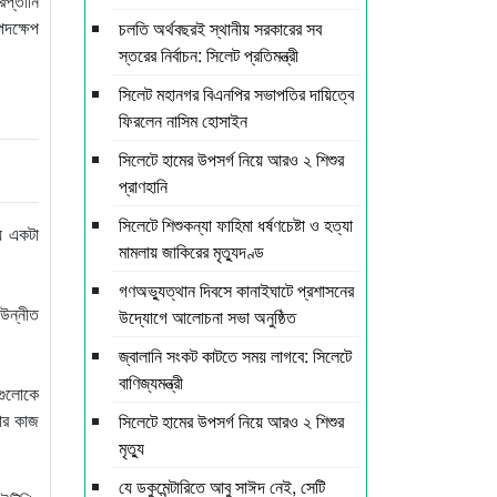
রপ্তানি
পদক্ষেপ
চলতি অর্থবছরই স্থানীয় সরকারের সব
স্তরের নির্বাচন: সিলেট প্রতিমন্ত্রী
সিলেট মহানগর বিএনপির সভাপতির দায়িত্বে
ফিরলেন নাসিম হোসাইন
সিলেটে হামের উপসর্গ নিয়ে আরও ২ শিশুর
প্রাণহানি
সিলেটে শিশুকন্যা ফাহিমা ধর্ষণচেষ্টা ও হত্যা
য় একটা
মামলায় জাকিরের মৃত্যুদণ্ড
গণঅভ্যুত্থান দিবসে কানাইঘাটে প্রশাসনের
 উন্নীত
উদ্যোগে আলোচনা সভা অনুষ্ঠিত
জ্বালানি সংকট কাটতে সময় লাগবে: সিলেটে
বাণিজ্যমন্ত্রী
নগুলোকে
কার কাজ
সিলেটে হামের উপসর্গ নিয়ে আরও ২ শিশুর
মৃত্যু
যে ডকুমেন্টারিতে আবু সাঈদ নেই, সেটি