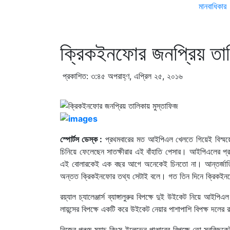
মানবাধিকার
ক্রিকইনফোর জনপ্রিয় তাল
প্রকাশিত: ৩:৪৫ অপরাহ্ণ, এপ্রিল ২৫, ২০১৬
স্পোর্টস ডেস্ক :
প্রথমবারের মত আইপিএল খেলতে গিয়েই বিস্ময়ে
চিনিয়ে ফেলেছেন সাতক্ষীরার এই বাঁহাতি পেসার। আইপিএলের প্র
এই বোলারকেই এক বছর আগে অনেকেই চিনতো না। আন্তর্জাতিক 
অন্তত ক্রিকইনফোর তথ্য সেটাই বলে। গত তিন দিনে ক্রিকইনফোত
রয়্যাল চ্যালেঞ্জার্স ব্যাঙ্গালুরুর বিপক্ষে দুই উইকেট নিয়ে আইপ
লায়ন্সের বিপক্ষে একটি করে উইকেট নেয়ার পাশাপাশি বিপক্ষ দলের
নিজের পঞ্চম ম্যাচ কিংস ইলেভেন পাঞ্জাবের বিপক্ষে তো সবকিছু