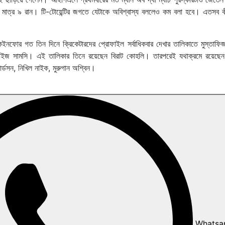
মাত্র ৯ রান। টি-টোয়েন্টির জগতে যেটাকে অবিশ্বাস্য বললেও কম বলা হবে। এতসব কী
ফোর গত তিন দিনে ক্রিকেটারদের প্রোফাইল সর্বাধিকবার দেখার তালিকাতে মুস্তাফি
াব্রাইজ সামসি। এই তালিকার তিনে রয়েছেন বিরাট কোহলি। তারপরেই যথাক্রমে রয়েছেন,
চার্ডসন, নিখিল নাইক, মুরুগান অশ্বিন।
Whatsa