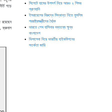
সিলেটে হামের উপসর্গ নিয়ে আরও ২ শিশুর
র্তি গড়ে
প্রাণহানি
ইসরায়েলের বিরুদ্ধে সিদ্ধান্ত নিতে মুসলিম
পররাষ্ট্রমন্ত্রীদের বৈঠক
জ রয়েছেন
ভারতে শেখ হাসিনার বক্তব্যে ক্ষুব্ধ
 ক্রুনাল
বাংলাদেশ
ভিসাসেবা নিয়ে ভারতীয় হাইকমিশনের
সতর্কতা জারি
pp