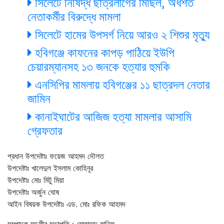
সিলেটে নিষিদ্ধ ছাত্রলীগের মিছিল, অর্ধশত
নেতাকর্মীর বিরুদ্ধে মামলা
সিলেটে হামের উপসর্গ নিয়ে আরও ২ শিশুর মৃত্যু
হবিগঞ্জে কাফনের কাপড় পাঠিয়ে ইউপি
চেয়ারম্যানসহ ১৩ জনকে হত্যার হুমকি
এনসিপির মামলায় হবিগঞ্জের ১১ ছাত্রদল নেতার
জামিন
কানাইঘাটের আজিজ হত্যা মামলার আসামি
গ্রেফতার
প্রধান উপদেষ্টাঃ ফয়েজ আহমদ দৌলত
উপদেষ্টাঃ খালেদুল ইসলাম কোহিনূর
উপদেষ্টাঃ মোঃ মিটু মিয়া
উপদেষ্টাঃ অর্জুন ঘোষ
আইন বিষয়ক উপদেষ্টাঃ এড. মোঃ রফিক আহমদ
সম্পাদক মন্ডলীর সভাপতি : মোহাম্মদ হানিফ