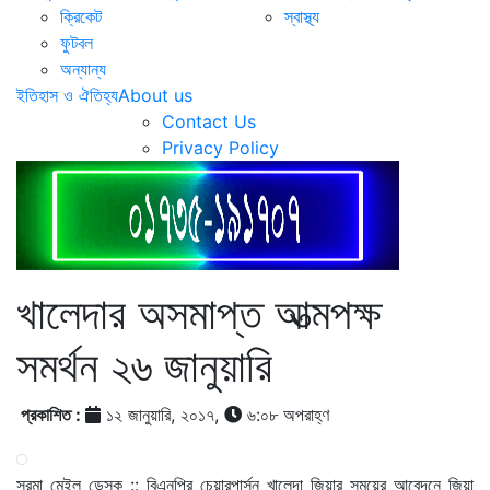
ক্রিকেট
স্বাস্থ্য
ফুটবল
অন্যান্য
ইতিহাস ও ঐতিহ্য
About us
Contact Us
Privacy Policy
খালেদার অসমাপ্ত আত্মপক্ষ
সমর্থন ২৬ জানুয়ারি
প্রকাশিত :
১২ জানুয়ারি, ২০১৭,
৬:০৮ অপরাহ্ণ
সুরমা মেইল ডেস্ক :: বিএনপির চেয়ারপার্সন খালেদা জিয়ার সময়ের আবেদনে জিয়া