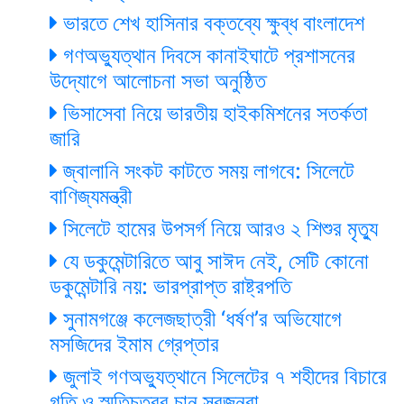
ভারতে শেখ হাসিনার বক্তব্যে ক্ষুব্ধ বাংলাদেশ
গণঅভ্যুত্থান দিবসে কানাইঘাটে প্রশাসনের
উদ্যোগে আলোচনা সভা অনুষ্ঠিত
ভিসাসেবা নিয়ে ভারতীয় হাইকমিশনের সতর্কতা
জারি
জ্বালানি সংকট কাটতে সময় লাগবে: সিলেটে
বাণিজ্যমন্ত্রী
সিলেটে হামের উপসর্গ নিয়ে আরও ২ শিশুর মৃত্যু
যে ডকুমেন্টারিতে আবু সাঈদ নেই, সেটি কোনো
ডকুমেন্টারি নয়: ভারপ্রাপ্ত রাষ্ট্রপতি
সুনামগঞ্জে কলেজছাত্রী ‘ধর্ষণ’র অভিযোগে
মসজিদের ইমাম গ্রেপ্তার
জুলাই গণঅভ্যুত্থানে সিলেটের ৭ শহীদের বিচারে
গতি ও স্মৃতিচত্বর চান স্বজনরা