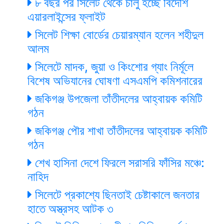
৮ বছর পর সিলেট থেকে চালু হচ্ছে বিদেশি
এয়ারলাইন্সের ফ্লাইট
সিলেট শিক্ষা বোর্ডের চেয়ারম্যান হলেন শহীদুল
আলম
সিলেটে মাদক, জুয়া ও কিংশোর গ্যাং নির্মূলে
বিশেষ অভিযানের ঘোষণা এসএমপি কমিশনারের
জকিগঞ্জ উপজেলা তাঁতীদলের আহ্বায়ক কমিটি
গঠন
জকিগঞ্জ পৌর শাখা তাঁতীদলের আহ্বায়ক কমিটি
গঠন
শেখ হাসিনা দেশে ফিরলে সরাসরি ফাঁসির মঞ্চে:
নাহিদ
সিলেটে প্রকাশ্যে ছিনতাই চেষ্টাকালে জনতার
হাতে অস্ত্রসহ আটক ৩