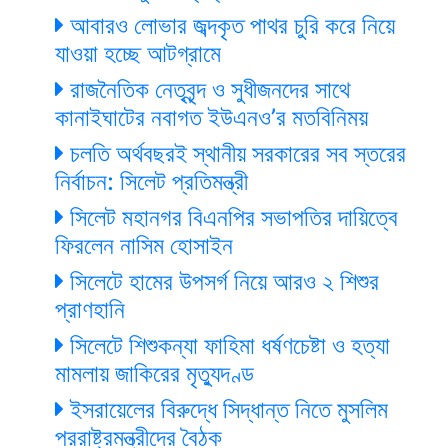
আবারও লোভার জব্দকৃত পাথর চুরি করে নিয়ে
যাওয়া হচ্ছে আটগ্রামে
রাজনৈতিক নেতৃবৃন্দ ও সুধীজনদের সাথে
কানাইঘাটের নবাগত ইউএনও’র মতবিনিময়
চলতি অর্থবছরই স্থানীয় সরকারের সব স্তরের
নির্বাচন: সিলেট প্রতিমন্ত্রী
সিলেট মহানগর বিএনপির সভাপতির দায়িত্বে
ফিরলেন নাসিম হোসাইন
সিলেটে হামের উপসর্গ নিয়ে আরও ২ শিশুর
প্রাণহানি
সিলেটে শিশুকন্যা ফাহিমা ধর্ষণচেষ্টা ও হত্যা
মামলায় জাকিরের মৃত্যুদণ্ড
ইসরায়েলের বিরুদ্ধে সিদ্ধান্ত নিতে মুসলিম
পররাষ্ট্রমন্ত্রীদের বৈঠক