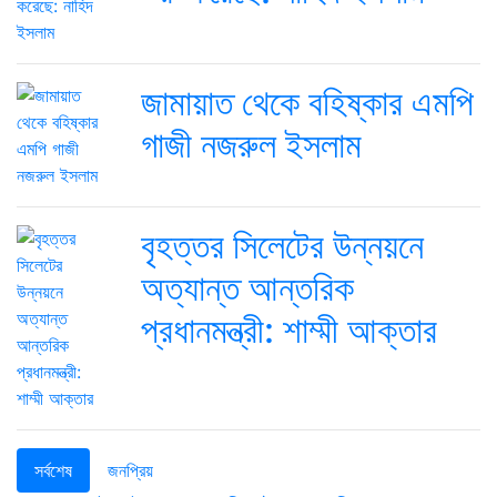
জামায়াত থেকে বহিষ্কার এমপি
গাজী নজরুল ইসলাম
বৃহত্তর সিলেটের উন্নয়নে
অত্যান্ত আন্তরিক
প্রধানমন্ত্রী: শাম্মী আক্তার
সর্বশেষ
জনপ্রিয়