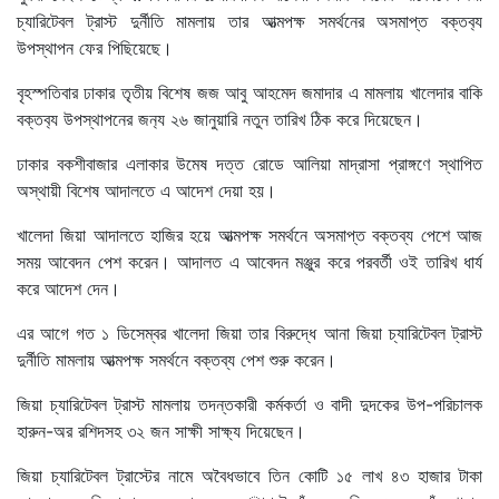
চ্যারিটেবল ট্রাস্ট দুর্নীতি মামলায় তার আত্মপক্ষ সমর্থনের অসমাপ্ত বক্তব‌্য
উপস্থাপন ফের পিছিয়েছে।
বৃহস্পতিবার ঢাকার তৃতীয় বিশেষ জজ আবু আহমেদ জমাদার এ মামলায় খালেদার বাকি
বক্তব‌্য উপস্থাপনের জন‌্য ২৬ জানুয়ারি নতুন তারিখ ঠিক করে দিয়েছেন।
ঢাকার বকশীবাজার এলাকার উমেষ দত্ত রোডে আলিয়া মাদ্রাসা প্রাঙ্গণে স্থাপিত
অস্থায়ী বিশেষ আদালতে এ আদেশ দেয়া হয়।
খালেদা জিয়া আদালতে হাজির হয়ে আত্মপক্ষ সমর্থনে অসমাপ্ত বক্তব্য পেশে আজ
সময় আবেদন পেশ করেন। আদালত এ আবেদন মঞ্জুর করে পরবর্তী ওই তারিখ ধার্য
করে আদেশ দেন।
এর আগে গত ১ ডিসেম্বর খালেদা জিয়া তার বিরুদ্ধে আনা জিয়া চ্যারিটেবল ট্রাস্ট
দুর্নীতি মামলায় আত্মপক্ষ সমর্থনে বক্তব্য পেশ শুরু করেন।
জিয়া চ্যারিটেবল ট্রাস্ট মামলায় তদন্তকারী কর্মকর্তা ও বাদী দুদকের উপ-পরিচালক
হারুন-অর রশিদসহ ৩২ জন সাক্ষী সাক্ষ্য দিয়েছেন।
জিয়া চ্যারিটেবল ট্রাস্টের নামে অবৈধভাবে তিন কোটি ১৫ লাখ ৪৩ হাজার টাকা