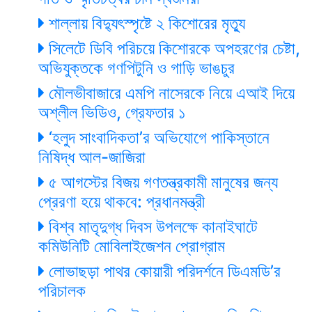
শাল্লায় বিদ্যুৎস্পৃষ্টে ২ কিশোরের মৃত্যু
সিলেটে ডিবি পরিচয়ে কিশোরকে অপহরণের চেষ্টা,
অভিযুক্তকে গণপিটুনি ও গাড়ি ভাঙচুর
মৌলভীবাজারে এমপি নাসেরকে নিয়ে এআই দিয়ে
অশ্লীল ভিডিও, গ্রেফতার ১
‘হলুদ সাংবাদিকতা’র অভিযোগে পাকিস্তানে
নিষিদ্ধ আল-জাজিরা
৫ আগস্টের বিজয় গণতন্ত্রকামী মানুষের জন্য
প্রেরণা হয়ে থাকবে: প্রধানমন্ত্রী
বিশ্ব মাতৃদুগ্ধ দিবস উপলক্ষে কানাইঘাটে
কমিউনিটি মোবিলাইজেশন প্রোগ্রাম
লোভাছড়া পাথর কোয়ারী পরিদর্শনে ডিএমডি’র
পরিচালক