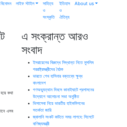
বিনোদন
লাইফ স্টাইল
সাহিত্য
ইতিহাস
About us
ও
ও
সংস্কৃতি
ঐতিহ্য
টে
এ সংক্রান্ত আরও
সংবাদ
ইসরায়েলের বিরুদ্ধে সিদ্ধান্ত নিতে মুসলিম
পররাষ্ট্রমন্ত্রীদের বৈঠক
ভারতে শেখ হাসিনার বক্তব্যে ক্ষুব্ধ
বাংলাদেশ
গণঅভ্যুত্থান দিবসে কানাইঘাটে প্রশাসনের
ল হয়ে কথা
উদ্যোগে আলোচনা সভা অনুষ্ঠিত
ভিসাসেবা নিয়ে ভারতীয় হাইকমিশনের
সতর্কতা জারি
্ঠানে এসব
জ্বালানি সংকট কাটতে সময় লাগবে: সিলেটে
বাণিজ্যমন্ত্রী