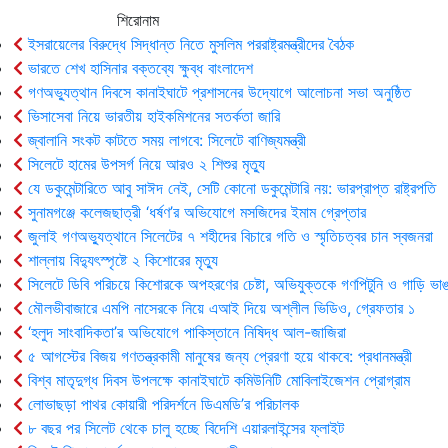
শিরোনাম
ইসরায়েলের বিরুদ্ধে সিদ্ধান্ত নিতে মুসলিম পররাষ্ট্রমন্ত্রীদের বৈঠক
ভারতে শেখ হাসিনার বক্তব্যে ক্ষুব্ধ বাংলাদেশ
গণঅভ্যুত্থান দিবসে কানাইঘাটে প্রশাসনের উদ্যোগে আলোচনা সভা অনুষ্ঠিত
ভিসাসেবা নিয়ে ভারতীয় হাইকমিশনের সতর্কতা জারি
জ্বালানি সংকট কাটতে সময় লাগবে: সিলেটে বাণিজ্যমন্ত্রী
সিলেটে হামের উপসর্গ নিয়ে আরও ২ শিশুর মৃত্যু
যে ডকুমেন্টারিতে আবু সাঈদ নেই, সেটি কোনো ডকুমেন্টারি নয়: ভারপ্রাপ্ত রাষ্ট্রপতি
সুনামগঞ্জে কলেজছাত্রী ‘ধর্ষণ’র অভিযোগে মসজিদের ইমাম গ্রেপ্তার
জুলাই গণঅভ্যুত্থানে সিলেটের ৭ শহীদের বিচারে গতি ও স্মৃতিচত্বর চান স্বজনরা
শাল্লায় বিদ্যুৎস্পৃষ্টে ২ কিশোরের মৃত্যু
সিলেটে ডিবি পরিচয়ে কিশোরকে অপহরণের চেষ্টা, অভিযুক্তকে গণপিটুনি ও গাড়ি ভাঙ
মৌলভীবাজারে এমপি নাসেরকে নিয়ে এআই দিয়ে অশ্লীল ভিডিও, গ্রেফতার ১
‘হলুদ সাংবাদিকতা’র অভিযোগে পাকিস্তানে নিষিদ্ধ আল-জাজিরা
৫ আগস্টের বিজয় গণতন্ত্রকামী মানুষের জন্য প্রেরণা হয়ে থাকবে: প্রধানমন্ত্রী
বিশ্ব মাতৃদুগ্ধ দিবস উপলক্ষে কানাইঘাটে কমিউনিটি মোবিলাইজেশন প্রোগ্রাম
লোভাছড়া পাথর কোয়ারী পরিদর্শনে ডিএমডি’র পরিচালক
৮ বছর পর সিলেট থেকে চালু হচ্ছে বিদেশি এয়ারলাইন্সের ফ্লাইট