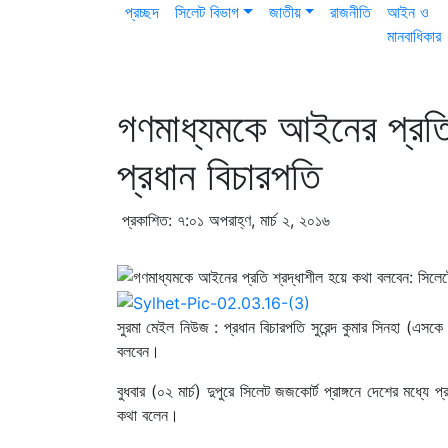
প্রচ্ছদ
সিলেট বিভাগ
জাতীয়
রাজনীতি
আইন ও
মানবাধিকার
গণমাধ্যমকে আইনের প্রতি
প্রধান বিচারপতি
প্রকাশিত: ৭:০১ অপরাহ্ণ, মার্চ ২, ২০১৬
সুরমা মেইল নিউজ : প্রধান বিচারপতি সুরেন্দ কুমার সিনহা (এসক
বলবেন।
বুধবার (০২ মার্চ) দুপুরে সিলেট জজকোর্ট প্রাঙ্গনে দেশের মধ্যে
কথা বলেন।