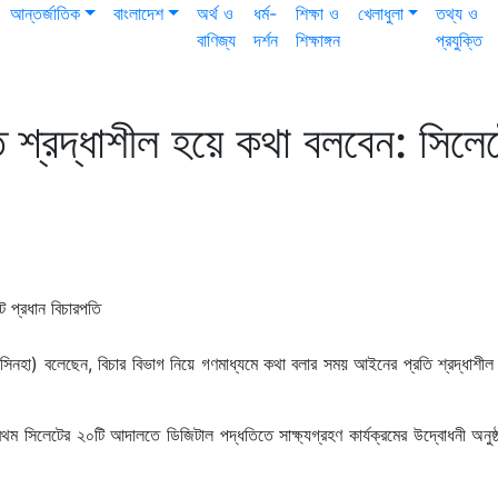
আন্তর্জাতিক
বাংলাদেশ
অর্থ ও
ধর্ম-
শিক্ষা ও
খেলাধুলা
তথ্য ও
বাণিজ্য
দর্শন
শিক্ষাঙ্গন
প্রযুক্তি
 শ্রদ্ধাশীল হয়ে কথা বলবেন: সিলে
ে সিনহা) বলেছেন, বিচার বিভাগ নিয়ে গণমাধ্যমে কথা বলার সময় আইনের প্রতি শ্রদ্ধাশী
 প্রথম সিলেটের ২০টি আদালতে ডিজিটাল পদ্ধতিতে সাক্ষ্যগ্রহণ কার্যক্রমের উদ্বোধনী অনুষ