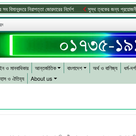
মানবন্দরে নিরাপত্তা জোরদারের নির্দেশ
সুস্থ ত্বকের জন্য প্রয়োজনীয় ভিটাম
ব্দ
ন ও মানবাধিকার
আন্তর্জাতিক
বাংলাদেশ
অর্থ ও বাণিজ্য
ধর্ম-দর্
হাস ও ঐতিহ্য
About us