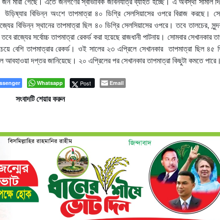
৯ জন মারা গেছে। এতে জনগণের স্বাভাবিক জীবনযাত্র ব্যাহত হচ্ছে। এ অবস্থা সামাল দ
ে। উড়িষ্যার বিভিন্ন অংশে তাপমাত্রা ৪০ ডিগ্রি সেলসিয়াসের ওপরে বিরাজ করছে। সে
জ্যের বিভিন্ন স্থানের তাপমাত্রা ছিল ৪০ ডিগ্রি সেলসিয়াসের ওপরে। তবে তালচের, সুন
 তবে রাজ্যের সর্বোচ্চ তাপমাত্রা রেকর্ড করা হয়েছে রাজধানী পাটনায়। সোমবার সেখানকার তা
য়ে বেশি তাপমাত্রার রেকর্ড। ওই সালের ২৩ এপ্রিলে সেখানকার তাপমাত্রা ছিল ৪৫ ড
ে আবহাওয়া দপ্তর জানিয়েছে। ২০ এপ্রিলের পর সেখানকার তাপমাত্রা কিছুটা কমতে পারে
ssenger
Whatsapp
Post
Email
সংবাদটি শেয়ার করুন