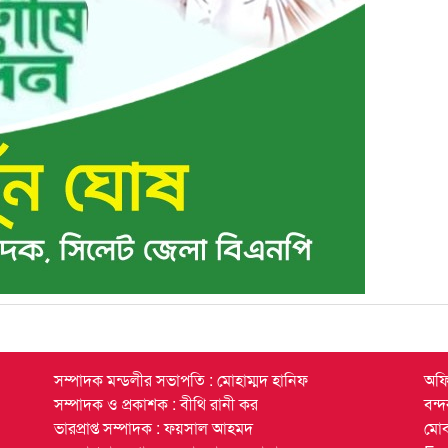
সম্পাদক মন্ডলীর সভাপতি : মোহাম্মদ হানিফ
অফি
সম্পাদক ও প্রকাশক : বীথি রানী কর
বন্
ভারপ্রাপ্ত সম্পাদক : ফয়সাল আহমদ
মো