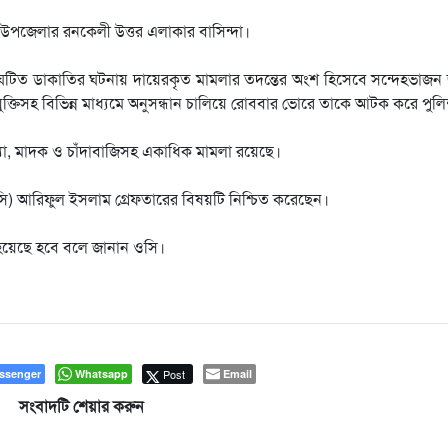
্জ উপজেলার রনকেলী উত্তর এলাকার বাসিন্দা।
সংঘটিত ডাকাতির ঘটনায় দায়েরকৃত মামলার তদন্তের অংশ হিসেবে সন্দেহভাজন
যুক্তিসহ বিভিন্ন মাধ্যমে অনুসন্ধান চালিয়ে রোববার ভোরে তাকে আটক করে পুল
হত্যা, মাদক ও চাঁদাবাজিসহ একাধিক মামলা রয়েছে।
(ওসি) আরিফুল ইসলাম গ্রেফতারের বিষয়টি নিশ্চিত করেছেন।
 হয়েছে হবে বলে জানান ওসি।
ssenger
Whatsapp
Post
Email
সংবাদটি শেয়ার করুন