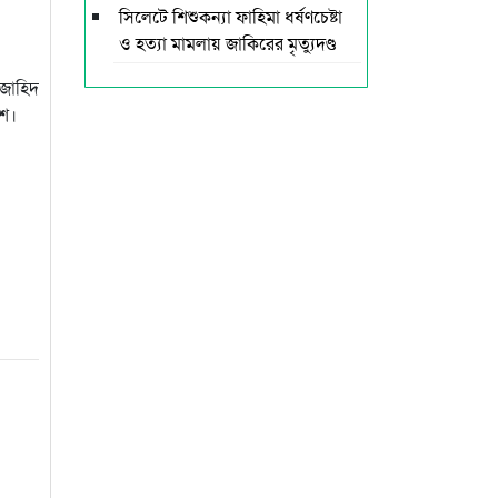
সিলেটে শিশুকন্যা ফাহিমা ধর্ষণচেষ্টা
ও হত্যা মামলায় জাকিরের মৃত্যুদণ্ড
 জাহিদ
িশ।