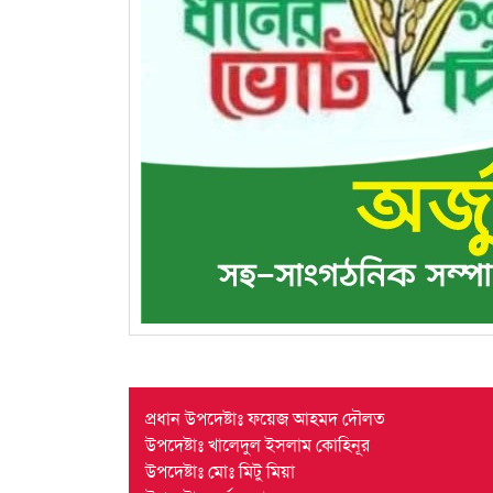
প্রধান উপদেষ্টাঃ ফয়েজ আহমদ দৌলত
উপদেষ্টাঃ খালেদুল ইসলাম কোহিনূর
উপদেষ্টাঃ মোঃ মিটু মিয়া