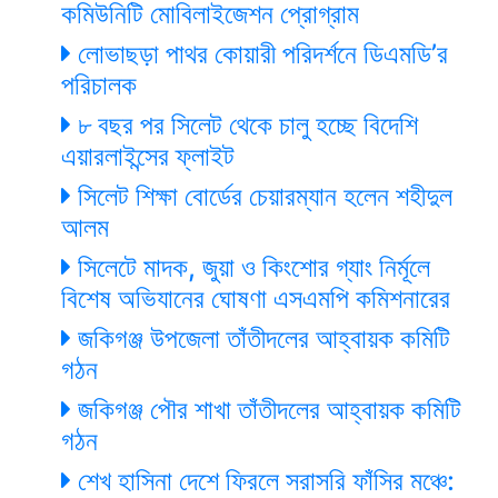
কমিউনিটি মোবিলাইজেশন প্রোগ্রাম
লোভাছড়া পাথর কোয়ারী পরিদর্শনে ডিএমডি’র
পরিচালক
৮ বছর পর সিলেট থেকে চালু হচ্ছে বিদেশি
এয়ারলাইন্সের ফ্লাইট
সিলেট শিক্ষা বোর্ডের চেয়ারম্যান হলেন শহীদুল
আলম
সিলেটে মাদক, জুয়া ও কিংশোর গ্যাং নির্মূলে
বিশেষ অভিযানের ঘোষণা এসএমপি কমিশনারের
জকিগঞ্জ উপজেলা তাঁতীদলের আহ্বায়ক কমিটি
গঠন
জকিগঞ্জ পৌর শাখা তাঁতীদলের আহ্বায়ক কমিটি
গঠন
শেখ হাসিনা দেশে ফিরলে সরাসরি ফাঁসির মঞ্চে: