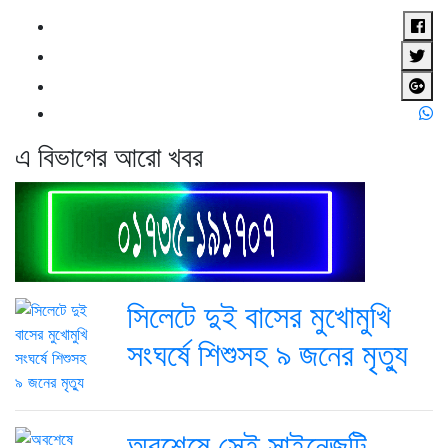
এ বিভাগের আরো খবর
সিলেটে দুই বাসের মুখোমুখি
সংঘর্ষে শিশুসহ ৯ জনের মৃত্যু
অবশেষে সেই সাইনেজটি