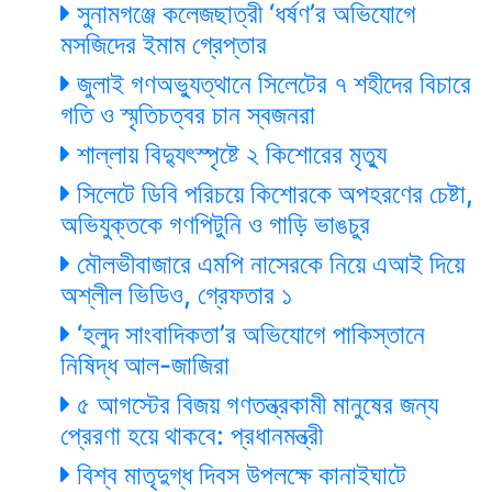
সুনামগঞ্জে কলেজছাত্রী ‘ধর্ষণ’র অভিযোগে
মসজিদের ইমাম গ্রেপ্তার
জুলাই গণঅভ্যুত্থানে সিলেটের ৭ শহীদের বিচারে
গতি ও স্মৃতিচত্বর চান স্বজনরা
শাল্লায় বিদ্যুৎস্পৃষ্টে ২ কিশোরের মৃত্যু
সিলেটে ডিবি পরিচয়ে কিশোরকে অপহরণের চেষ্টা,
অভিযুক্তকে গণপিটুনি ও গাড়ি ভাঙচুর
মৌলভীবাজারে এমপি নাসেরকে নিয়ে এআই দিয়ে
অশ্লীল ভিডিও, গ্রেফতার ১
‘হলুদ সাংবাদিকতা’র অভিযোগে পাকিস্তানে
নিষিদ্ধ আল-জাজিরা
৫ আগস্টের বিজয় গণতন্ত্রকামী মানুষের জন্য
প্রেরণা হয়ে থাকবে: প্রধানমন্ত্রী
বিশ্ব মাতৃদুগ্ধ দিবস উপলক্ষে কানাইঘাটে