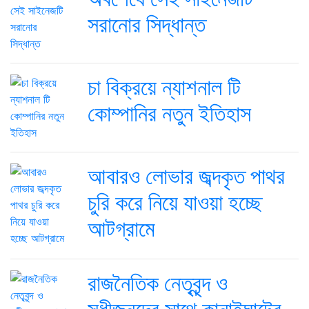
সরানোর সিদ্ধান্ত
চা বিক্রয়ে ন্যাশনাল টি
কোম্পানির নতুন ইতিহাস
আবারও লোভার জব্দকৃত পাথর
চুরি করে নিয়ে যাওয়া হচ্ছে
আটগ্রামে
রাজনৈতিক নেতৃবৃন্দ ও