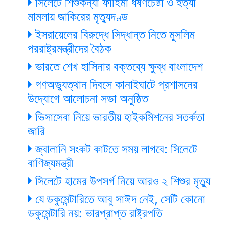
সিলেটে শিশুকন্যা ফাহিমা ধর্ষণচেষ্টা ও হত্যা
মামলায় জাকিরের মৃত্যুদণ্ড
ইসরায়েলের বিরুদ্ধে সিদ্ধান্ত নিতে মুসলিম
পররাষ্ট্রমন্ত্রীদের বৈঠক
ভারতে শেখ হাসিনার বক্তব্যে ক্ষুব্ধ বাংলাদেশ
গণঅভ্যুত্থান দিবসে কানাইঘাটে প্রশাসনের
উদ্যোগে আলোচনা সভা অনুষ্ঠিত
ভিসাসেবা নিয়ে ভারতীয় হাইকমিশনের সতর্কতা
জারি
জ্বালানি সংকট কাটতে সময় লাগবে: সিলেটে
বাণিজ্যমন্ত্রী
সিলেটে হামের উপসর্গ নিয়ে আরও ২ শিশুর মৃত্যু
যে ডকুমেন্টারিতে আবু সাঈদ নেই, সেটি কোনো
ডকুমেন্টারি নয়: ভারপ্রাপ্ত রাষ্ট্রপতি