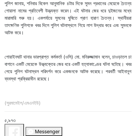
পুলিশ জানায়, শনিবার বিকেল আনুমানিক ৪টার দিকে সুমন প্রধানের মেয়েকে চৈতন্য
গোয়ালা নামের প্রতিবেশী উত্ত্যক্ত করেন। এই ঘটনার জের ধরে দুইজনের মধ্যে
মারামারি শুরু হয়। একপর্যায়ে সুমনের ঘুষিতে প্রাণ হারাণ চৈতন্য। স্থানীয়রা
তাৎক্ষণিক পুলিশকে খবর দিলে পুলিশ ঘটনাস্থলে গিয়ে লাশ উদ্ধার করে এবং সুমনকে
আটক করে।
গোয়াইনঘাট থানার ভারপ্রাপ্ত কর্মকর্তা (ওসি) মো. মনিরুজ্জামান বলেন, চাওড়াতল চা
বাগানে একটি মেয়েকে উত্ত্যক্তের জের ধরে একটি হত্যাকাণ্ডের ঘটনা ঘটেছে। খবর
পেয়ে পুলিশ ঘটনাস্থল পরিদর্শন করে একজনকে আটক করেছে। পরবর্তী আইনানুগ
ব্যবস্থা প্রক্রিয়াধীন রয়েছে।
(সুরমামেইল/এমএনইউ)
৫,৯৭৩
Messenger