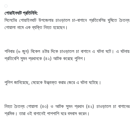
গোয়াইনঘাট প্রতিনিধি:
সিলেটের গোয়াইনঘাট উপজেলার চাওড়াতল চা-বাগানে প্রতিবেশির ঘুষিতে চৈতন্য
গোয়ালা নামে এক ব্যক্তি নিহত হয়েছেন।
শনিবার (৬ জুন) বিকেল ৪টার দিকে চাওড়াতল চা বাগানে এ ঘটনা ঘটে। এ ঘটনায়
প্রতিবেশি সুমন প্রধানকে (৪২) আটক করেছে পুলিশ।
পুলিশ জানিয়েছে, মেয়েকে উত্ত্যক্ত করার জেরে এ ঘটনা ঘটেছে।
নিহত চৈতন্য গোয়ালা (৪৩) ও আটক সুমন প্রধান (৪২) চাওড়াতল চা বাগানের
শ্রমিক। তারা ওই বাগানেই পাশপাশি ঘরে বসবাস করেন।