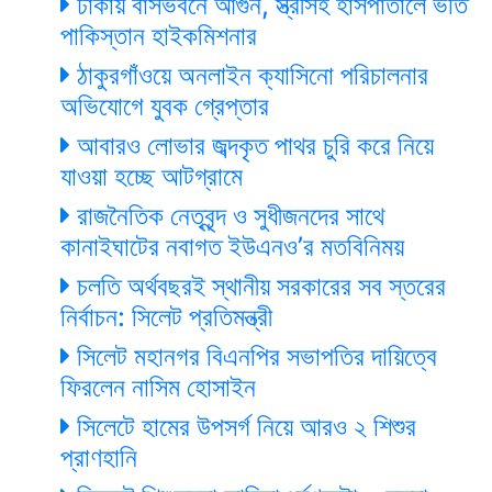
ঢাকায় বাসভবনে আগুন, স্ত্রীসহ হাসপাতালে ভর্তি
পাকিস্তান হাইকমিশনার
ঠাকুরগাঁওয়ে অনলাইন ক্যাসিনো পরিচালনার
অভিযোগে যুবক গ্রেপ্তার
আবারও লোভার জব্দকৃত পাথর চুরি করে নিয়ে
যাওয়া হচ্ছে আটগ্রামে
রাজনৈতিক নেতৃবৃন্দ ও সুধীজনদের সাথে
কানাইঘাটের নবাগত ইউএনও’র মতবিনিময়
চলতি অর্থবছরই স্থানীয় সরকারের সব স্তরের
নির্বাচন: সিলেট প্রতিমন্ত্রী
সিলেট মহানগর বিএনপির সভাপতির দায়িত্বে
ফিরলেন নাসিম হোসাইন
সিলেটে হামের উপসর্গ নিয়ে আরও ২ শিশুর
প্রাণহানি