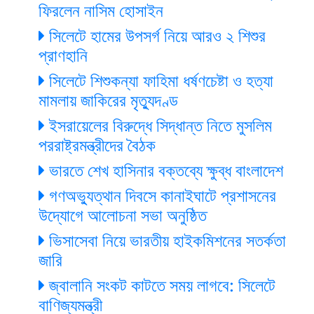
ফিরলেন নাসিম হোসাইন
সিলেটে হামের উপসর্গ নিয়ে আরও ২ শিশুর
প্রাণহানি
সিলেটে শিশুকন্যা ফাহিমা ধর্ষণচেষ্টা ও হত্যা
মামলায় জাকিরের মৃত্যুদণ্ড
ইসরায়েলের বিরুদ্ধে সিদ্ধান্ত নিতে মুসলিম
পররাষ্ট্রমন্ত্রীদের বৈঠক
ভারতে শেখ হাসিনার বক্তব্যে ক্ষুব্ধ বাংলাদেশ
গণঅভ্যুত্থান দিবসে কানাইঘাটে প্রশাসনের
উদ্যোগে আলোচনা সভা অনুষ্ঠিত
ভিসাসেবা নিয়ে ভারতীয় হাইকমিশনের সতর্কতা
জারি
জ্বালানি সংকট কাটতে সময় লাগবে: সিলেটে
বাণিজ্যমন্ত্রী