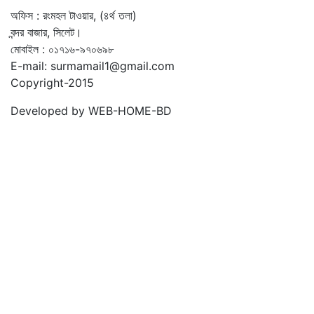
অফিস : রংমহল টাওয়ার, (৪র্থ তলা)
বন্দর বাজার, সিলেট।
মোবাইল : ০১৭১৬-৯৭০৬৯৮
E-mail: surmamail1@gmail.com
Copyright-2015
Developed by WEB-HOME-BD