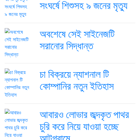
সংঘর্ষে শিশুসহ ৯ জনের মৃত্যু
অবশেষে সেই সাইনেজটি
সরানোর সিদ্ধান্ত
চা বিক্রয়ে ন্যাশনাল টি
কোম্পানির নতুন ইতিহাস
আবারও লোভার জব্দকৃত পাথর
চুরি করে নিয়ে যাওয়া হচ্ছে
আটগ্রামে