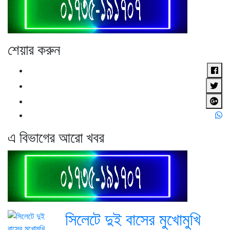
শেয়ার করুন
এ বিভাগের আরো খবর
সিলেটে দুই বাসের মুখোমুখি