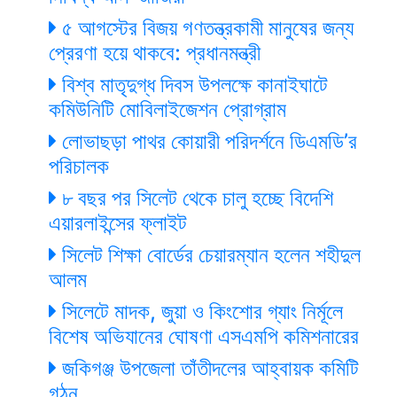
৫ আগস্টের বিজয় গণতন্ত্রকামী মানুষের জন্য
প্রেরণা হয়ে থাকবে: প্রধানমন্ত্রী
বিশ্ব মাতৃদুগ্ধ দিবস উপলক্ষে কানাইঘাটে
কমিউনিটি মোবিলাইজেশন প্রোগ্রাম
লোভাছড়া পাথর কোয়ারী পরিদর্শনে ডিএমডি’র
পরিচালক
৮ বছর পর সিলেট থেকে চালু হচ্ছে বিদেশি
এয়ারলাইন্সের ফ্লাইট
সিলেট শিক্ষা বোর্ডের চেয়ারম্যান হলেন শহীদুল
আলম
সিলেটে মাদক, জুয়া ও কিংশোর গ্যাং নির্মূলে
বিশেষ অভিযানের ঘোষণা এসএমপি কমিশনারের
জকিগঞ্জ উপজেলা তাঁতীদলের আহ্বায়ক কমিটি
গঠন