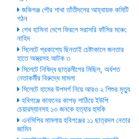
জকিগঞ্জ পৌর শাখা তাঁতীদলের আহ্বায়ক কমিটি
গঠন
শেখ হাসিনা দেশে ফিরলে সরাসরি ফাঁসির মঞ্চে:
নাহিদ
সিলেটে প্রকাশ্যে ছিনতাই চেষ্টাকালে জনতার
হাতে অস্ত্রসহ আটক ৩
সিলেটে নিষিদ্ধ ছাত্রলীগের মিছিল, অর্ধশত
নেতাকর্মীর বিরুদ্ধে মামলা
সিলেটে হামের উপসর্গ নিয়ে আরও ২ শিশুর মৃত্যু
হবিগঞ্জে কাফনের কাপড় পাঠিয়ে ইউপি
চেয়ারম্যানসহ ১৩ জনকে হত্যার হুমকি
এনসিপির মামলায় হবিগঞ্জের ১১ ছাত্রদল নেতার
জামিন