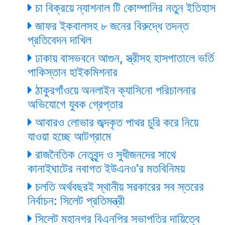
চা বিক্রয়ে ন্যাশনাল টি কোম্পানির নতুন ইতিহাস
জাফর ইকবালসহ ৮ জনের বিরুদ্ধে তদন্ত
প্রতিবেদন দাখিল
ঢাকায় বাসভবনে আগুন, স্ত্রীসহ হাসপাতালে ভর্তি
পাকিস্তান হাইকমিশনার
ঠাকুরগাঁওয়ে অনলাইন ক্যাসিনো পরিচালনার
অভিযোগে যুবক গ্রেপ্তার
আবারও লোভার জব্দকৃত পাথর চুরি করে নিয়ে
যাওয়া হচ্ছে আটগ্রামে
রাজনৈতিক নেতৃবৃন্দ ও সুধীজনদের সাথে
কানাইঘাটের নবাগত ইউএনও’র মতবিনিময়
চলতি অর্থবছরই স্থানীয় সরকারের সব স্তরের
নির্বাচন: সিলেট প্রতিমন্ত্রী
সিলেট মহানগর বিএনপির সভাপতির দায়িত্বে