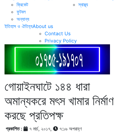
ক্রিকেট
স্বাস্থ্য
ফুটবল
অন্যান্য
ইতিহাস ও ঐতিহ্য
About us
Contact Us
Privacy Policy
গোয়াইনঘাটে ১৪৪ ধারা
অমান্যকরে মৎস খামার নির্মাণ
করছে প্রতিপক্ষ
প্রকাশিত :
৭ মার্চ, ২০১৭,
৭:১৬ অপরাহ্ণ